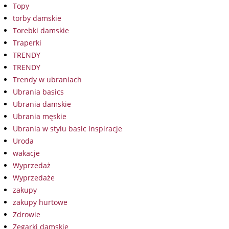
Topy
torby damskie
Torebki damskie
Traperki
TRENDY
TRENDY
Trendy w ubraniach
Ubrania basics
Ubrania damskie
Ubrania męskie
Ubrania w stylu basic Inspiracje
Uroda
wakacje
Wyprzedaż
Wyprzedaże
zakupy
zakupy hurtowe
Zdrowie
Zegarki damskie