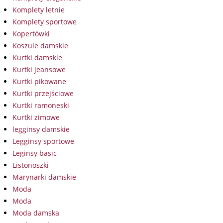
Komplety letnie
Komplety sportowe
Kopertówki
Koszule damskie
Kurtki damskie
Kurtki jeansowe
Kurtki pikowane
Kurtki przejściowe
Kurtki ramoneski
Kurtki zimowe
legginsy damskie
Legginsy sportowe
Leginsy basic
Listonoszki
Marynarki damskie
Moda
Moda
Moda damska