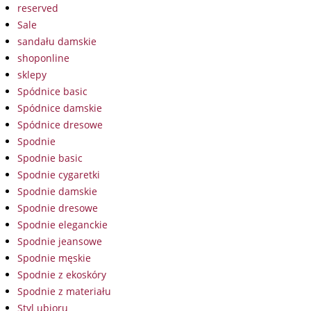
reserved
Sale
sandału damskie
shoponline
sklepy
Spódnice basic
Spódnice damskie
Spódnice dresowe
Spodnie
Spodnie basic
Spodnie cygaretki
Spodnie damskie
Spodnie dresowe
Spodnie eleganckie
Spodnie jeansowe
Spodnie męskie
Spodnie z ekoskóry
Spodnie z materiału
Styl ubioru