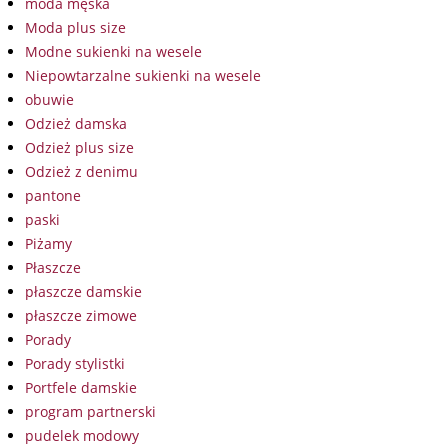
moda męska
Moda plus size
Modne sukienki na wesele
Niepowtarzalne sukienki na wesele
obuwie
Odzież damska
Odzież plus size
Odzież z denimu
pantone
paski
Piżamy
Płaszcze
płaszcze damskie
płaszcze zimowe
Porady
Porady stylistki
Portfele damskie
program partnerski
pudelek modowy