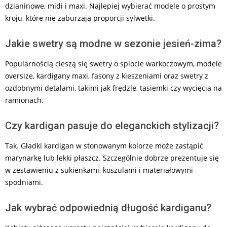
dzianinowe, midi i maxi. Najlepiej wybierać modele o prostym
kroju, które nie zaburzają proporcji sylwetki.
Jakie swetry są modne w sezonie jesień-zima?
Popularnością cieszą się swetry o splocie warkoczowym, modele
oversize, kardigany maxi, fasony z kieszeniami oraz swetry z
ozdobnymi detalami, takimi jak frędzle, tasiemki czy wycięcia na
ramionach.
Czy kardigan pasuje do eleganckich stylizacji?
Tak. Gładki kardigan w stonowanym kolorze może zastąpić
marynarkę lub lekki płaszcz. Szczególnie dobrze prezentuje się
w zestawieniu z sukienkami, koszulami i materiałowymi
spodniami.
Jak wybrać odpowiednią długość kardiganu?