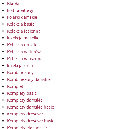
Klapki
kod rabatowy
kolarki damskie
Kolekcja basic
Kolekcja jesienna
kolekcja masełko
Kolekcja na lato
Kolekcja welurów
Kolekcja wiosenna
kolekcja zima
Kombinezony
Kombinezony damskie
Komplet
Komplety basic
Komplety damskie
Komplety damskie basic
Komplety dresowe
Komplety dresowe basic
Komplety eleganckie