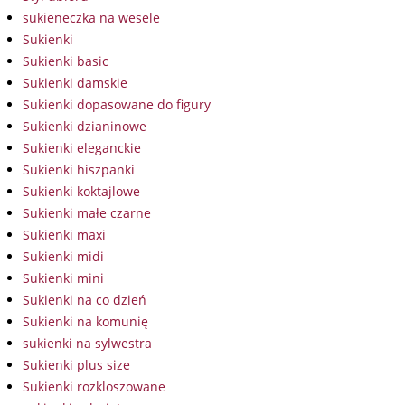
sukieneczka na wesele
Sukienki
Sukienki basic
Sukienki damskie
Sukienki dopasowane do figury
Sukienki dzianinowe
Sukienki eleganckie
Sukienki hiszpanki
Sukienki koktajlowe
Sukienki małe czarne
Sukienki maxi
Sukienki midi
Sukienki mini
Sukienki na co dzień
Sukienki na komunię
sukienki na sylwestra
Sukienki plus size
Sukienki rozkloszowane