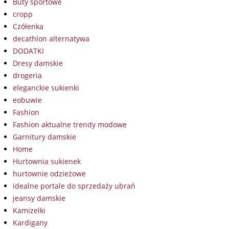
Buty sportowe
cropp
Czółenka
decathlon alternatywa
DODATKI
Dresy damskie
drogeria
eleganckie sukienki
eobuwie
Fashion
Fashion aktualne trendy modowe
Garnitury damskie
Home
Hurtownia sukienek
hurtownie odzieżowe
idealne portale do sprzedaży ubrań
jeansy damskie
Kamizelki
Kardigany