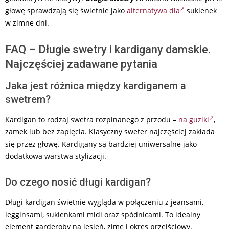
głowę sprawdzają się świetnie jako
alternatywa dla
sukienek
w zimne dni.
FAQ – Długie swetry i kardigany damskie.
Najczęściej zadawane pytania
Jaka jest różnica między kardiganem a
swetrem?
Kardigan to rodzaj swetra rozpinanego z przodu –
na guziki
,
zamek lub bez zapięcia. Klasyczny sweter najczęściej zakłada
się przez głowę. Kardigany są bardziej uniwersalne jako
dodatkowa warstwa stylizacji.
Do czego nosić długi kardigan?
Długi kardigan świetnie wygląda w połączeniu z jeansami,
legginsami, sukienkami midi oraz spódnicami. To idealny
element garderoby na jesień, zimę i okres przejściowy.