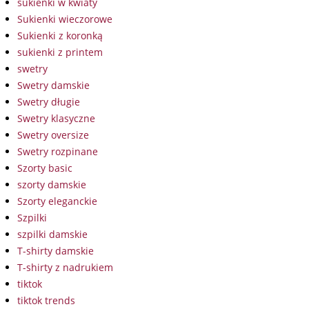
sukienki w kwiaty
Sukienki wieczorowe
Sukienki z koronką
sukienki z printem
swetry
Swetry damskie
Swetry długie
Swetry klasyczne
Swetry oversize
Swetry rozpinane
Szorty basic
szorty damskie
Szorty eleganckie
Szpilki
szpilki damskie
T-shirty damskie
T-shirty z nadrukiem
tiktok
tiktok trends