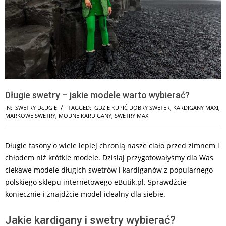
Długie swetry – jakie modele warto wybierać?
IN:
SWETRY DŁUGIE
TAGGED:
GDZIE KUPIĆ DOBRY SWETER
,
KARDIGANY MAXI
,
MARKOWE SWETRY
,
MODNE KARDIGANY
,
SWETRY MAXI
Długie fasony o wiele lepiej chronią nasze ciało przed zimnem i
chłodem niż krótkie modele. Dzisiaj przygotowałyśmy dla Was
ciekawe modele długich swetrów i kardiganów z popularnego
polskiego sklepu internetowego eButik.pl. Sprawdźcie
koniecznie i znajdźcie model idealny dla siebie.
Jakie kardigany i swetry wybierać?