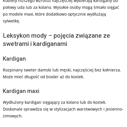
Kobiety niższego wzrostu najczęściej wybierają kardigany do
połowy uda lub za kolano. Wysokie osoby mogą śmiało sięgać
po modele maxi, które dodatkowo optycznie wydłużają
sylwetkę.
Leksykon mody – pojęcia związane ze
swetrami i kardiganami
Kardigan
Rozpinany sweter damski lub męski, najczęściej bez kołnierza.
Może mieć długość od bioder aż do kostek.
Kardigan maxi
Wydłużony kardigan sięgający za kolano lub do kostek.
Doskonale sprawdza się w stylizacjach warstwowych i jesienno-
zimowych.