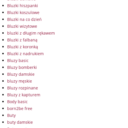
Bluzki hiszpanki
Bluzki koszulowe
Bluzki na co dzień
Bluzki wizytowe
bluzki z długim rękawem
Bluzki z falbaną
Bluzki z koronką
Bluzki z nadrukiem
Bluzy basic
Bluzy bomberki
Bluzy damskie
bluzy męskie
Bluzy rozpinane
Bluzy z kapturem
Body basic
born2be free
Buty
buty damskie