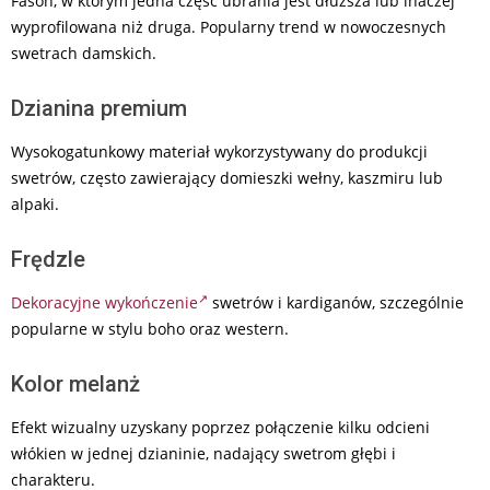
Fason, w którym jedna część ubrania jest dłuższa lub inaczej
wyprofilowana niż druga. Popularny trend w nowoczesnych
swetrach damskich.
Dzianina premium
Wysokogatunkowy materiał wykorzystywany do produkcji
swetrów, często zawierający domieszki wełny, kaszmiru lub
alpaki.
Frędzle
Dekoracyjne wykończenie
swetrów i kardiganów, szczególnie
popularne w stylu boho oraz western.
Kolor melanż
Efekt wizualny uzyskany poprzez połączenie kilku odcieni
włókien w jednej dzianinie, nadający swetrom głębi i
charakteru.