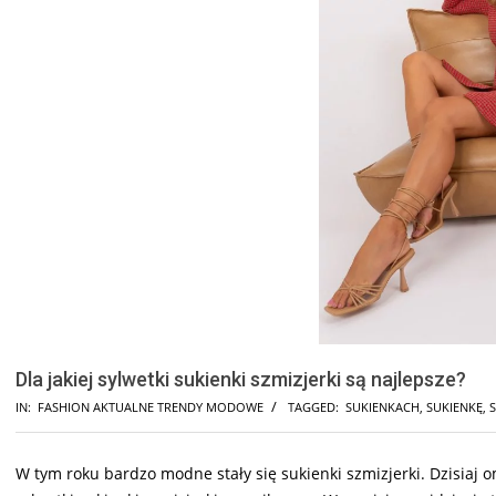
Dla jakiej sylwetki sukienki szmizjerki są najlepsze?
IN:
FASHION AKTUALNE TRENDY MODOWE
TAGGED:
SUKIENKACH
,
SUKIENKĘ
,
S
W tym roku bardzo modne stały się sukienki szmizjerki. Dzisia