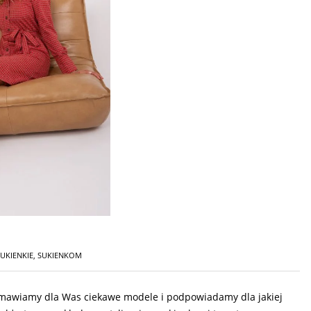
UKIENKIE
,
SUKIENKOM
j omawiamy dla Was ciekawe modele i podpowiadamy dla jakiej