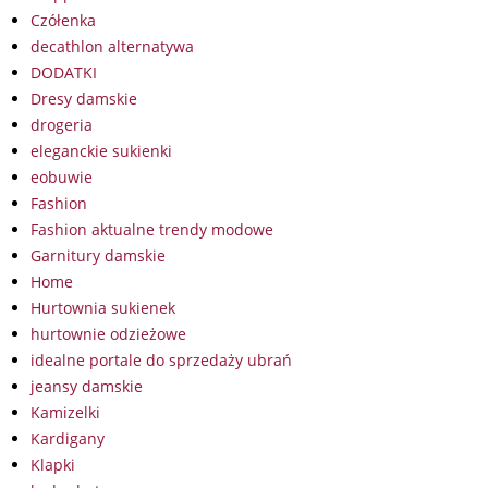
Czółenka
decathlon alternatywa
DODATKI
Dresy damskie
drogeria
eleganckie sukienki
eobuwie
Fashion
Fashion aktualne trendy modowe
Garnitury damskie
Home
Hurtownia sukienek
hurtownie odzieżowe
idealne portale do sprzedaży ubrań
jeansy damskie
Kamizelki
Kardigany
Klapki