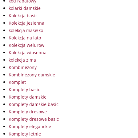
kod rabatowy
kolarki damskie
Kolekcja basic
Kolekcja jesienna
kolekcja masełko
Kolekcja na lato
Kolekcja welurów
Kolekcja wiosenna
kolekcja zima
Kombinezony
Kombinezony damskie
Komplet
Komplety basic
Komplety damskie
Komplety damskie basic
Komplety dresowe
Komplety dresowe basic
Komplety eleganckie
Komplety letnie