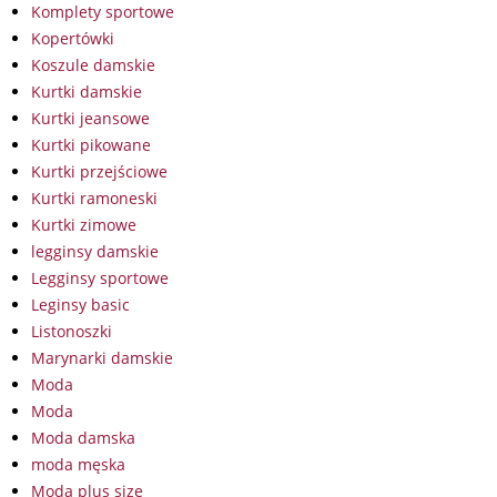
Komplety sportowe
Kopertówki
Koszule damskie
Kurtki damskie
Kurtki jeansowe
Kurtki pikowane
Kurtki przejściowe
Kurtki ramoneski
Kurtki zimowe
legginsy damskie
Legginsy sportowe
Leginsy basic
Listonoszki
Marynarki damskie
Moda
Moda
Moda damska
moda męska
Moda plus size