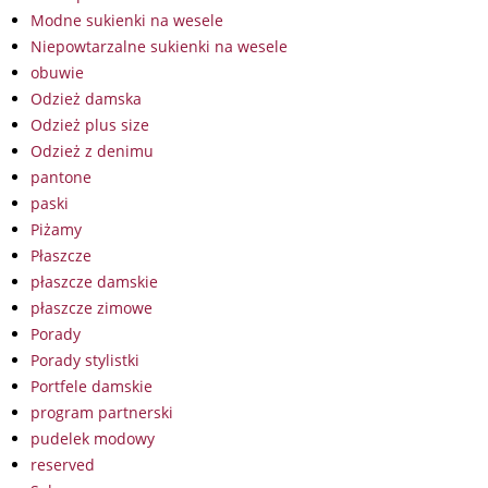
Modne sukienki na wesele
Niepowtarzalne sukienki na wesele
obuwie
Odzież damska
Odzież plus size
Odzież z denimu
pantone
paski
Piżamy
Płaszcze
płaszcze damskie
płaszcze zimowe
Porady
Porady stylistki
Portfele damskie
program partnerski
pudelek modowy
reserved