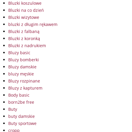
Bluzki koszulowe
Bluzki na co dzień
Bluzki wizytowe
bluzki z długim rękawem
Bluzki z falbaną
Bluzki z koronką
Bluzki z nadrukiem
Bluzy basic
Bluzy bomberki
Bluzy damskie
bluzy męskie
Bluzy rozpinane
Bluzy z kapturem
Body basic
born2be free
Buty
buty damskie
Buty sportowe
cropp