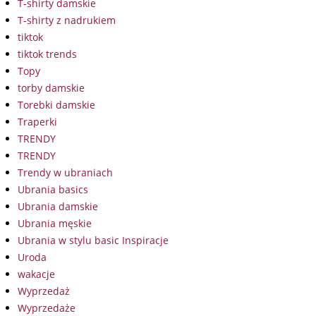
T-shirty damskie
T-shirty z nadrukiem
tiktok
tiktok trends
Topy
torby damskie
Torebki damskie
Traperki
TRENDY
TRENDY
Trendy w ubraniach
Ubrania basics
Ubrania damskie
Ubrania męskie
Ubrania w stylu basic Inspiracje
Uroda
wakacje
Wyprzedaż
Wyprzedaże