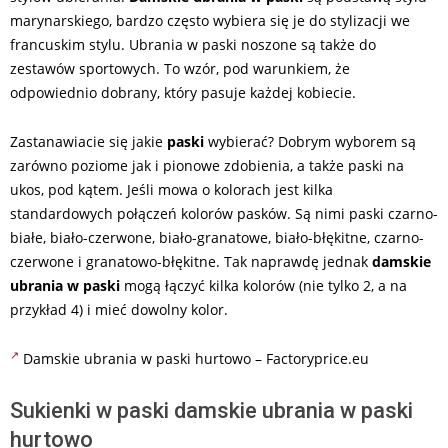
marynarskiego, bardzo często wybiera się je do stylizacji we
francuskim stylu. Ubrania w paski noszone są także do
zestawów sportowych. To wzór, pod warunkiem, że
odpowiednio dobrany, który pasuje każdej kobiecie.
Zastanawiacie się jakie
paski
wybierać? Dobrym wyborem są
zarówno poziome jak i pionowe zdobienia, a także paski na
ukos, pod kątem. Jeśli mowa o kolorach jest kilka
standardowych połączeń kolorów pasków. Są nimi paski czarno-
białe, biało-czerwone, biało-granatowe, biało-błękitne, czarno-
czerwone i granatowo-błękitne. Tak naprawdę jednak
damskie
ubrania w paski
mogą łączyć kilka kolorów (nie tylko 2, a na
przykład 4) i mieć dowolny kolor.
Damskie ubrania w paski hurtowo – Factoryprice.eu
Sukienki w paski damskie ubrania w paski
hurtowo