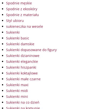
Spodnie męskie
Spodnie z ekoskóry
Spodnie z materiału
Styl ubioru
sukieneczka na wesele
Sukienki
Sukienki basic
Sukienki damskie
Sukienki dopasowane do figury
Sukienki dzianinowe
Sukienki eleganckie
Sukienki hiszpanki
Sukienki koktajlowe
Sukienki małe czarne
Sukienki maxi
Sukienki midi
Sukienki mini
Sukienki na co dzień
Sukienki na komunię