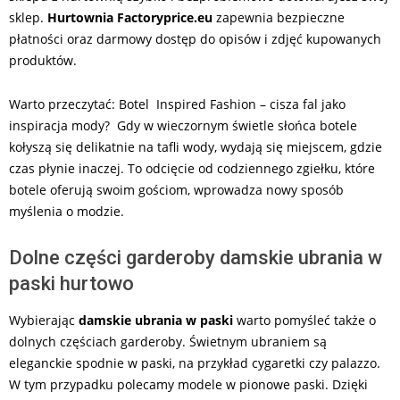
sklep.
Hurtownia Factoryprice.eu
zapewnia bezpieczne
płatności oraz darmowy dostęp do opisów i zdjęć kupowanych
produktów.
Warto przeczytać: Botel Inspired Fashion – cisza fal jako
inspiracja mody? Gdy w wieczornym świetle słońca botele
kołyszą się delikatnie na tafli wody, wydają się miejscem, gdzie
czas płynie inaczej. To odcięcie od codziennego zgiełku, które
botele oferują swoim gościom, wprowadza nowy sposób
myślenia o modzie.
Dolne części garderoby damskie ubrania w
paski hurtowo
Wybierając
damskie ubrania w paski
warto pomyśleć także o
dolnych częściach garderoby. Świetnym ubraniem są
eleganckie spodnie w paski, na przykład cygaretki czy palazzo.
W tym przypadku polecamy modele w pionowe paski. Dzięki