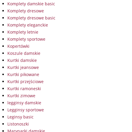
Komplety damskie basic
Komplety dresowe
Komplety dresowe basic
Komplety eleganckie
Komplety letnie
Komplety sportowe
Kopertówki
Koszule damskie
Kurtki damskie
Kurtki jeansowe
Kurtki pikowane
Kurtki przejściowe
Kurtki ramoneski
Kurtki zimowe
legginsy damskie
Legginsy sportowe
Leginsy basic
Listonoszki
Marynarki damskie