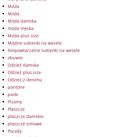
Moda
Moda
Moda damska
moda męska
Moda plus size
Modne sukienki na wesele
Niepowtarzalne sukienki na wesele
obuwie
Odzież damska
Odzież plus size
Odzież z denimu
pantone
paski
Piżamy
Płaszcze
płaszcze damskie
płaszcze zimowe
Porady