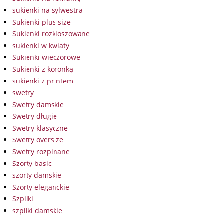
sukienki na sylwestra
Sukienki plus size
Sukienki rozkloszowane
sukienki w kwiaty
Sukienki wieczorowe
Sukienki z koronką
sukienki z printem
swetry
Swetry damskie
Swetry długie
Swetry klasyczne
Swetry oversize
Swetry rozpinane
Szorty basic
szorty damskie
Szorty eleganckie
Szpilki
szpilki damskie