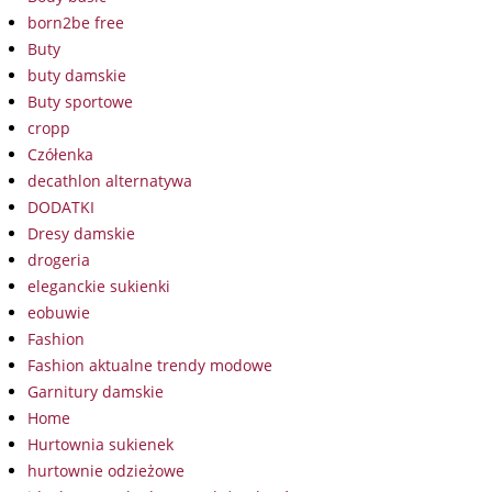
born2be free
Buty
buty damskie
Buty sportowe
cropp
Czółenka
decathlon alternatywa
DODATKI
Dresy damskie
drogeria
eleganckie sukienki
eobuwie
Fashion
Fashion aktualne trendy modowe
Garnitury damskie
Home
Hurtownia sukienek
hurtownie odzieżowe