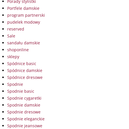
Porady stylistki
Portfele damskie
program partnerski
pudelek modowy
reserved
Sale
sandału damskie
shoponline
sklepy
Spódnice basic
Spódnice damskie
Spódnice dresowe
Spodnie
Spodnie basic
Spodnie cygaretki
Spodnie damskie
Spodnie dresowe
Spodnie eleganckie
Spodnie jeansowe