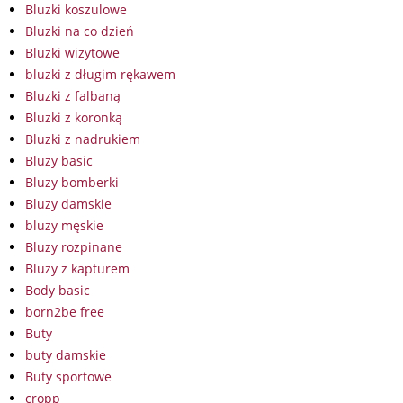
Bluzki koszulowe
Bluzki na co dzień
Bluzki wizytowe
bluzki z długim rękawem
Bluzki z falbaną
Bluzki z koronką
Bluzki z nadrukiem
Bluzy basic
Bluzy bomberki
Bluzy damskie
bluzy męskie
Bluzy rozpinane
Bluzy z kapturem
Body basic
born2be free
Buty
buty damskie
Buty sportowe
cropp