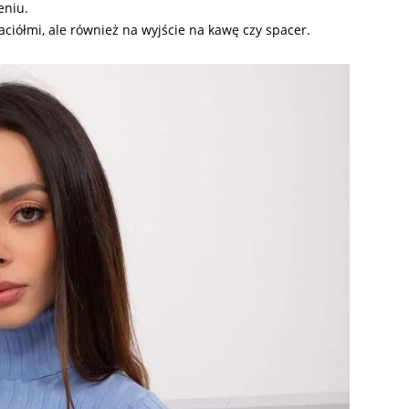
eniu.
jaciółmi, ale również na wyjście na kawę czy spacer.