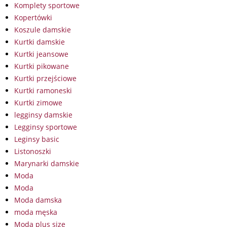
Komplety sportowe
Kopertówki
Koszule damskie
Kurtki damskie
Kurtki jeansowe
Kurtki pikowane
Kurtki przejściowe
Kurtki ramoneski
Kurtki zimowe
legginsy damskie
Legginsy sportowe
Leginsy basic
Listonoszki
Marynarki damskie
Moda
Moda
Moda damska
moda męska
Moda plus size