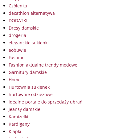
Czółenka
decathlon alternatywa
DODATKI
Dresy damskie
drogeria
eleganckie sukienki
eobuwie
Fashion
Fashion aktualne trendy modowe
Garnitury damskie
Home
Hurtownia sukienek
hurtownie odzieżowe
idealne portale do sprzedaży ubrań
jeansy damskie
Kamizelki
Kardigany
Klapki