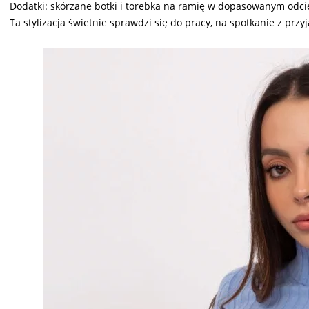
Dodatki: skórzane botki i torebka na ramię w dopasowanym odci
Ta stylizacja świetnie sprawdzi się do pracy, na spotkanie z przy