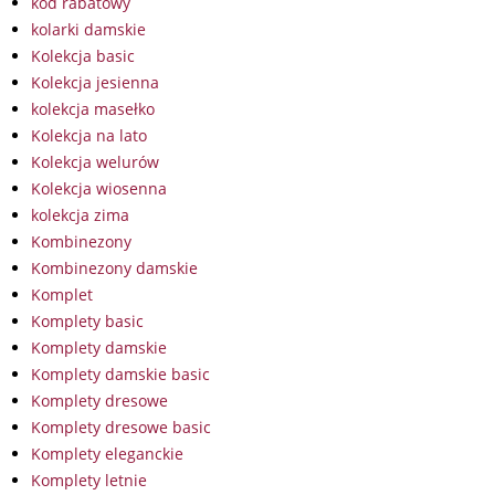
kod rabatowy
kolarki damskie
Kolekcja basic
Kolekcja jesienna
kolekcja masełko
Kolekcja na lato
Kolekcja welurów
Kolekcja wiosenna
kolekcja zima
Kombinezony
Kombinezony damskie
Komplet
Komplety basic
Komplety damskie
Komplety damskie basic
Komplety dresowe
Komplety dresowe basic
Komplety eleganckie
Komplety letnie