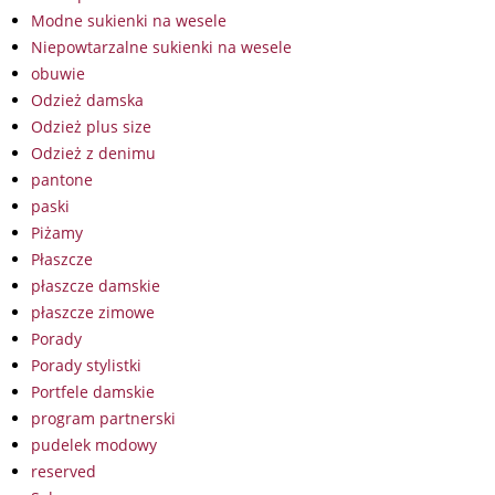
Modne sukienki na wesele
Niepowtarzalne sukienki na wesele
obuwie
Odzież damska
Odzież plus size
Odzież z denimu
pantone
paski
Piżamy
Płaszcze
płaszcze damskie
płaszcze zimowe
Porady
Porady stylistki
Portfele damskie
program partnerski
pudelek modowy
reserved