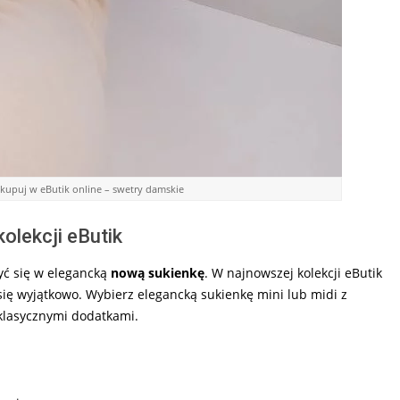
– kupuj w eButik online – swetry damskie
kolekcji eButik
zyć się w elegancką
nową sukienkę
. W najnowszej kolekcji eButik
 się wyjątkowo. Wybierz elegancką sukienkę mini lub midi z
 klasycznymi dodatkami.