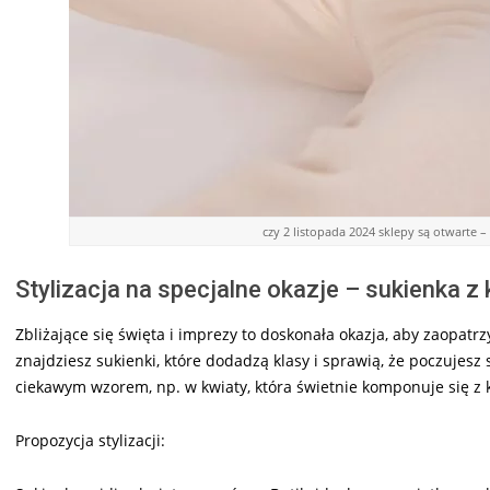
czy 2 listopada 2024 sklepy są otwarte 
Stylizacja na specjalne okazje – sukienka z 
Zbliżające się święta i imprezy to doskonała okazja, aby zaopatr
znajdziesz sukienki, które dodadzą klasy i sprawią, że poczujesz
ciekawym wzorem, np. w kwiaty, która świetnie komponuje się z
Propozycja stylizacji: