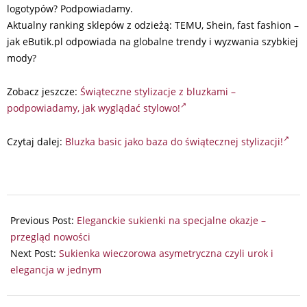
logotypów? Podpowiadamy.
Aktualny ranking sklepów z odzieżą: TEMU, Shein, fast fashion –
jak eButik.pl odpowiada na globalne trendy i wyzwania szybkiej
mody?
Zobacz jeszcze:
Świąteczne stylizacje z bluzkami –
podpowiadamy, jak wyglądać stylowo!
Czytaj dalej:
Bluzka basic jako baza do świątecznej stylizacji!
2025-
10-
Previous Post:
Eleganckie sukienki na specjalne okazje –
03
przegląd nowości
Next Post:
Sukienka wieczorowa asymetryczna czyli urok i
elegancja w jednym