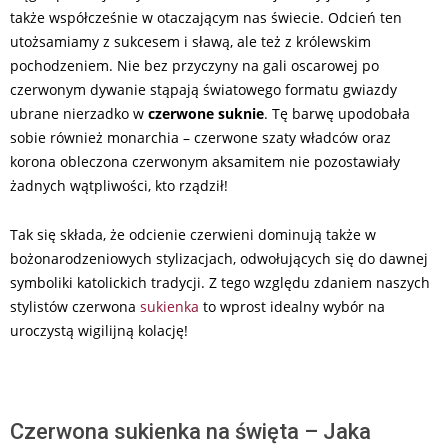
także współcześnie w otaczającym nas świecie. Odcień ten
utożsamiamy z sukcesem i sławą, ale też z królewskim
pochodzeniem. Nie bez przyczyny na gali oscarowej po
czerwonym dywanie stąpają światowego formatu gwiazdy
ubrane nierzadko w
czerwone suknie
. Tę barwę upodobała
sobie również monarchia – czerwone szaty władców oraz
korona obleczona czerwonym aksamitem nie pozostawiały
żadnych wątpliwości, kto rządził!
Tak się składa, że odcienie czerwieni dominują także w
bożonarodzeniowych stylizacjach, odwołujących się do dawnej
symboliki katolickich tradycji. Z tego względu zdaniem naszych
stylistów czerwona
sukienka
to wprost idealny wybór na
uroczystą wigilijną kolację!
Czerwona sukienka na święta – Jaka