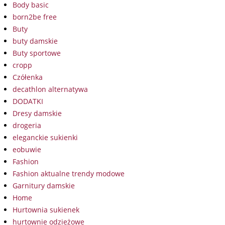
Body basic
born2be free
Buty
buty damskie
Buty sportowe
cropp
Czółenka
decathlon alternatywa
DODATKI
Dresy damskie
drogeria
eleganckie sukienki
eobuwie
Fashion
Fashion aktualne trendy modowe
Garnitury damskie
Home
Hurtownia sukienek
hurtownie odzieżowe