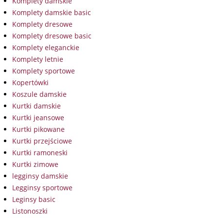
Komplety damskie
Komplety damskie basic
Komplety dresowe
Komplety dresowe basic
Komplety eleganckie
Komplety letnie
Komplety sportowe
Kopertówki
Koszule damskie
Kurtki damskie
Kurtki jeansowe
Kurtki pikowane
Kurtki przejściowe
Kurtki ramoneski
Kurtki zimowe
legginsy damskie
Legginsy sportowe
Leginsy basic
Listonoszki