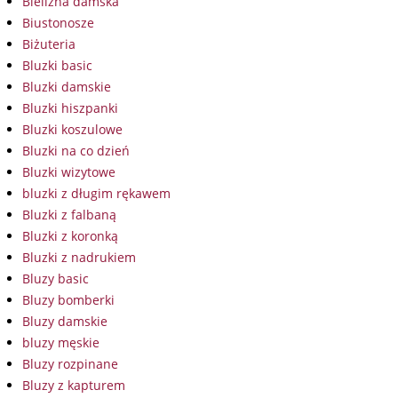
Bielizna damska
Biustonosze
Biżuteria
Bluzki basic
Bluzki damskie
Bluzki hiszpanki
Bluzki koszulowe
Bluzki na co dzień
Bluzki wizytowe
bluzki z długim rękawem
Bluzki z falbaną
Bluzki z koronką
Bluzki z nadrukiem
Bluzy basic
Bluzy bomberki
Bluzy damskie
bluzy męskie
Bluzy rozpinane
Bluzy z kapturem