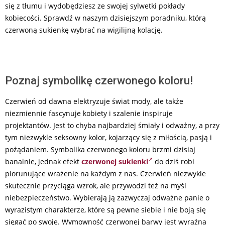
się z tłumu i wydobędziesz ze swojej sylwetki pokłady
kobiecości. Sprawdź w naszym dzisiejszym poradniku, którą
czerwoną sukienkę wybrać na wigilijną kolację.
Poznaj symbolikę czerwonego koloru!
Czerwień od dawna elektryzuje świat mody, ale także
niezmiennie fascynuje kobiety i szalenie inspiruje
projektantów. Jest to chyba najbardziej śmiały i odważny, a przy
tym niezwykle seksowny kolor, kojarzący się z miłością, pasją i
pożądaniem. Symbolika czerwonego koloru brzmi dzisiaj
banalnie, jednak efekt
czerwonej sukienki
do dziś robi
piorunujące wrażenie na każdym z nas. Czerwień niezwykle
skutecznie przyciąga wzrok, ale przywodzi też na myśl
niebezpieczeństwo. Wybierają ją zazwyczaj odważne panie o
wyrazistym charakterze, które są pewne siebie i nie boją się
sięgać po swoje. Wymowność czerwonej barwy jest wyraźna