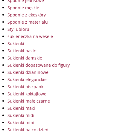
Spodnie jeansowe
Spodnie męskie
Spodnie z ekoskóry
Spodnie z materiału
Styl ubioru
sukieneczka na wesele
Sukienki
Sukienki basic
Sukienki damskie
Sukienki dopasowane do figury
Sukienki dzianinowe
Sukienki eleganckie
Sukienki hiszpanki
Sukienki koktajlowe
Sukienki małe czarne
Sukienki maxi
Sukienki midi
Sukienki mini
Sukienki na co dzień