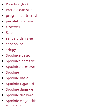
Porady stylistki
Portfele damskie
program partnerski
pudelek modowy
reserved
Sale
sandału damskie
shoponline
sklepy
Spódnice basic
Spódnice damskie
Spódnice dresowe
Spodnie
Spodnie basic
Spodnie cygaretki
Spodnie damskie
Spodnie dresowe
Spodnie eleganckie