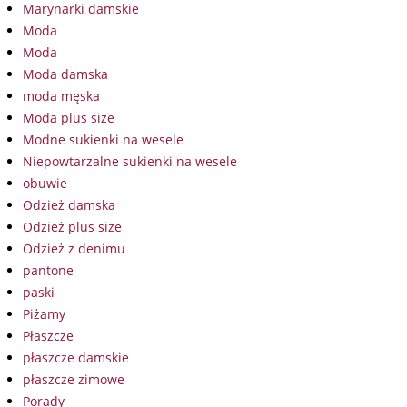
Marynarki damskie
Moda
Moda
Moda damska
moda męska
Moda plus size
Modne sukienki na wesele
Niepowtarzalne sukienki na wesele
obuwie
Odzież damska
Odzież plus size
Odzież z denimu
pantone
paski
Piżamy
Płaszcze
płaszcze damskie
płaszcze zimowe
Porady