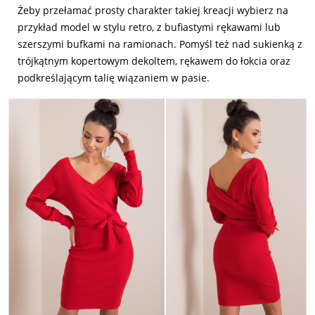
Żeby przełamać prosty charakter takiej kreacji wybierz na
przykład model w stylu retro, z bufiastymi rękawami lub
szerszymi bufkami na ramionach. Pomyśl też nad sukienką z
trójkątnym kopertowym dekoltem, rękawem do łokcia oraz
podkreślającym talię wiązaniem w pasie.