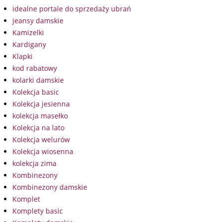
idealne portale do sprzedaży ubrań
jeansy damskie
Kamizelki
Kardigany
Klapki
kod rabatowy
kolarki damskie
Kolekcja basic
Kolekcja jesienna
kolekcja masełko
Kolekcja na lato
Kolekcja welurów
Kolekcja wiosenna
kolekcja zima
Kombinezony
Kombinezony damskie
Komplet
Komplety basic