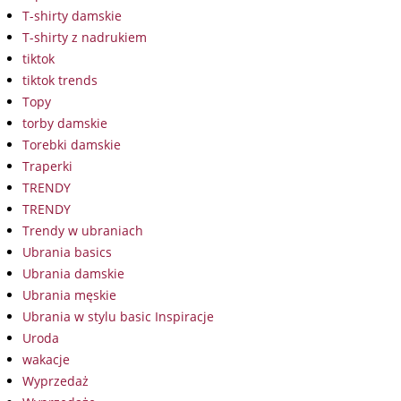
T-shirty damskie
T-shirty z nadrukiem
tiktok
tiktok trends
Topy
torby damskie
Torebki damskie
Traperki
TRENDY
TRENDY
Trendy w ubraniach
Ubrania basics
Ubrania damskie
Ubrania męskie
Ubrania w stylu basic Inspiracje
Uroda
wakacje
Wyprzedaż