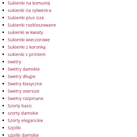
Sukienki na komunię
sukienki na sylwestra
Sukienki plus size
Sukienki rozkloszowane
sukienki w kwiaty
Sukienki wieczorowe
Sukienki z koronką
sukienki z printem
swetry
Swetry damskie
Swetry długie
Swetry klasyczne
Swetry oversize
Swetry rozpinane
Szorty basic
szorty damskie
Szorty eleganckie
Szpilki
szpilki damskie