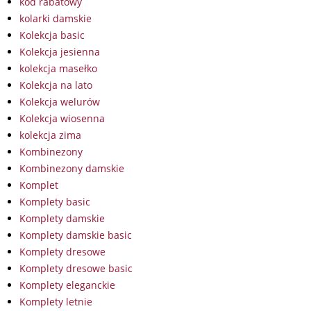
kod rabatowy
kolarki damskie
Kolekcja basic
Kolekcja jesienna
kolekcja masełko
Kolekcja na lato
Kolekcja welurów
Kolekcja wiosenna
kolekcja zima
Kombinezony
Kombinezony damskie
Komplet
Komplety basic
Komplety damskie
Komplety damskie basic
Komplety dresowe
Komplety dresowe basic
Komplety eleganckie
Komplety letnie