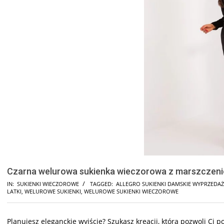
Czarna welurowa sukienka wieczorowa z marszczen
IN:
SUKIENKI WIECZOROWE
TAGGED:
ALLEGRO SUKIENKI DAMSKIE WYPRZEDAŻ
LATKI
,
WELUROWE SUKIENKI
,
WELUROWE SUKIENKI WIECZOROWE
Planujesz eleganckie wyjście? Szukasz kreacji, która pozwoli Ci 