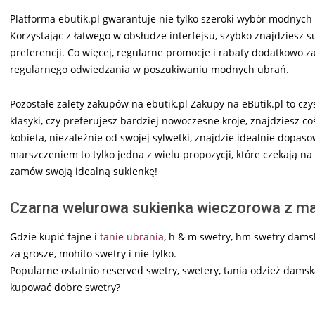
Platforma ebutik.pl gwarantuje nie tylko szeroki wybór modnych
Korzystając z łatwego w obsłudze interfejsu, szybko znajdziesz s
preferencji. Co więcej, regularne promocje i rabaty dodatkowo 
regularnego odwiedzania w poszukiwaniu modnych ubrań.
Pozostałe zalety zakupów na ebutik.pl Zakupy na eButik.pl to czy
klasyki, czy preferujesz bardziej nowoczesne kroje, znajdziesz c
kobieta, niezależnie od swojej sylwetki, znajdzie idealnie dop
marszczeniem to tylko jedna z wielu propozycji, które czekają na 
zamów swoją idealną sukienkę!
Czarna welurowa sukienka wieczorowa z m
Gdzie kupić fajne i
tanie ubrania
, h & m swetry, hm swetry dams
za grosze, mohito swetry i nie tylko.
Popularne ostatnio reserved swetry, swetery, tania odzież damska
kupować dobre swetry?