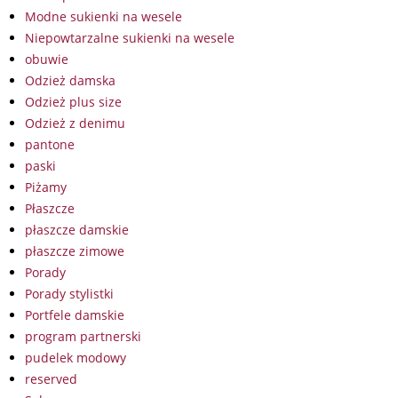
Modne sukienki na wesele
Niepowtarzalne sukienki na wesele
obuwie
Odzież damska
Odzież plus size
Odzież z denimu
pantone
paski
Piżamy
Płaszcze
płaszcze damskie
płaszcze zimowe
Porady
Porady stylistki
Portfele damskie
program partnerski
pudelek modowy
reserved