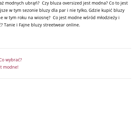
aż modnych ubrąń? Czy bluza oversized jest modna? Co to jest
sze w tym sezonie bluzy dla par i nie tylko, Gdzie kupić bluzy
ne w tym roku na wiosnę? Co jest modne wśród młodzieży i
 Tanie i Fajne bluzy streetwear online.
 Co wybrać?
st modne!