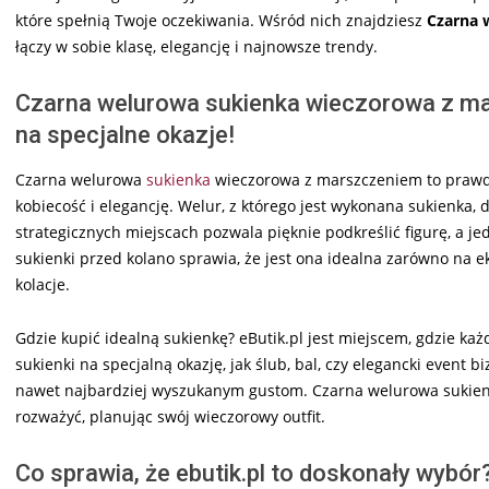
które spełnią Twoje oczekiwania. Wśród nich znajdziesz
Czarna
łączy w sobie klasę, elegancję i najnowsze trendy.
Czarna welurowa sukienka wieczorowa z ma
na specjalne okazje!
Czarna welurowa
sukienka
wieczorowa z marszczeniem to prawdz
kobiecość i elegancję. Welur, z którego jest wykonana sukienka,
strategicznych miejscach pozwala pięknie podkreślić figurę, a 
sukienki przed kolano sprawia, że jest ona idealna zarówno na ek
kolacje.
Gdzie kupić idealną sukienkę? eButik.pl jest miejscem, gdzie każ
sukienki na specjalną okazję, jak ślub, bal, czy elegancki event 
nawet najbardziej wyszukanym gustom. Czarna welurowa sukienka
rozważyć, planując swój wieczorowy outfit.
Co sprawia, że ebutik.pl to doskonały wybór