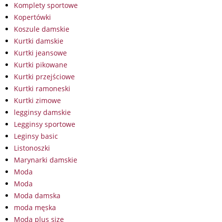
Komplety sportowe
Kopertówki
Koszule damskie
Kurtki damskie
Kurtki jeansowe
Kurtki pikowane
Kurtki przejściowe
Kurtki ramoneski
Kurtki zimowe
legginsy damskie
Legginsy sportowe
Leginsy basic
Listonoszki
Marynarki damskie
Moda
Moda
Moda damska
moda męska
Moda plus size