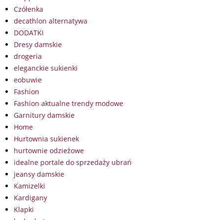
Czółenka
decathlon alternatywa
DODATKI
Dresy damskie
drogeria
eleganckie sukienki
eobuwie
Fashion
Fashion aktualne trendy modowe
Garnitury damskie
Home
Hurtownia sukienek
hurtownie odzieżowe
idealne portale do sprzedaży ubrań
jeansy damskie
Kamizelki
Kardigany
Klapki