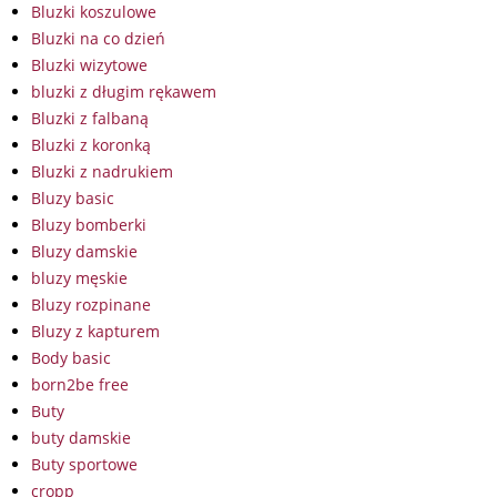
Bluzki koszulowe
Bluzki na co dzień
Bluzki wizytowe
bluzki z długim rękawem
Bluzki z falbaną
Bluzki z koronką
Bluzki z nadrukiem
Bluzy basic
Bluzy bomberki
Bluzy damskie
bluzy męskie
Bluzy rozpinane
Bluzy z kapturem
Body basic
born2be free
Buty
buty damskie
Buty sportowe
cropp