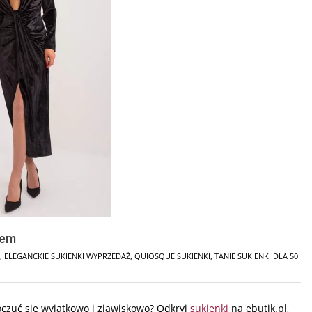
iem
,
ELEGANCKIE SUKIENKI WYPRZEDAŻ
,
QUIOSQUE SUKIENKI
,
TANIE SUKIENKI DLA 50
poczuć się wyjątkowo i zjawiskowo? Odkryj
sukienki
na ebutik.pl,