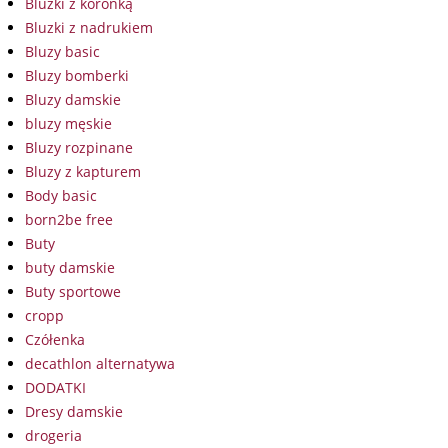
Bluzki z koronką
Bluzki z nadrukiem
Bluzy basic
Bluzy bomberki
Bluzy damskie
bluzy męskie
Bluzy rozpinane
Bluzy z kapturem
Body basic
born2be free
Buty
buty damskie
Buty sportowe
cropp
Czółenka
decathlon alternatywa
DODATKI
Dresy damskie
drogeria