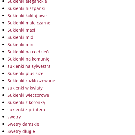
Sukienki eleganckie
Sukienki hiszpanki
Sukienki koktajlowe
Sukienki małe czarne
Sukienki maxi
Sukienki midi
Sukienki mini
Sukienki na co dzień
Sukienki na komunię
sukienki na sylwestra
Sukienki plus size
Sukienki rozkloszowane
sukienki w kwiaty
Sukienki wieczorowe
Sukienki z koronką
sukienki z printem
swetry
Swetry damskie
Swetry długie