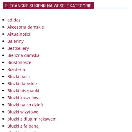
ELEGANCKIE SUKIENKI NA WESELE KATEGORIE
adidas
Akcesoria damskie
Aktualności
Baleriny
Bestsellery
Bielizna damska
Biustonosze
Biżuteria
Bluzki basic
Bluzki damskie
Bluzki hiszpanki
Bluzki koszulowe
Bluzki na co dzień
Bluzki wizytowe
bluzki z długim rękawem
Bluzki z falbaną