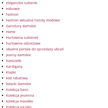
eleganckie sukienki
eobuwie
Fashion
Fashion aktualne trendy modowe
Garnitury damskie
Home
Hurtownia sukienek
hurtownie odzieżowe
idealne portale do sprzedaży ubrań
jeansy damskie
Kamizelki
Kardigany
Klapki
kod rabatowy
kolarki damskie
Kolekcja basic
Kolekcja jesienna
kolekcja masełko
Kolekcja na lato