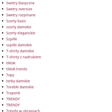
Swetry klasyczne
Swetry oversize
Swetry rozpinane
Szorty basic
szorty damskie
Szorty eleganckie
Szpilki
szpilki damskie
T-shirty damskie
T-shirty z nadrukiem
tiktok
tiktok trends
Topy
torby damskie
Torebki damskie
Traperki
TRENDY
TRENDY
Trendy w ubraniach