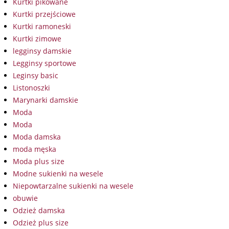
Kurtki pikowane
Kurtki przejściowe
Kurtki ramoneski
Kurtki zimowe
legginsy damskie
Legginsy sportowe
Leginsy basic
Listonoszki
Marynarki damskie
Moda
Moda
Moda damska
moda męska
Moda plus size
Modne sukienki na wesele
Niepowtarzalne sukienki na wesele
obuwie
Odzież damska
Odzież plus size