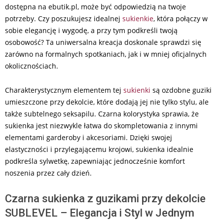
dostępna na ebutik.pl, może być odpowiedzią na twoje
potrzeby. Czy poszukujesz idealnej
sukienkie
, która połączy w
sobie elegancję i wygodę, a przy tym podkreśli twoją
osobowość? Ta uniwersalna kreacja doskonale sprawdzi się
zarówno na formalnych spotkaniach, jak i w mniej oficjalnych
okolicznościach.
Charakterystycznym elementem tej
sukienki
są ozdobne guziki
umieszczone przy dekolcie, które dodają jej nie tylko stylu, ale
także subtelnego seksapilu. Czarna kolorystyka sprawia, że
sukienka jest niezwykle łatwa do skompletowania z innymi
elementami garderoby i akcesoriami. Dzięki swojej
elastyczności i przylegającemu krojowi, sukienka idealnie
podkreśla sylwetkę, zapewniając jednocześnie komfort
noszenia przez cały dzień.
Czarna sukienka z guzikami przy dekolcie
SUBLEVEL – Elegancja i Styl w Jednym