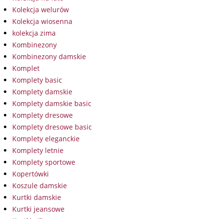
Kolekcja welurów
Kolekcja wiosenna
kolekcja zima
Kombinezony
Kombinezony damskie
Komplet
Komplety basic
Komplety damskie
Komplety damskie basic
Komplety dresowe
Komplety dresowe basic
Komplety eleganckie
Komplety letnie
Komplety sportowe
Kopertówki
Koszule damskie
Kurtki damskie
Kurtki jeansowe