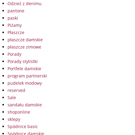
Odzież z denimu
pantone
paski
Piżamy
Płaszcze
płaszcze damskie
płaszcze zimowe
Porady
Porady stylistki
Portfele damskie
program partnerski
pudelek modowy
reserved
Sale
sandału damskie
shoponline
sklepy
Spódnice basic
Spódnice damskie