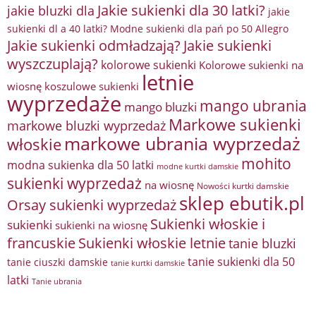
Jakie sukienki dla 30 latki?
jakie bluzki dla
jakie
sukienki dl a 40 latki? Modne sukienki dla pań po 50 Allegro
Jakie sukienki odmładzają?
Jakie sukienki
wyszczuplają?
kolorowe sukienki
Kolorowe sukienki na
letnie
wiosnę
koszulowe sukienki
wyprzedaże
mango ubrania
mango bluzki
Markowe sukienki
markowe bluzki wyprzedaż
markowe ubrania wyprzedaż
włoskie
mohito
modna sukienka dla 50 latki
modne kurtki damskie
sukienki wyprzedaż
na wiosnę
Nowości kurtki damskie
sklep ebutik.pl
Orsay sukienki wyprzedaż
Sukienki włoskie i
sukienki
sukienki na wiosnę
francuskie
Sukienki włoskie letnie
tanie bluzki
tanie sukienki dla 50
tanie ciuszki damskie
tanie kurtki damskie
latki
Tanie ubrania