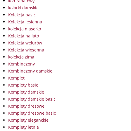
kod rabatowy
kolarki damskie
Kolekcja basic
Kolekcja jesienna
kolekcja masełko
Kolekcja na lato
Kolekcja welurów
Kolekcja wiosenna
kolekcja zima
Kombinezony
Kombinezony damskie
Komplet
Komplety basic
Komplety damskie
Komplety damskie basic
Komplety dresowe
Komplety dresowe basic
Komplety eleganckie
Komplety letnie