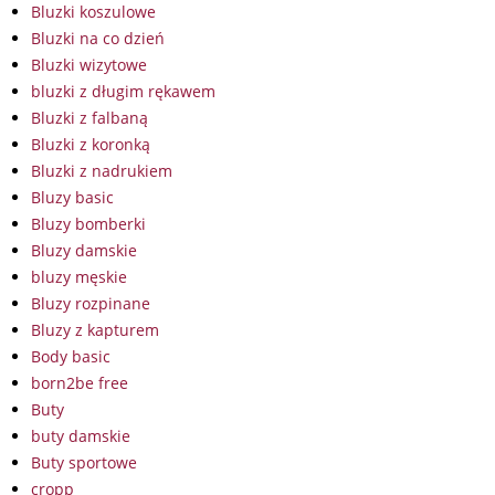
Bluzki koszulowe
Bluzki na co dzień
Bluzki wizytowe
bluzki z długim rękawem
Bluzki z falbaną
Bluzki z koronką
Bluzki z nadrukiem
Bluzy basic
Bluzy bomberki
Bluzy damskie
bluzy męskie
Bluzy rozpinane
Bluzy z kapturem
Body basic
born2be free
Buty
buty damskie
Buty sportowe
cropp