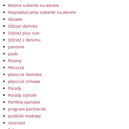
Modne sukienki na wesele
Niepowtarzalne sukienki na wesele
obuwie
Odzież damska
Odzież plus size
Odzież z denimu
pantone
paski
Piżamy
Płaszcze
płaszcze damskie
płaszcze zimowe
Porady
Porady stylistki
Portfele damskie
program partnerski
pudelek modowy
reserved