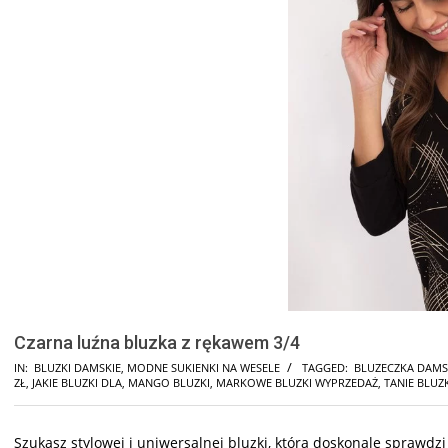
Czarna luźna bluzka z rękawem 3/4
IN:
BLUZKI DAMSKIE
,
MODNE SUKIENKI NA WESELE
TAGGED:
BLUZECZKA DAM
ZŁ
,
JAKIE BLUZKI DLA
,
MANGO BLUZKI
,
MARKOWE BLUZKI WYPRZEDAŻ
,
TANIE BLUZ
Szukasz stylowej i uniwersalnej bluzki, która doskonale sprawdz