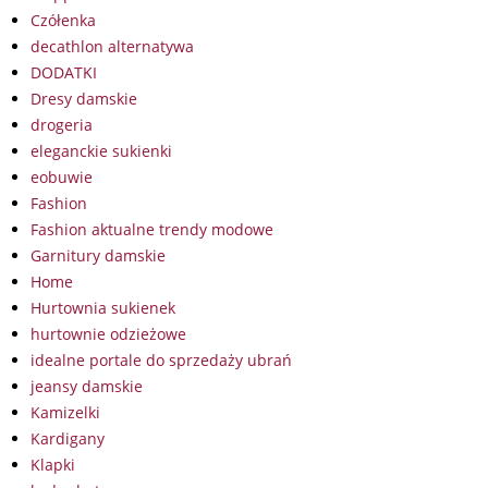
Czółenka
decathlon alternatywa
DODATKI
Dresy damskie
drogeria
eleganckie sukienki
eobuwie
Fashion
Fashion aktualne trendy modowe
Garnitury damskie
Home
Hurtownia sukienek
hurtownie odzieżowe
idealne portale do sprzedaży ubrań
jeansy damskie
Kamizelki
Kardigany
Klapki