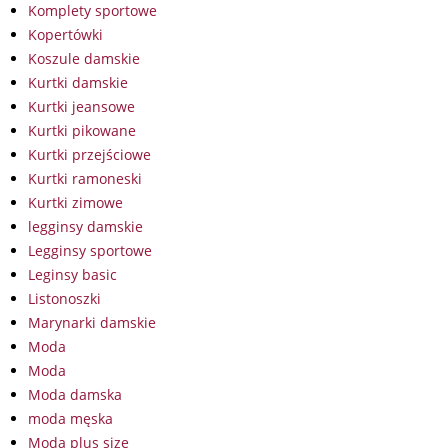
Komplety sportowe
Kopertówki
Koszule damskie
Kurtki damskie
Kurtki jeansowe
Kurtki pikowane
Kurtki przejściowe
Kurtki ramoneski
Kurtki zimowe
legginsy damskie
Legginsy sportowe
Leginsy basic
Listonoszki
Marynarki damskie
Moda
Moda
Moda damska
moda męska
Moda plus size