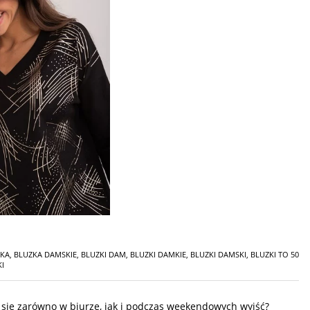
SKA
,
BLUZKA DAMSKIE
,
BLUZKI DAM
,
BLUZKI DAMKIE
,
BLUZKI DAMSKI
,
BLUZKI TO 50
KI
i się zarówno w biurze, jak i podczas weekendowych wyjść?