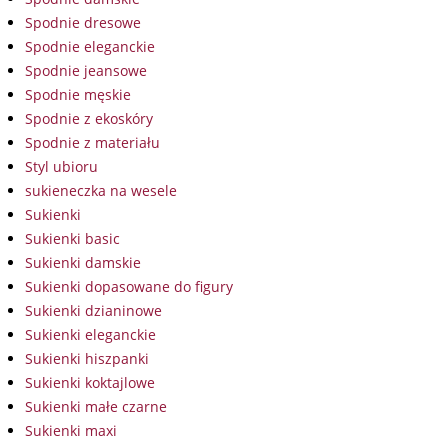
Spodnie dresowe
Spodnie eleganckie
Spodnie jeansowe
Spodnie męskie
Spodnie z ekoskóry
Spodnie z materiału
Styl ubioru
sukieneczka na wesele
Sukienki
Sukienki basic
Sukienki damskie
Sukienki dopasowane do figury
Sukienki dzianinowe
Sukienki eleganckie
Sukienki hiszpanki
Sukienki koktajlowe
Sukienki małe czarne
Sukienki maxi