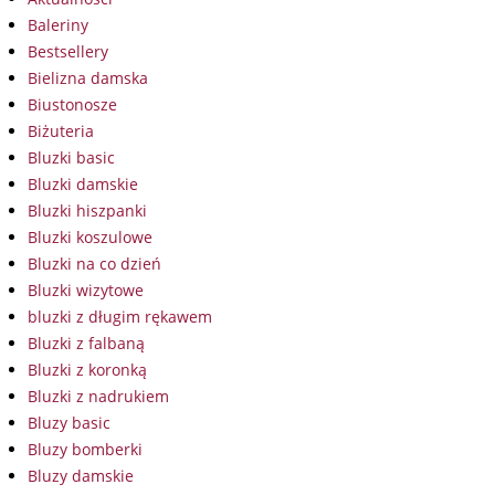
Baleriny
Bestsellery
Bielizna damska
Biustonosze
Biżuteria
Bluzki basic
Bluzki damskie
Bluzki hiszpanki
Bluzki koszulowe
Bluzki na co dzień
Bluzki wizytowe
bluzki z długim rękawem
Bluzki z falbaną
Bluzki z koronką
Bluzki z nadrukiem
Bluzy basic
Bluzy bomberki
Bluzy damskie