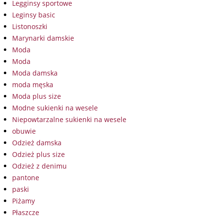
Legginsy sportowe
Leginsy basic
Listonoszki
Marynarki damskie
Moda
Moda
Moda damska
moda męska
Moda plus size
Modne sukienki na wesele
Niepowtarzalne sukienki na wesele
obuwie
Odzież damska
Odzież plus size
Odzież z denimu
pantone
paski
Piżamy
Płaszcze