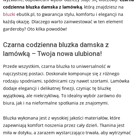
codzienna bluzka damska z lamówką
, którą znajdziesz na
bluzki
ebutik.pl, to gwarancja stylu, komfortu i elegancji na
każdą okazję. Dlaczego warto zainwestować w ten element
garderoby? Oto kilka powodów!
Czarna codzienna bluzka damska z
lamówką – Twoja nowa ulubiona!
Przede wszystkim, czarna bluzka to uniwersalność w
najczystszej postaci. Doskonale komponuje się z różnego
rodzaju spodniami, spódnicami czy nawet szortami. Lamówka
dodaje elegancji i delikatnej finezji, czyniąc tę bluzkę
wyjątkową, ale niekrzykliwą. To idealny wybór zarówno do
biura, jak i na nieformalne spotkania ze znajomymi.
Bluzka wykonana jest z wysokiej jakości materiałów, które
zapewniają komfort noszenia przez cały dzień. Tkanina jest
miła w dotyku, a zarazem wystarczająco trwała, aby wytrzymać