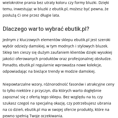
wielokrotne prania bez utraty koloru czy formy bluzki. Dzięki
temu, inwestując w bluzki z ebutik.pl, możesz być pewna, że
posłużą Ci one przez długie lata.
Dlaczego warto wybrać ebutik.pl?
Jednym z kluczowych elementów sklepu ebutik.pl jest szeroki
wybór odzieży damskiej, w tym modnych i stylowych bluzek.
Sklep ten cieszy się dużym zaufaniem klientów dzięki wysokiej
jakości oferowanych produktów oraz profesjonalnej obsłudze.
Ponadto, ebutik.pl regularnie wprowadza nowe kolekcje,
odpowiadając na bieżące trendy w modzie damskiej.
Niepowtarzalne wzory, różnorodność fasonów i atrakcyjne ceny
to tylko niektóre z przyczyn, dla których warto dogłębnie
zapoznać się z ofertą tego sklepu. Bez względu na to, czy
szukasz czegoś na specjalną okazję, czy potrzebujesz ubrania
na co dzień, ebutik.pl ma w swojej ofercie produkty, które na
pewno spełnią Twoje oczekiwania.