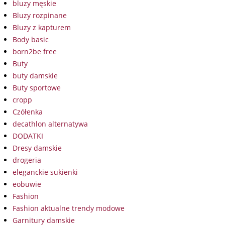
bluzy męskie
Bluzy rozpinane
Bluzy z kapturem
Body basic
born2be free
Buty
buty damskie
Buty sportowe
cropp
Czółenka
decathlon alternatywa
DODATKI
Dresy damskie
drogeria
eleganckie sukienki
eobuwie
Fashion
Fashion aktualne trendy modowe
Garnitury damskie