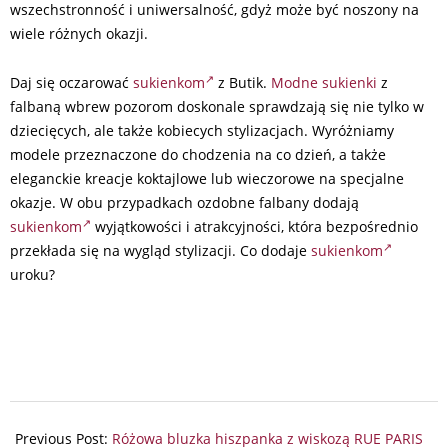
wszechstronność i uniwersalność, gdyż może być noszony na
wiele różnych okazji.
Daj się oczarować
sukienkom
z Butik.
Modne sukienki
z
falbaną wbrew pozorom doskonale sprawdzają się nie tylko w
dziecięcych, ale także kobiecych stylizacjach. Wyróżniamy
modele przeznaczone do chodzenia na co dzień, a także
eleganckie kreacje koktajlowe lub wieczorowe na specjalne
okazje. W obu przypadkach ozdobne falbany dodają
sukienkom
wyjątkowości i atrakcyjności, która bezpośrednio
przekłada się na wygląd stylizacji. Co dodaje
sukienkom
uroku?
2024-
06-
Previous Post:
Różowa bluzka hiszpanka z wiskozą RUE PARIS