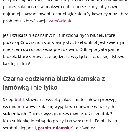
proces zakupu został maksymalnie uproszczony, aby nawet
najmniej zaawansowani technologicznie użytkownicy mogli bez
problemu złożyć swoje
zamówienie
.
Jeśli szukasz niebanalnych i funkcjonalnych bluzek, które
pozwolą Ci wyrazić swój własny styl, to ebutik.pl jest świetnym
miejscem do rozpoczęcia poszukiwań. Odkryj bogatą gamę
bluzek, które sprawią, że będziesz wyglądać i czuć się stylowo
każdego dnia!
Czarna codzienna bluzka damska z
lamówką i nie tylko
Sklep
butik
stawia na wysoką jakość materiałów i precyzję
wykonania, abyś czuła się wyjątkowo i pewnie w naszych
sukienkach
. Chcesz wyglądać szykownie każdego dnia?
Kup sukienkę idealną do pracy i na weekend. To nie tylko
symbol elegancji,
garnitur damski
to również