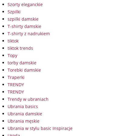
Szorty eleganckie
Szpilki
szpilki damskie
T-shirty damskie
T-shirty z nadrukiem
tiktok
tiktok trends
Topy
torby damskie
Torebki damskie
Traperki
TRENDY
TRENDY
Trendy w ubraniach
Ubrania basics
Ubrania damskie
Ubrania męskie
Ubrania w stylu basic Inspiracje
Uroda