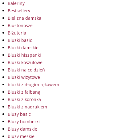
Baleriny
Bestsellery
Bielizna damska
Biustonosze
Biżuteria
Bluzki basic
Bluzki damskie
Bluzki hiszpanki
Bluzki koszulowe
Bluzki na co dzień
Bluzki wizytowe
bluzki z długim rękawem
Bluzki z falbaną
Bluzki z koronką
Bluzki z nadrukiem
Bluzy basic
Bluzy bomberki
Bluzy damskie
bluzy męskie