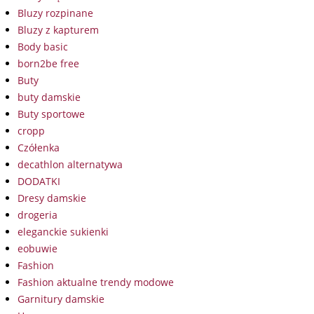
Bluzy rozpinane
Bluzy z kapturem
Body basic
born2be free
Buty
buty damskie
Buty sportowe
cropp
Czółenka
decathlon alternatywa
DODATKI
Dresy damskie
drogeria
eleganckie sukienki
eobuwie
Fashion
Fashion aktualne trendy modowe
Garnitury damskie