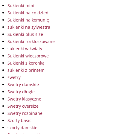
Sukienki mini
Sukienki na co dzień
Sukienki na komunię
sukienki na sylwestra
Sukienki plus size
Sukienki rozkloszowane
sukienki w kwiaty
Sukienki wieczorowe
Sukienki z koronką
sukienki z printem
swetry
Swetry damskie
Swetry długie
Swetry klasyczne
Swetry oversize
Swetry rozpinane
Szorty basic
szorty damskie