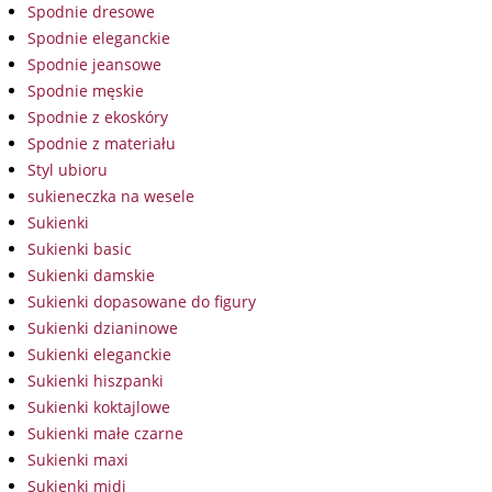
Spodnie dresowe
Spodnie eleganckie
Spodnie jeansowe
Spodnie męskie
Spodnie z ekoskóry
Spodnie z materiału
Styl ubioru
sukieneczka na wesele
Sukienki
Sukienki basic
Sukienki damskie
Sukienki dopasowane do figury
Sukienki dzianinowe
Sukienki eleganckie
Sukienki hiszpanki
Sukienki koktajlowe
Sukienki małe czarne
Sukienki maxi
Sukienki midi