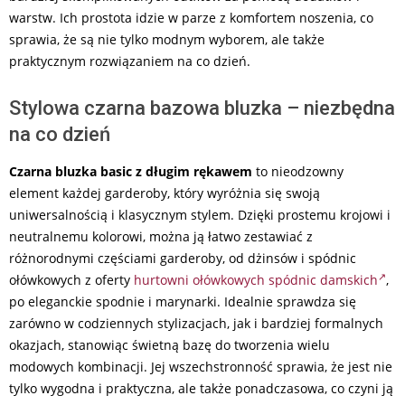
warstw. Ich prostota idzie w parze z komfortem noszenia, co
sprawia, że są nie tylko modnym wyborem, ale także
praktycznym rozwiązaniem na co dzień.
Stylowa czarna bazowa bluzka – niezbędna
na co dzień
Czarna bluzka basic z długim rękawem
to nieodzowny
element każdej garderoby, który wyróżnia się swoją
uniwersalnością i klasycznym stylem. Dzięki prostemu krojowi i
neutralnemu kolorowi, można ją łatwo zestawiać z
różnorodnymi częściami garderoby, od dżinsów i spódnic
ołówkowych z oferty
hurtowni ołówkowych spódnic damskich
,
po eleganckie spodnie i marynarki. Idealnie sprawdza się
zarówno w codziennych stylizacjach, jak i bardziej formalnych
okazjach, stanowiąc świetną bazę do tworzenia wielu
modowych kombinacji. Jej wszechstronność sprawia, że jest nie
tylko wygodna i praktyczna, ale także ponadczasowa, co czyni ją