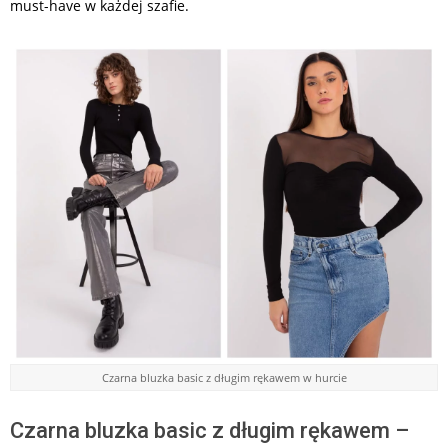
must-have w każdej szafie.
Czarna bluzka basic z długim rękawem w hurcie
Czarna bluzka basic z długim rękawem –