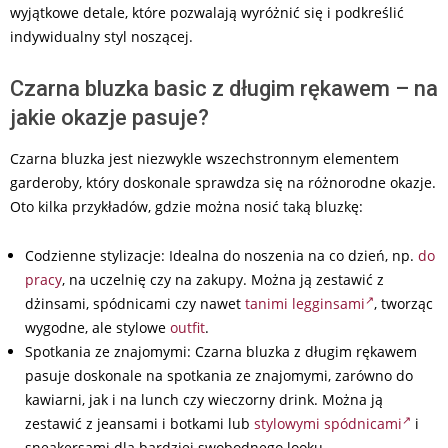
wyjątkowe detale, które pozwalają wyróżnić się i podkreślić
indywidualny styl noszącej.
Czarna bluzka basic z długim rękawem – na
jakie okazje pasuje?
Czarna bluzka jest niezwykle wszechstronnym elementem
garderoby, który doskonale sprawdza się na różnorodne okazje.
Oto kilka przykładów, gdzie można nosić taką bluzkę:
Codzienne stylizacje: Idealna do noszenia na co dzień, np.
do
pracy
, na uczelnię czy na zakupy. Można ją zestawić z
dżinsami, spódnicami czy nawet
tanimi legginsami
, tworząc
wygodne, ale stylowe
outfit
.
Spotkania ze znajomymi: Czarna bluzka z długim rękawem
pasuje doskonale na spotkania ze znajomymi, zarówno do
kawiarni, jak i na lunch czy wieczorny drink. Można ją
zestawić z jeansami i botkami lub
stylowymi spódnicami
i
sneakersami dla bardziej swobodnego looku.