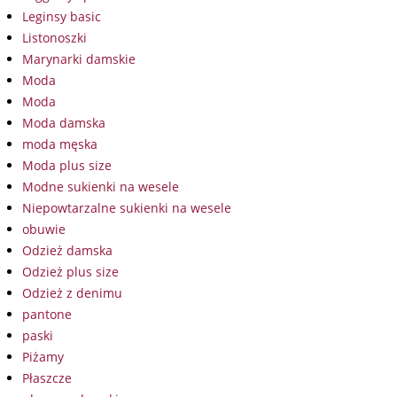
Leginsy basic
Listonoszki
Marynarki damskie
Moda
Moda
Moda damska
moda męska
Moda plus size
Modne sukienki na wesele
Niepowtarzalne sukienki na wesele
obuwie
Odzież damska
Odzież plus size
Odzież z denimu
pantone
paski
Piżamy
Płaszcze