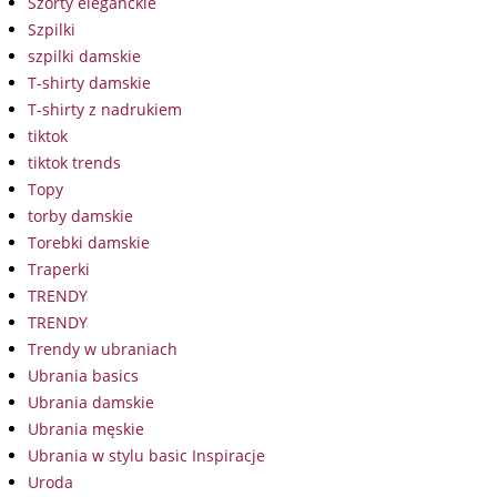
Szorty eleganckie
Szpilki
szpilki damskie
T-shirty damskie
T-shirty z nadrukiem
tiktok
tiktok trends
Topy
torby damskie
Torebki damskie
Traperki
TRENDY
TRENDY
Trendy w ubraniach
Ubrania basics
Ubrania damskie
Ubrania męskie
Ubrania w stylu basic Inspiracje
Uroda