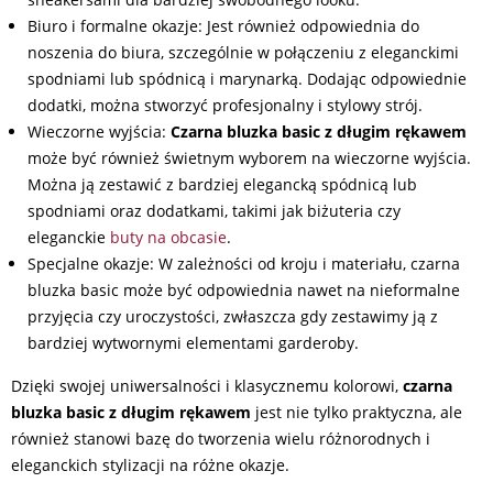
Biuro i formalne okazje: Jest również odpowiednia do
noszenia do biura, szczególnie w połączeniu z eleganckimi
spodniami lub spódnicą i marynarką. Dodając odpowiednie
dodatki, można stworzyć profesjonalny i stylowy strój.
Wieczorne wyjścia:
Czarna bluzka basic z długim rękawem
może być również świetnym wyborem na wieczorne wyjścia.
Można ją zestawić z bardziej elegancką spódnicą lub
spodniami oraz dodatkami, takimi jak biżuteria czy
eleganckie
buty na obcasie
.
Specjalne okazje: W zależności od kroju i materiału, czarna
bluzka basic może być odpowiednia nawet na nieformalne
przyjęcia czy uroczystości, zwłaszcza gdy zestawimy ją z
bardziej wytwornymi elementami garderoby.
Dzięki swojej uniwersalności i klasycznemu kolorowi,
czarna
bluzka basic z długim rękawem
jest nie tylko praktyczna, ale
również stanowi bazę do tworzenia wielu różnorodnych i
eleganckich stylizacji na różne okazje.