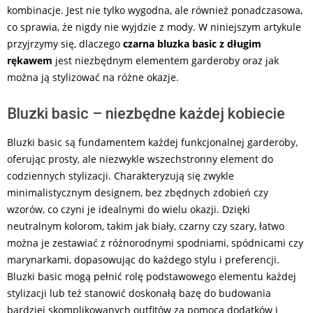
kombinacje. Jest nie tylko wygodna, ale również ponadczasowa,
co sprawia, że nigdy nie wyjdzie z mody. W niniejszym artykule
przyjrzymy się, dlaczego
czarna bluzka basic z długim
rękawem
jest niezbędnym elementem garderoby oraz jak
można ją stylizować na różne okazje.
Bluzki basic – niezbędne każdej kobiecie
Bluzki basic są fundamentem każdej funkcjonalnej garderoby,
oferując prosty, ale niezwykle wszechstronny element do
codziennych stylizacji. Charakteryzują się zwykle
minimalistycznym designem, bez zbędnych zdobień czy
wzorów, co czyni je idealnymi do wielu okazji. Dzięki
neutralnym kolorom, takim jak biały, czarny czy szary, łatwo
można je zestawiać z różnorodnymi spodniami, spódnicami czy
marynarkami, dopasowując do każdego stylu i preferencji.
Bluzki basic mogą pełnić rolę podstawowego elementu każdej
stylizacji lub też stanowić doskonałą bazę do budowania
bardziej skomplikowanych outfitów za pomocą dodatków i