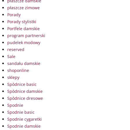
płaszcze damskie
płaszcze zimowe
Porady
Porady stylistki
Portfele damskie
program partnerski
pudelek modowy
reserved
Sale
sandału damskie
shoponline
sklepy
Spódnice basic
Spódnice damskie
Spódnice dresowe
Spodnie
Spodnie basic
Spodnie cygaretki
Spodnie damskie