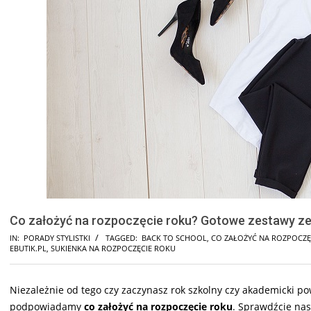
Co założyć na rozpoczęcie roku? Gotowe zestawy ze 
IN:
PORADY STYLISTKI
TAGGED:
BACK TO SCHOOL
,
CO ZAŁOŻYĆ NA ROZPOCZĘ
EBUTIK.PL
,
SUKIENKA NA ROZPOCZĘCIE ROKU
Niezależnie od tego czy zaczynasz rok szkolny czy akademicki po
podpowiadamy
co założyć na rozpoczęcie roku
. Sprawdźcie na