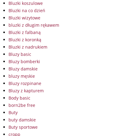
Bluzki koszulowe
Bluzki na co dzień
Bluzki wizytowe
bluzki z długim rękawem
Bluzki z falbaną
Bluzki z koronką
Bluzki z nadrukiem
Bluzy basic
Bluzy bomberki
Bluzy damskie
bluzy męskie
Bluzy rozpinane
Bluzy z kapturem
Body basic
born2be free
Buty
buty damskie
Buty sportowe
cropp