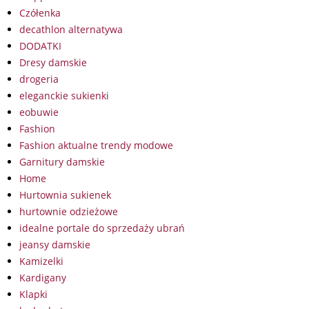
Czółenka
decathlon alternatywa
DODATKI
Dresy damskie
drogeria
eleganckie sukienki
eobuwie
Fashion
Fashion aktualne trendy modowe
Garnitury damskie
Home
Hurtownia sukienek
hurtownie odzieżowe
idealne portale do sprzedaży ubrań
jeansy damskie
Kamizelki
Kardigany
Klapki