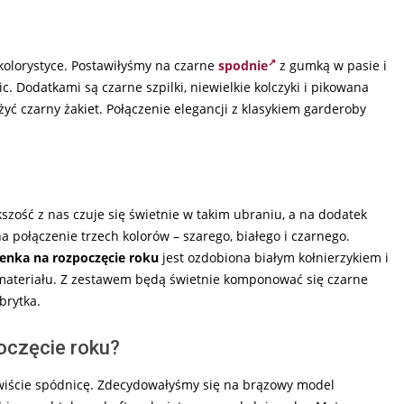
 kolorystyce. Postawiłyśmy na czarne
spodnie
z gumką w pasie i
 Dodatkami są czarne szpilki, niewielkie kolczyki i pikowana
yć czarny żakiet. Połączenie elegancji z klasykiem garderoby
kszość z nas czuje się świetnie w takim ubraniu, a na dodatek
 połączenie trzech kolorów – szarego, białego i czarnego.
enka na rozpoczęcie roku
jest ozdobiona białym kołnierzykiem i
 materiału. Z zestawem będą świetnie komponować się czarne
brytka.
poczęcie roku?
wiście spódnicę. Zdecydowałyśmy się na brązowy model