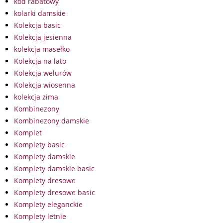
kod rabatowy
kolarki damskie
Kolekcja basic
Kolekcja jesienna
kolekcja masełko
Kolekcja na lato
Kolekcja welurów
Kolekcja wiosenna
kolekcja zima
Kombinezony
Kombinezony damskie
Komplet
Komplety basic
Komplety damskie
Komplety damskie basic
Komplety dresowe
Komplety dresowe basic
Komplety eleganckie
Komplety letnie