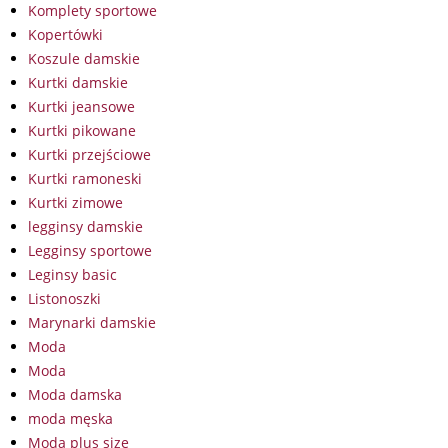
Komplety sportowe
Kopertówki
Koszule damskie
Kurtki damskie
Kurtki jeansowe
Kurtki pikowane
Kurtki przejściowe
Kurtki ramoneski
Kurtki zimowe
legginsy damskie
Legginsy sportowe
Leginsy basic
Listonoszki
Marynarki damskie
Moda
Moda
Moda damska
moda męska
Moda plus size