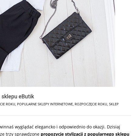
sklepu eButik
CIE ROKU
,
POPULARNE SKLEPY INTERNETOWE
,
ROZPOCZĘCIE ROKU
,
SKLEP
winnaś wyglądać elegancko i odpowiednio do okazji. Dzisiaj
sze trzy sprawdzone
propozycje stylizacji z popularnego sklepu