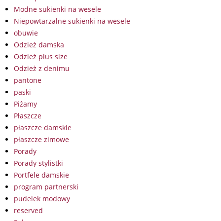
Modne sukienki na wesele
Niepowtarzalne sukienki na wesele
obuwie
Odzież damska
Odzież plus size
Odzież z denimu
pantone
paski
Piżamy
Płaszcze
płaszcze damskie
płaszcze zimowe
Porady
Porady stylistki
Portfele damskie
program partnerski
pudelek modowy
reserved