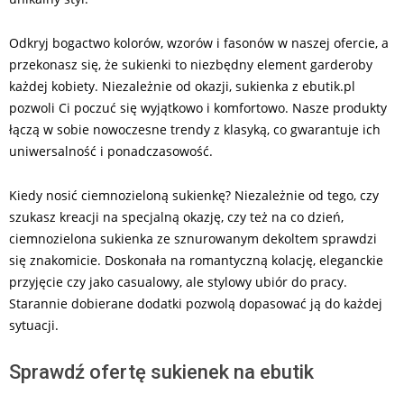
Odkryj bogactwo kolorów, wzorów i fasonów w naszej ofercie, a
przekonasz się, że sukienki to niezbędny element garderoby
każdej kobiety. Niezależnie od okazji, sukienka z ebutik.pl
pozwoli Ci poczuć się wyjątkowo i komfortowo. Nasze produkty
łączą w sobie nowoczesne trendy z klasyką, co gwarantuje ich
uniwersalność i ponadczasowość.
Kiedy nosić ciemnozieloną sukienkę? Niezależnie od tego, czy
szukasz kreacji na specjalną okazję, czy też na co dzień,
ciemnozielona sukienka ze sznurowanym dekoltem sprawdzi
się znakomicie. Doskonała na romantyczną kolację, eleganckie
przyjęcie czy jako casualowy, ale stylowy ubiór do pracy.
Starannie dobierane dodatki pozwolą dopasować ją do każdej
sytuacji.
Sprawdź ofertę sukienek na ebutik