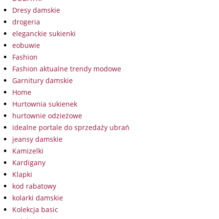
Dresy damskie
drogeria
eleganckie sukienki
eobuwie
Fashion
Fashion aktualne trendy modowe
Garnitury damskie
Home
Hurtownia sukienek
hurtownie odzieżowe
idealne portale do sprzedaży ubrań
jeansy damskie
Kamizelki
Kardigany
Klapki
kod rabatowy
kolarki damskie
Kolekcja basic