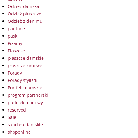
Odzież damska
Odzież plus size
Odzież z denimu
pantone
paski
Piżamy
Płaszcze
płaszcze damskie
płaszcze zimowe
Porady
Porady stylistki
Portfele damskie
program partnerski
pudelek modowy
reserved
Sale
sandału damskie
shoponline