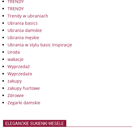
TRENDY
TRENDY
Trendy w ubraniach
Ubrania basics
Ubrania damskie
Ubrania męskie
Ubrania w stylu basic Inspiracje
Uroda
wakacje
Wyprzedaż
Wyprzedaże
zakupy
zakupy hurtowe
Zdrowie
Zegarki damskie
ELEGANCKIE SUKIENKI WESELE