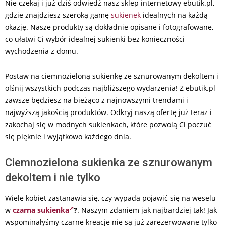
Nie czekaj i już dziś odwiedź nasz sklep internetowy ebutik.pl,
gdzie znajdziesz szeroką gamę
sukienek
idealnych na każdą
okazję. Nasze produkty są dokładnie opisane i fotografowane,
co ułatwi Ci wybór idealnej sukienki bez konieczności
wychodzenia z domu.
Postaw na ciemnozieloną sukienkę ze sznurowanym dekoltem i
olśnij wszystkich podczas najbliższego wydarzenia! Z ebutik.pl
zawsze będziesz na bieżąco z najnowszymi trendami i
najwyższą jakością produktów. Odkryj naszą ofertę już teraz i
zakochaj się w modnych sukienkach, które pozwolą Ci poczuć
się pięknie i wyjątkowo każdego dnia.
Ciemnozielona sukienka ze sznurowanym
dekoltem i nie tylko
Wiele kobiet zastanawia się, czy wypada pojawić się na weselu
w
czarna sukienka
?
. Naszym zdaniem jak najbardziej tak! Jak
wspominałyśmy czarne kreacje nie są już zarezerwowane tylko