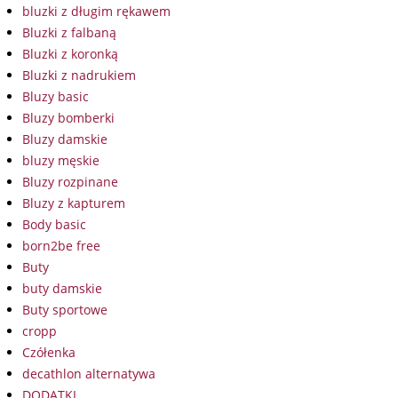
bluzki z długim rękawem
Bluzki z falbaną
Bluzki z koronką
Bluzki z nadrukiem
Bluzy basic
Bluzy bomberki
Bluzy damskie
bluzy męskie
Bluzy rozpinane
Bluzy z kapturem
Body basic
born2be free
Buty
buty damskie
Buty sportowe
cropp
Czółenka
decathlon alternatywa
DODATKI