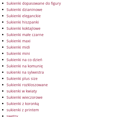
Sukienki dopasowane do figury
Sukienki dzianinowe
Sukienki eleganckie
Sukienki hiszpanki
Sukienki koktajlowe
Sukienki małe czarne
Sukienki maxi
Sukienki midi
Sukienki mini
Sukienki na co dzień
Sukienki na komunię
sukienki na sylwestra
Sukienki plus size
Sukienki rozkloszowane
sukienki w kwiaty
Sukienki wieczorowe
Sukienki z koronką
sukienki z printem
swetry