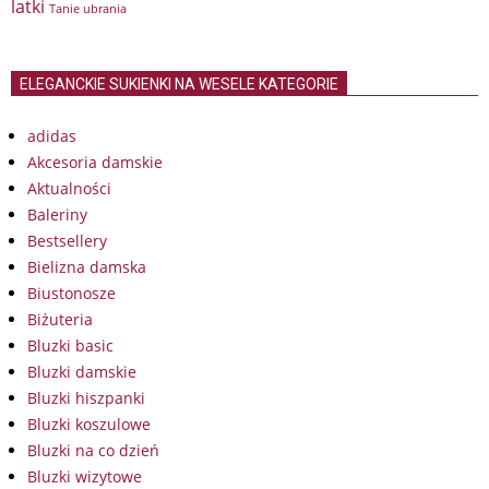
latki
Tanie ubrania
ELEGANCKIE SUKIENKI NA WESELE KATEGORIE
adidas
Akcesoria damskie
Aktualności
Baleriny
Bestsellery
Bielizna damska
Biustonosze
Biżuteria
Bluzki basic
Bluzki damskie
Bluzki hiszpanki
Bluzki koszulowe
Bluzki na co dzień
Bluzki wizytowe