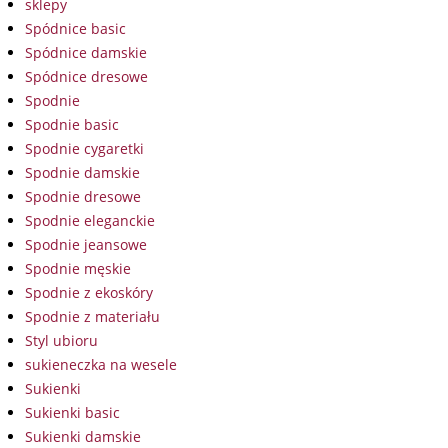
sklepy
Spódnice basic
Spódnice damskie
Spódnice dresowe
Spodnie
Spodnie basic
Spodnie cygaretki
Spodnie damskie
Spodnie dresowe
Spodnie eleganckie
Spodnie jeansowe
Spodnie męskie
Spodnie z ekoskóry
Spodnie z materiału
Styl ubioru
sukieneczka na wesele
Sukienki
Sukienki basic
Sukienki damskie