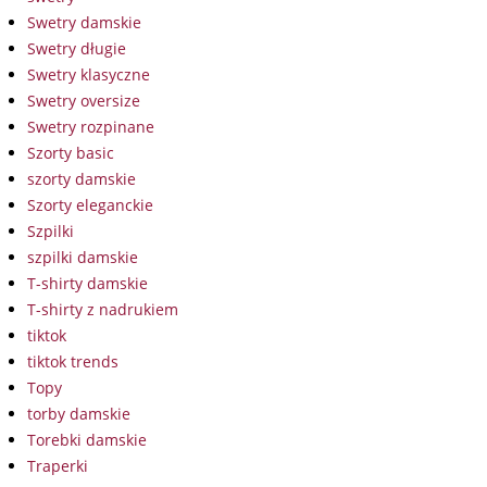
Swetry damskie
Swetry długie
Swetry klasyczne
Swetry oversize
Swetry rozpinane
Szorty basic
szorty damskie
Szorty eleganckie
Szpilki
szpilki damskie
T-shirty damskie
T-shirty z nadrukiem
tiktok
tiktok trends
Topy
torby damskie
Torebki damskie
Traperki