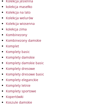
Kolekcja jesienna
kolekcja masełko
Kolekcja na lato
Kolekcja welurów
Kolekcja wiosenna
kolekcja zima
Kombinezony
Kombinezony damskie
Komplet
Komplety basic
Komplety damskie
Komplety damskie basic
Komplety dresowe
Komplety dresowe basic
Komplety eleganckie
Komplety letnie
Komplety sportowe
Kopertówki
Koszule damskie