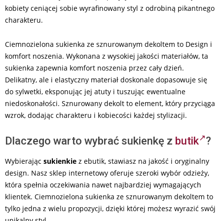
kobiety ceniącej sobie wyrafinowany styl z odrobiną pikantnego
charakteru.
Ciemnozielona sukienka ze sznurowanym dekoltem to Design i
komfort noszenia. Wykonana z wysokiej jakości materiałów, ta
sukienka zapewnia komfort noszenia przez cały dzień.
Delikatny, ale i elastyczny materiał doskonale dopasowuje się
do sylwetki, eksponując jej atuty i tuszując ewentualne
niedoskonałości. Sznurowany dekolt to element, który przyciąga
wzrok, dodając charakteru i kobiecości każdej stylizacji.
Dlaczego warto wybrać sukienkę z
butik
?
Wybierając
sukienkie
z ebutik, stawiasz na jakość i oryginalny
design. Nasz sklep internetowy oferuje szeroki wybór odzieży,
która spełnia oczekiwania nawet najbardziej wymagających
klientek. Ciemnozielona sukienka ze sznurowanym dekoltem to
tylko jedna z wielu propozycji, dzięki której możesz wyrazić swój
unikalny styl.