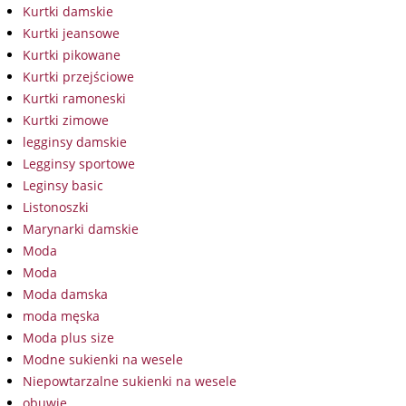
Kurtki damskie
Kurtki jeansowe
Kurtki pikowane
Kurtki przejściowe
Kurtki ramoneski
Kurtki zimowe
legginsy damskie
Legginsy sportowe
Leginsy basic
Listonoszki
Marynarki damskie
Moda
Moda
Moda damska
moda męska
Moda plus size
Modne sukienki na wesele
Niepowtarzalne sukienki na wesele
obuwie