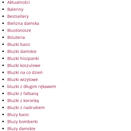
Aktualności
Baleriny
Bestsellery
Bielizna damska
Biustonosze
Biżuteria
Bluzki basic
Bluzki damskie
Bluzki hiszpanki
Bluzki koszulowe
Bluzki na co dzień
Bluzki wizytowe
bluzki z długim rękawem
Bluzki z falbaną
Bluzki z koronką
Bluzki z nadrukiem
Bluzy basic
Bluzy bomberki
Bluzy damskie