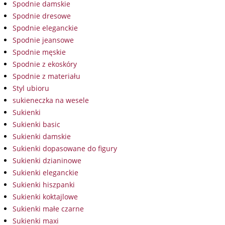
Spodnie damskie
Spodnie dresowe
Spodnie eleganckie
Spodnie jeansowe
Spodnie męskie
Spodnie z ekoskóry
Spodnie z materiału
Styl ubioru
sukieneczka na wesele
Sukienki
Sukienki basic
Sukienki damskie
Sukienki dopasowane do figury
Sukienki dzianinowe
Sukienki eleganckie
Sukienki hiszpanki
Sukienki koktajlowe
Sukienki małe czarne
Sukienki maxi