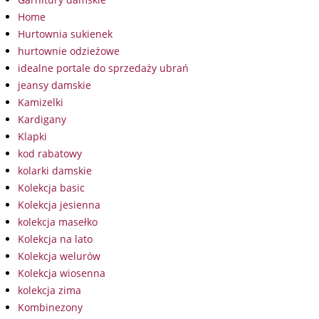
Home
Hurtownia sukienek
hurtownie odzieżowe
idealne portale do sprzedaży ubrań
jeansy damskie
Kamizelki
Kardigany
Klapki
kod rabatowy
kolarki damskie
Kolekcja basic
Kolekcja jesienna
kolekcja masełko
Kolekcja na lato
Kolekcja welurów
Kolekcja wiosenna
kolekcja zima
Kombinezony