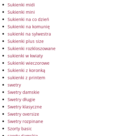
Sukienki midi
Sukienki mini
Sukienki na co dzień
Sukienki na komunię
sukienki na sylwestra
Sukienki plus size
Sukienki rozkloszowane
sukienki w kwiaty
Sukienki wieczorowe
Sukienki z koronką
sukienki z printem
swetry
Swetry damskie
Swetry długie
Swetry klasyczne
Swetry oversize
Swetry rozpinane
Szorty basic
szorty damskie