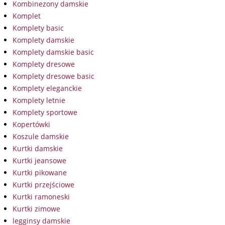
Kombinezony damskie
Komplet
Komplety basic
Komplety damskie
Komplety damskie basic
Komplety dresowe
Komplety dresowe basic
Komplety eleganckie
Komplety letnie
Komplety sportowe
Kopertówki
Koszule damskie
Kurtki damskie
Kurtki jeansowe
Kurtki pikowane
Kurtki przejściowe
Kurtki ramoneski
Kurtki zimowe
legginsy damskie