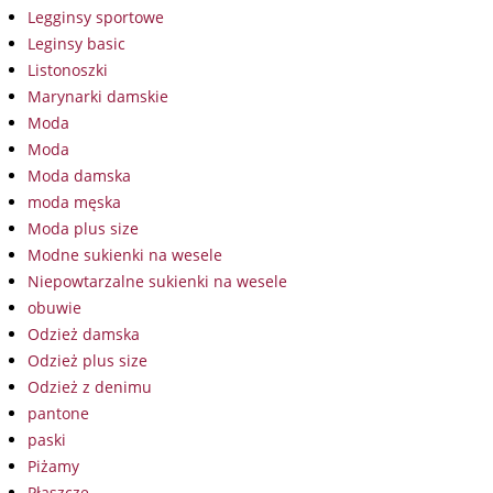
Legginsy sportowe
Leginsy basic
Listonoszki
Marynarki damskie
Moda
Moda
Moda damska
moda męska
Moda plus size
Modne sukienki na wesele
Niepowtarzalne sukienki na wesele
obuwie
Odzież damska
Odzież plus size
Odzież z denimu
pantone
paski
Piżamy
Płaszcze