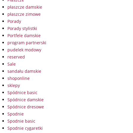
płaszcze damskie
płaszcze zimowe
Porady
Porady stylistki
Portfele damskie
program partnerski
pudelek modowy
reserved
Sale
sandału damskie
shoponline
sklepy
Spódnice basic
Spódnice damskie
Spódnice dresowe
Spodnie
Spodnie basic
Spodnie cygaretki