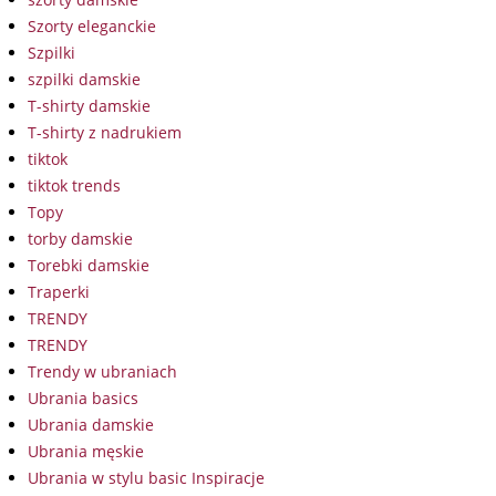
Szorty eleganckie
Szpilki
szpilki damskie
T-shirty damskie
T-shirty z nadrukiem
tiktok
tiktok trends
Topy
torby damskie
Torebki damskie
Traperki
TRENDY
TRENDY
Trendy w ubraniach
Ubrania basics
Ubrania damskie
Ubrania męskie
Ubrania w stylu basic Inspiracje