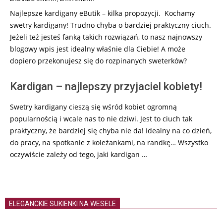
21
Najlepsze kardigany eButik – kilka propozycji. Kochamy
swetry kardigany! Trudno chyba o bardziej praktyczny ciuch.
Jeżeli też jesteś fanką takich rozwiązań, to nasz najnowszy
blogowy wpis jest idealny właśnie dla Ciebie! A może
dopiero przekonujesz się do rozpinanych sweterków?
Kardigan – najlepszy przyjaciel kobiety!
Swetry kardigany cieszą się wśród kobiet ogromną
popularnością i wcale nas to nie dziwi. Jest to ciuch tak
praktyczny, że bardziej się chyba nie da! Idealny na co dzień,
do pracy, na spotkanie z koleżankami, na randkę… Wszystko
oczywiście zależy od tego, jaki kardigan …
ELEGANCKIE SUKIENKI NA WESELE