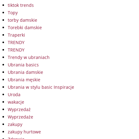
tiktok trends
Topy
torby damskie
Torebki damskie
Traperki
TRENDY
TRENDY
Trendy w ubraniach
Ubrania basics
Ubrania damskie
Ubrania męskie
Ubrania w stylu basic Inspiracje
Uroda
wakacje
Wyprzedaż
Wyprzedaże
zakupy
zakupy hurtowe