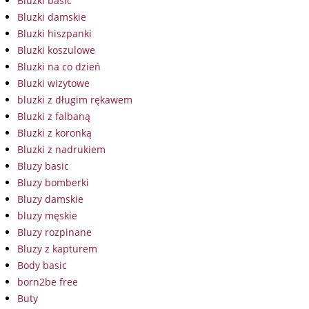
Bluzki basic
Bluzki damskie
Bluzki hiszpanki
Bluzki koszulowe
Bluzki na co dzień
Bluzki wizytowe
bluzki z długim rękawem
Bluzki z falbaną
Bluzki z koronką
Bluzki z nadrukiem
Bluzy basic
Bluzy bomberki
Bluzy damskie
bluzy męskie
Bluzy rozpinane
Bluzy z kapturem
Body basic
born2be free
Buty