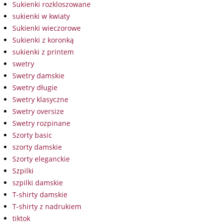
Sukienki rozkloszowane
sukienki w kwiaty
Sukienki wieczorowe
Sukienki z koronką
sukienki z printem
swetry
Swetry damskie
Swetry długie
Swetry klasyczne
Swetry oversize
Swetry rozpinane
Szorty basic
szorty damskie
Szorty eleganckie
Szpilki
szpilki damskie
T-shirty damskie
T-shirty z nadrukiem
tiktok