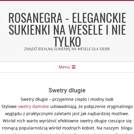
Skip
to
ROSANEGRA - ELEGANCKIE
content
SUKIENKI NA WESELE I NIE
TYLKO
ZNAJDŹ IDEALNĄ SUKIENKĘ NA WESELE DLA SIEBIE
Secondary
Menu
Navigation
Menu
Swetry długie
Swetry długie – przyjemne ciepło i modny look
Stylowe
swetry damskie
udowadniają, że połączenie oryginalnego
wyglądu z praktycznymi zaletami jest jak najbardziej możliwe.
Wśród nich warto wyróżnić efektowne swetry długie cieszące się
rosnącą popularnością wśród modnych kobiet. Na naszym blogu