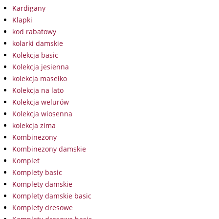
Kardigany
Klapki
kod rabatowy
kolarki damskie
Kolekcja basic
Kolekcja jesienna
kolekcja masełko
Kolekcja na lato
Kolekcja welurów
Kolekcja wiosenna
kolekcja zima
Kombinezony
Kombinezony damskie
Komplet
Komplety basic
Komplety damskie
Komplety damskie basic
Komplety dresowe