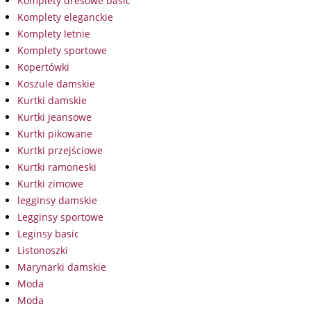
Komplety dresowe basic
Komplety eleganckie
Komplety letnie
Komplety sportowe
Kopertówki
Koszule damskie
Kurtki damskie
Kurtki jeansowe
Kurtki pikowane
Kurtki przejściowe
Kurtki ramoneski
Kurtki zimowe
legginsy damskie
Legginsy sportowe
Leginsy basic
Listonoszki
Marynarki damskie
Moda
Moda