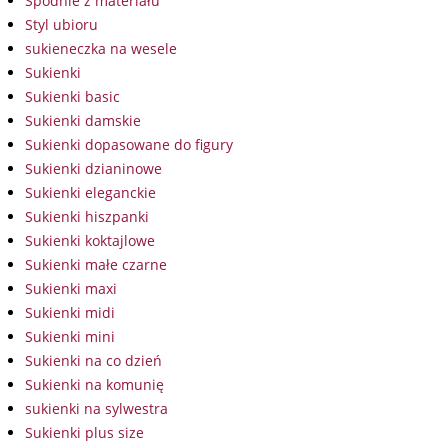
Spodnie z materiału
Styl ubioru
sukieneczka na wesele
Sukienki
Sukienki basic
Sukienki damskie
Sukienki dopasowane do figury
Sukienki dzianinowe
Sukienki eleganckie
Sukienki hiszpanki
Sukienki koktajlowe
Sukienki małe czarne
Sukienki maxi
Sukienki midi
Sukienki mini
Sukienki na co dzień
Sukienki na komunię
sukienki na sylwestra
Sukienki plus size