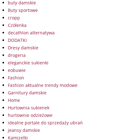
buty damskie
Buty sportowe
cropp
Czółenka
decathlon alternatywa
DODATKI
Dresy damskie
drogeria
eleganckie sukienki
eobuwie
Fashion
Fashion aktualne trendy modowe
Garnitury damskie
Home
Hurtownia sukienek
hurtownie odzieżowe
idealne portale do sprzedaży ubrań
jeansy damskie
Kamizelki