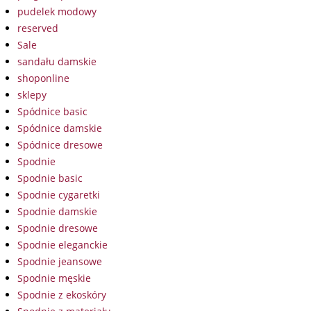
pudelek modowy
reserved
Sale
sandału damskie
shoponline
sklepy
Spódnice basic
Spódnice damskie
Spódnice dresowe
Spodnie
Spodnie basic
Spodnie cygaretki
Spodnie damskie
Spodnie dresowe
Spodnie eleganckie
Spodnie jeansowe
Spodnie męskie
Spodnie z ekoskóry