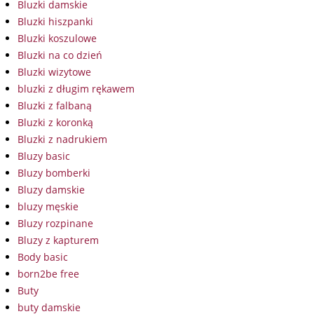
Bluzki damskie
Bluzki hiszpanki
Bluzki koszulowe
Bluzki na co dzień
Bluzki wizytowe
bluzki z długim rękawem
Bluzki z falbaną
Bluzki z koronką
Bluzki z nadrukiem
Bluzy basic
Bluzy bomberki
Bluzy damskie
bluzy męskie
Bluzy rozpinane
Bluzy z kapturem
Body basic
born2be free
Buty
buty damskie