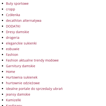
Buty sportowe
cropp
Czółenka
decathlon alternatywa
DODATKI
Dresy damskie
drogeria
eleganckie sukienki
eobuwie
Fashion
Fashion aktualne trendy modowe
Garnitury damskie
Home
Hurtownia sukienek
hurtownie odzieżowe
idealne portale do sprzedaży ubrań
jeansy damskie
Kamizelki
Kardigany