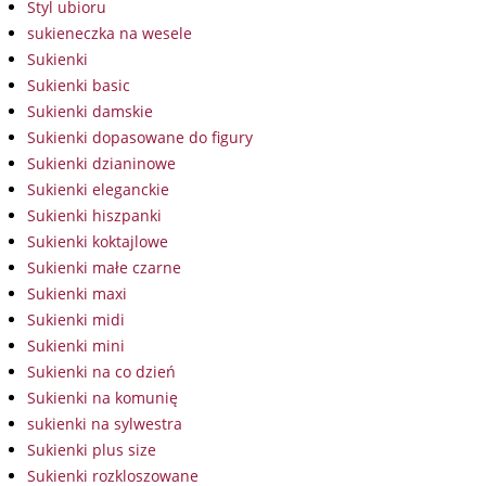
Styl ubioru
sukieneczka na wesele
Sukienki
Sukienki basic
Sukienki damskie
Sukienki dopasowane do figury
Sukienki dzianinowe
Sukienki eleganckie
Sukienki hiszpanki
Sukienki koktajlowe
Sukienki małe czarne
Sukienki maxi
Sukienki midi
Sukienki mini
Sukienki na co dzień
Sukienki na komunię
sukienki na sylwestra
Sukienki plus size
Sukienki rozkloszowane