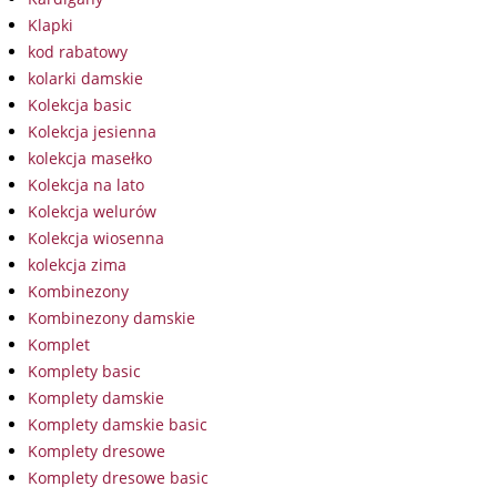
Klapki
kod rabatowy
kolarki damskie
Kolekcja basic
Kolekcja jesienna
kolekcja masełko
Kolekcja na lato
Kolekcja welurów
Kolekcja wiosenna
kolekcja zima
Kombinezony
Kombinezony damskie
Komplet
Komplety basic
Komplety damskie
Komplety damskie basic
Komplety dresowe
Komplety dresowe basic