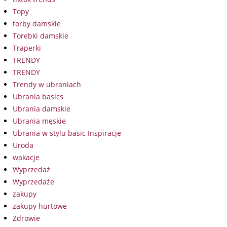
Topy
torby damskie
Torebki damskie
Traperki
TRENDY
TRENDY
Trendy w ubraniach
Ubrania basics
Ubrania damskie
Ubrania męskie
Ubrania w stylu basic Inspiracje
Uroda
wakacje
Wyprzedaż
Wyprzedaże
zakupy
zakupy hurtowe
Zdrowie