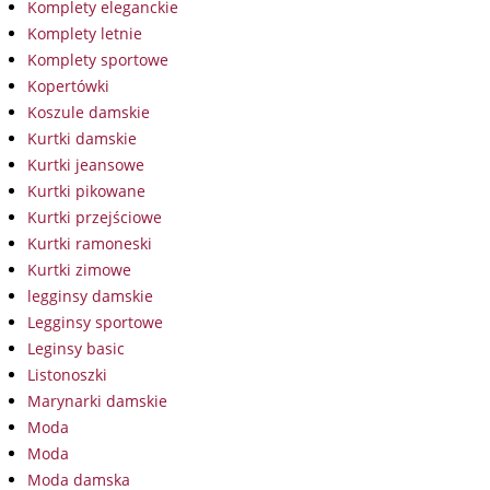
Komplety eleganckie
Komplety letnie
Komplety sportowe
Kopertówki
Koszule damskie
Kurtki damskie
Kurtki jeansowe
Kurtki pikowane
Kurtki przejściowe
Kurtki ramoneski
Kurtki zimowe
legginsy damskie
Legginsy sportowe
Leginsy basic
Listonoszki
Marynarki damskie
Moda
Moda
Moda damska