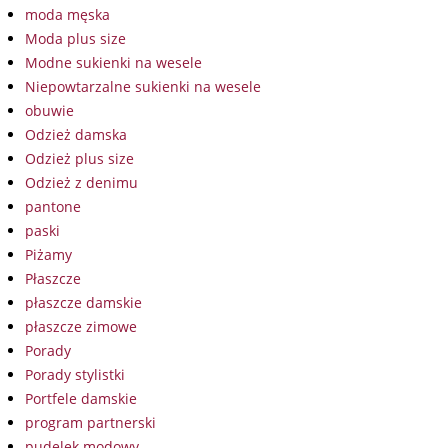
moda męska
Moda plus size
Modne sukienki na wesele
Niepowtarzalne sukienki na wesele
obuwie
Odzież damska
Odzież plus size
Odzież z denimu
pantone
paski
Piżamy
Płaszcze
płaszcze damskie
płaszcze zimowe
Porady
Porady stylistki
Portfele damskie
program partnerski
pudelek modowy