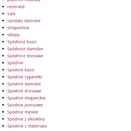
reserved
Sale
sandału damskie
shoponline
sklepy
Spódnice basic
Spódnice damskie
Spódnice dresowe
Spodnie
Spodnie basic
Spodnie cygaretki
Spodnie damskie
Spodnie dresowe
Spodnie eleganckie
Spodnie jeansowe
Spodnie męskie
Spodnie z ekoskóry
Spodnie z materiału