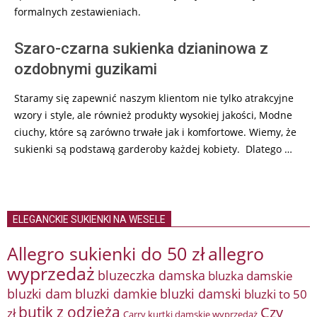
formalnych zestawieniach.
Szaro-czarna sukienka dzianinowa z
ozdobnymi guzikami
Staramy się zapewnić naszym klientom nie tylko atrakcyjne
wzory i style, ale również produkty wysokiej jakości, Modne
ciuchy, które są zarówno trwałe jak i komfortowe. Wiemy, że
sukienki są podstawą garderoby każdej kobiety. Dlatego …
ELEGANCKIE SUKIENKI NA WESELE
Allegro sukienki do 50 zł
allegro
wyprzedaż
bluzeczka damska
bluzka damskie
bluzki damkie
bluzki dam
bluzki damski
bluzki to 50
butik z odzieżą
Czy
zł
Carry kurtki damskie wyprzedaż