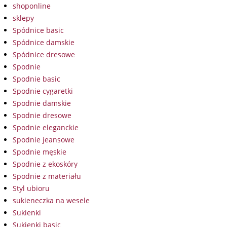
shoponline
sklepy
Spódnice basic
Spódnice damskie
Spódnice dresowe
Spodnie
Spodnie basic
Spodnie cygaretki
Spodnie damskie
Spodnie dresowe
Spodnie eleganckie
Spodnie jeansowe
Spodnie męskie
Spodnie z ekoskóry
Spodnie z materiału
Styl ubioru
sukieneczka na wesele
Sukienki
Sukienki basic