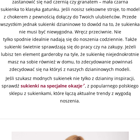
zastanowić się nad czernią czy granatem – mała czarna
sukienka to klasyka gatunku. Jeśli nosisz seksowne stroje, to model
z chokerem z pewnością dołączy do Twoich ulubieńców. Przede
wszystkim jednak sukienki dzianinowe to dowód na to, że sukienka
nie musi być niewygodna. Wręcz przeciwnie. Nie
tylko spodnie idealnie nadają się do noszenia codziennie. Także
sukienki świetnie sprawdzają się do pracy czy na zakupy. Jeżeli
lubisz ten element garderoby na tyle, że sukienkę niejednokrotnie
masz na sobie również w domu, to zdecydowanie powinnaś
zdecydować się na któryś z naszych dzianinowych modeli.
Jeśli szukasz modnych sukienek nie tylko z dzianiny inspiracji,
sprawdź
sukienki na specjalne okazje
, z popularnego polskiego
sklepu z sukienkami, które łączą aktualne trendy z wygodą
noszenia.