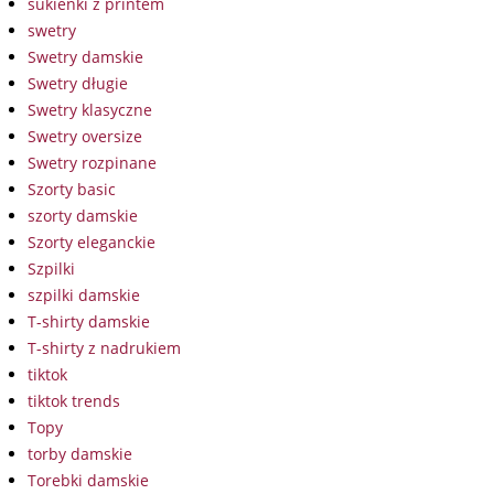
sukienki z printem
swetry
Swetry damskie
Swetry długie
Swetry klasyczne
Swetry oversize
Swetry rozpinane
Szorty basic
szorty damskie
Szorty eleganckie
Szpilki
szpilki damskie
T-shirty damskie
T-shirty z nadrukiem
tiktok
tiktok trends
Topy
torby damskie
Torebki damskie