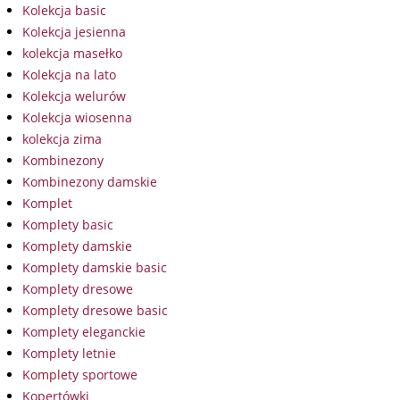
Kolekcja basic
Kolekcja jesienna
kolekcja masełko
Kolekcja na lato
Kolekcja welurów
Kolekcja wiosenna
kolekcja zima
Kombinezony
Kombinezony damskie
Komplet
Komplety basic
Komplety damskie
Komplety damskie basic
Komplety dresowe
Komplety dresowe basic
Komplety eleganckie
Komplety letnie
Komplety sportowe
Kopertówki