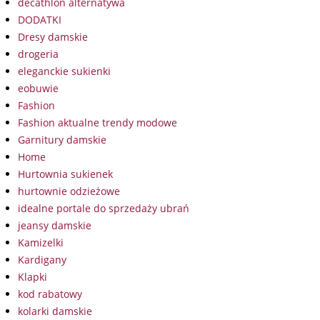
decathlon alternatywa
DODATKI
Dresy damskie
drogeria
eleganckie sukienki
eobuwie
Fashion
Fashion aktualne trendy modowe
Garnitury damskie
Home
Hurtownia sukienek
hurtownie odzieżowe
idealne portale do sprzedaży ubrań
jeansy damskie
Kamizelki
Kardigany
Klapki
kod rabatowy
kolarki damskie