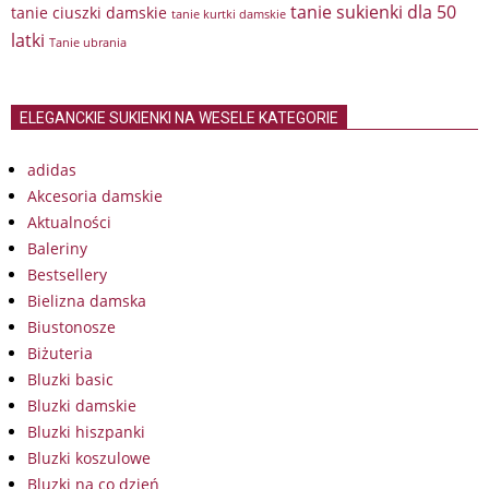
tanie sukienki dla 50
tanie ciuszki damskie
tanie kurtki damskie
latki
Tanie ubrania
ELEGANCKIE SUKIENKI NA WESELE KATEGORIE
adidas
Akcesoria damskie
Aktualności
Baleriny
Bestsellery
Bielizna damska
Biustonosze
Biżuteria
Bluzki basic
Bluzki damskie
Bluzki hiszpanki
Bluzki koszulowe
Bluzki na co dzień