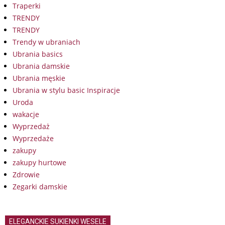
Traperki
TRENDY
TRENDY
Trendy w ubraniach
Ubrania basics
Ubrania damskie
Ubrania męskie
Ubrania w stylu basic Inspiracje
Uroda
wakacje
Wyprzedaż
Wyprzedaże
zakupy
zakupy hurtowe
Zdrowie
Zegarki damskie
ELEGANCKIE SUKIENKI WESELE