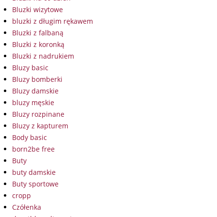
Bluzki wizytowe
bluzki z długim rękawem
Bluzki z falbaną
Bluzki z koronką
Bluzki z nadrukiem
Bluzy basic
Bluzy bomberki
Bluzy damskie
bluzy męskie
Bluzy rozpinane
Bluzy z kapturem
Body basic
born2be free
Buty
buty damskie
Buty sportowe
cropp
Czółenka