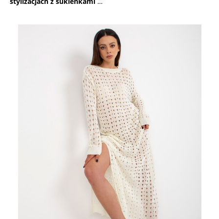
stylizacjach z sukienkami
…