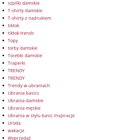
szpilki damskie
T-shirty damskie
T-shirty z nadrukiem
tiktok
tiktok trends
Topy
torby damskie
Torebki damskie
Traperki
TRENDY
TRENDY
Trendy w ubraniach
Ubrania basics
Ubrania damskie
Ubrania męskie
Ubrania w stylu basic Inspiracje
Uroda
wakacje
Wyprzedaż