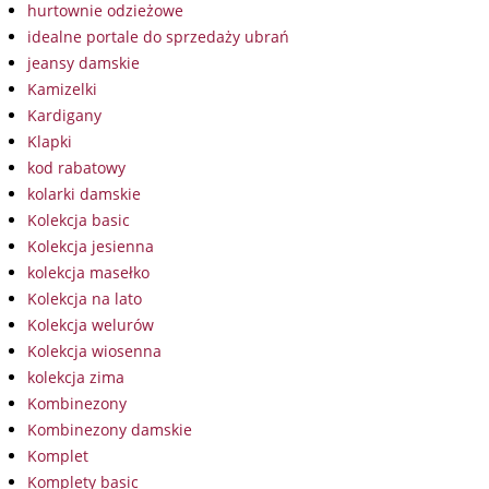
hurtownie odzieżowe
idealne portale do sprzedaży ubrań
jeansy damskie
Kamizelki
Kardigany
Klapki
kod rabatowy
kolarki damskie
Kolekcja basic
Kolekcja jesienna
kolekcja masełko
Kolekcja na lato
Kolekcja welurów
Kolekcja wiosenna
kolekcja zima
Kombinezony
Kombinezony damskie
Komplet
Komplety basic