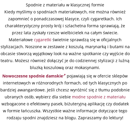
Spodnie z materiału w klasycznej formie
Kiedy myślimy o spodniach materiałowych, nie można również
zapomnieć o ponadczasowej klasyce, czyli cygaretkach. Ich
charakterystyczny prosty krój i szlachetna forma sprawiają, że
przez lata zyskały rzesze wielbicielek na całym świecie.
Materiałowe
cygaretki
świetnie sprawdzą się w oficjalnych
stylizacjach. Noszone w zestawie z koszulą, marynarką i butami na
obcasie stworzą wyjątkowy look na ważne spotkanie czy wyjście do
teatru. Możesz również dołączyć je do codziennej stylizacji z luźną
bluzką koszulową oraz mokasynami.
Nowoczesne spodnie damskie
pojawiają się w ofercie sklepów
internetowych w różnorodnych formach, od tych klasycznych po
bardziej awangardowe. Jeśli chcesz wyróżnić się z tłumu podobnie
ubranych osób, wybierz dla siebie
modne spodnie z materiału
wzbogacone o efektowny pasek, biżuteryjną aplikację czy dodatek
w formie łańcuszka. Wszystkie ważne informacje dotyczące tego
rodzaju spodni znajdziesz na blogu. Zapraszamy do lektury!