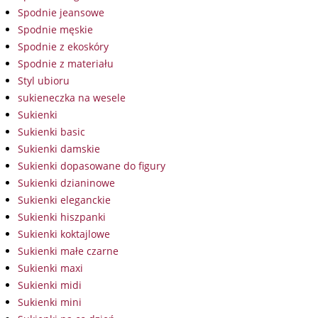
Spodnie jeansowe
Spodnie męskie
Spodnie z ekoskóry
Spodnie z materiału
Styl ubioru
sukieneczka na wesele
Sukienki
Sukienki basic
Sukienki damskie
Sukienki dopasowane do figury
Sukienki dzianinowe
Sukienki eleganckie
Sukienki hiszpanki
Sukienki koktajlowe
Sukienki małe czarne
Sukienki maxi
Sukienki midi
Sukienki mini