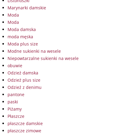
Listonoszki
Marynarki damskie
Moda
Moda
Moda damska
moda męska
Moda plus size
Modne sukienki na wesele
Niepowtarzalne sukienki na wesele
obuwie
Odzież damska
Odzież plus size
Odzież z denimu
pantone
paski
Piżamy
Płaszcze
płaszcze damskie
płaszcze zimowe