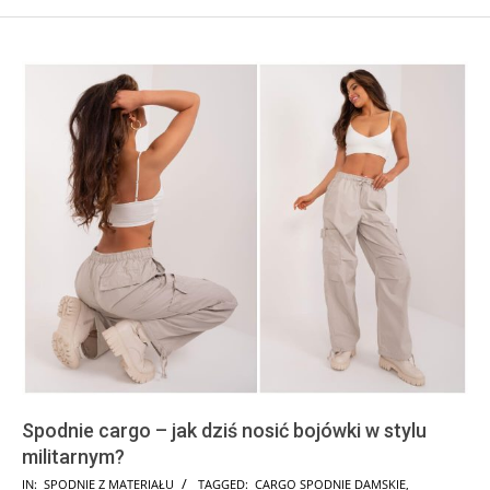
Spodnie cargo – jak dziś nosić bojówki w stylu
militarnym?
2026-
IN:
SPODNIE Z MATERIAŁU
TAGGED:
CARGO SPODNIE DAMSKIE
,