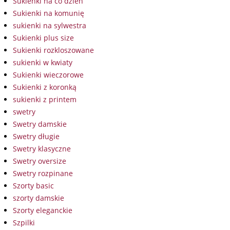
Sukienki na co dzień
Sukienki na komunię
sukienki na sylwestra
Sukienki plus size
Sukienki rozkloszowane
sukienki w kwiaty
Sukienki wieczorowe
Sukienki z koronką
sukienki z printem
swetry
Swetry damskie
Swetry długie
Swetry klasyczne
Swetry oversize
Swetry rozpinane
Szorty basic
szorty damskie
Szorty eleganckie
Szpilki