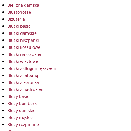
Bielizna damska
Biustonosze
Biżuteria
Bluzki basic
Bluzki damskie
Bluzki hiszpanki
Bluzki koszulowe
Bluzki na co dzień
Bluzki wizytowe
bluzki z długim rękawem
Bluzki z falbaną
Bluzki z koronką
Bluzki z nadrukiem
Bluzy basic
Bluzy bomberki
Bluzy damskie
bluzy męskie
Bluzy rozpinane