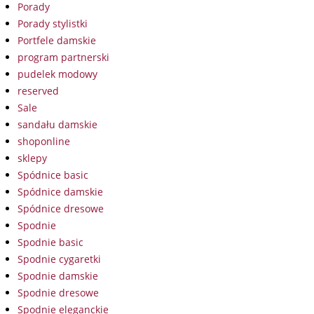
Porady
Porady stylistki
Portfele damskie
program partnerski
pudelek modowy
reserved
Sale
sandału damskie
shoponline
sklepy
Spódnice basic
Spódnice damskie
Spódnice dresowe
Spodnie
Spodnie basic
Spodnie cygaretki
Spodnie damskie
Spodnie dresowe
Spodnie eleganckie