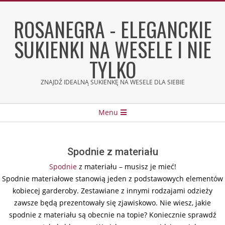
Skip
to
ROSANEGRA - ELEGANCKIE
content
SUKIENKI NA WESELE I NIE
TYLKO
ZNAJDŹ IDEALNĄ SUKIENKĘ NA WESELE DLA SIEBIE
Secondary
Menu
Navigation
Menu
Spodnie z materiału
Spodnie
z materiału – musisz je mieć!
Spodnie materiałowe stanowią jeden z podstawowych elementów
kobiecej garderoby. Zestawiane z innymi rodzajami odzieży
zawsze będą prezentowały się zjawiskowo. Nie wiesz, jakie
spodnie z materiału są obecnie na topie? Koniecznie sprawdź