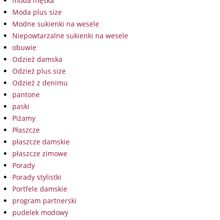
moda męska
Moda plus size
Modne sukienki na wesele
Niepowtarzalne sukienki na wesele
obuwie
Odzież damska
Odzież plus size
Odzież z denimu
pantone
paski
Piżamy
Płaszcze
płaszcze damskie
płaszcze zimowe
Porady
Porady stylistki
Portfele damskie
program partnerski
pudelek modowy