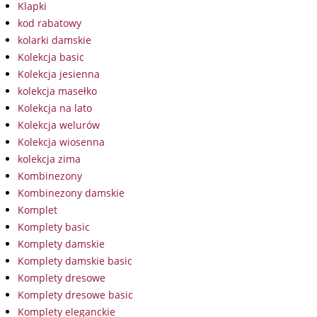
Klapki
kod rabatowy
kolarki damskie
Kolekcja basic
Kolekcja jesienna
kolekcja masełko
Kolekcja na lato
Kolekcja welurów
Kolekcja wiosenna
kolekcja zima
Kombinezony
Kombinezony damskie
Komplet
Komplety basic
Komplety damskie
Komplety damskie basic
Komplety dresowe
Komplety dresowe basic
Komplety eleganckie