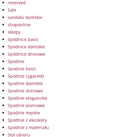
reserved
Sale
sandału damskie
shoponline
sklepy
Spódnice basic
Spódnice damskie
Spódnice dresowe
Spodnie
Spodnie basic
Spodnie cygaretki
Spodnie damskie
Spodnie dresowe
Spodnie eleganckie
Spodnie jeansowe
Spodnie męskie
Spodnie z ekoskóry
Spodnie z materiału
Styl ubioru