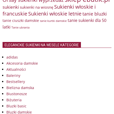
Sukienki włoskie i
sukienki
sukienki na wiosnę
francuskie
Sukienki włoskie letnie
tanie bluzki
tanie sukienki dla 50
tanie ciuszki damskie
tanie kurtki damskie
latki
Tanie ubrania
ELEGANCKIE SUKIENKI NA WESELE KATEGORIE
adidas
Akcesoria damskie
Aktualności
Baleriny
Bestsellery
Bielizna damska
Biustonosze
Biżuteria
Bluzki basic
Bluzki damskie