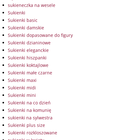
sukieneczka na wesele
Sukienki
Sukienki basic
Sukienki damskie
Sukienki dopasowane do figury
Sukienki dzianinowe
Sukienki eleganckie
Sukienki hiszpanki
Sukienki koktajlowe
Sukienki małe czarne
Sukienki maxi
Sukienki midi
Sukienki mini
Sukienki na co dzień
Sukienki na komunię
sukienki na sylwestra
Sukienki plus size
Sukienki rozkloszowane