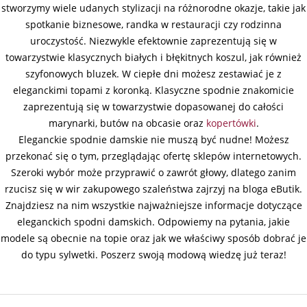
stworzymy wiele udanych stylizacji na różnorodne okazje, takie jak
spotkanie biznesowe, randka w restauracji czy rodzinna
uroczystość. Niezwykle efektownie zaprezentują się w
towarzystwie klasycznych białych i błękitnych koszul, jak również
szyfonowych bluzek. W ciepłe dni możesz zestawiać je z
eleganckimi topami z koronką. Klasyczne spodnie znakomicie
zaprezentują się w towarzystwie dopasowanej do całości
marynarki, butów na obcasie oraz
kopertówki
.
Eleganckie spodnie damskie nie muszą być nudne! Możesz
przekonać się o tym, przeglądając ofertę sklepów internetowych.
Szeroki wybór może przyprawić o zawrót głowy, dlatego zanim
rzucisz się w wir zakupowego szaleństwa zajrzyj na bloga eButik.
Znajdziesz na nim wszystkie najważniejsze informacje dotyczące
eleganckich spodni damskich. Odpowiemy na pytania, jakie
modele są obecnie na topie oraz jak we właściwy sposób dobrać je
do typu sylwetki. Poszerz swoją modową wiedzę już teraz!