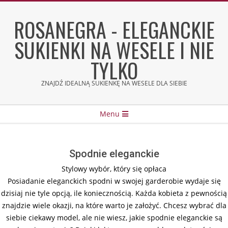
Skip
to
ROSANEGRA - ELEGANCKIE
content
SUKIENKI NA WESELE I NIE
TYLKO
ZNAJDŹ IDEALNĄ SUKIENKĘ NA WESELE DLA SIEBIE
Secondary
Menu
Navigation
Menu
Spodnie eleganckie
Stylowy wybór, który się opłaca
Posiadanie eleganckich spodni w swojej garderobie wydaje się
dzisiaj nie tyle opcją, ile koniecznością. Każda kobieta z pewnością
znajdzie wiele okazji, na które warto je założyć. Chcesz wybrać dla
siebie ciekawy model, ale nie wiesz, jakie spodnie eleganckie są