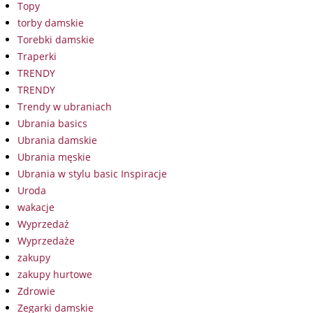
Topy
torby damskie
Torebki damskie
Traperki
TRENDY
TRENDY
Trendy w ubraniach
Ubrania basics
Ubrania damskie
Ubrania męskie
Ubrania w stylu basic Inspiracje
Uroda
wakacje
Wyprzedaż
Wyprzedaże
zakupy
zakupy hurtowe
Zdrowie
Zegarki damskie