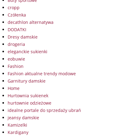
Buty sportowe
cropp
Czółenka
decathlon alternatywa
DODATKI
Dresy damskie
drogeria
eleganckie sukienki
eobuwie
Fashion
Fashion aktualne trendy modowe
Garnitury damskie
Home
Hurtownia sukienek
hurtownie odzieżowe
idealne portale do sprzedaży ubrań
jeansy damskie
Kamizelki
Kardigany