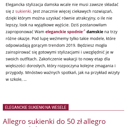
Elegancka stylizacja damska wcale nie musi zawsze składać
się z
sukienki
. Jest znacznie więcej ciekawych rozwiązań,
dzięki którym można uzyskać równie atrakcyjny, o ile nie
lepszy, look na wyjątkowe wyjście. Dziś postanowiłam
zaproponować Wam
eleganckie spodnie
damskie
na trzy
różne okazje. Pod lupę weźmemy tylko takie modele, które
odpowiadają gorącym trendom 2019. Będziesz mogła
zainspirować się gotowymi stylizacjami i uwzględnić je w
swoich outfitach. Zakończenie wakacji to nowy etap dla
większości dorosłych, który rozpoczyna kolejne zmagania i
przygody. Mnóstwo ważnych spotkań, jak na przykład wizyty
w szkole, …
ELEGANCKIE SUKIENKI NA WESELE
Allegro sukienki do 50 zł
allegro