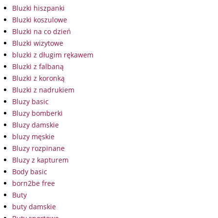
Bluzki hiszpanki
Bluzki koszulowe
Bluzki na co dzień
Bluzki wizytowe
bluzki z długim rękawem
Bluzki z falbaną
Bluzki z koronką
Bluzki z nadrukiem
Bluzy basic
Bluzy bomberki
Bluzy damskie
bluzy męskie
Bluzy rozpinane
Bluzy z kapturem
Body basic
born2be free
Buty
buty damskie