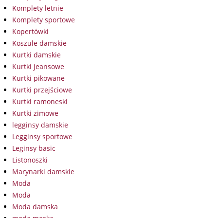
Komplety letnie
Komplety sportowe
Kopertówki
Koszule damskie
Kurtki damskie
Kurtki jeansowe
Kurtki pikowane
Kurtki przejściowe
Kurtki ramoneski
Kurtki zimowe
legginsy damskie
Legginsy sportowe
Leginsy basic
Listonoszki
Marynarki damskie
Moda
Moda
Moda damska