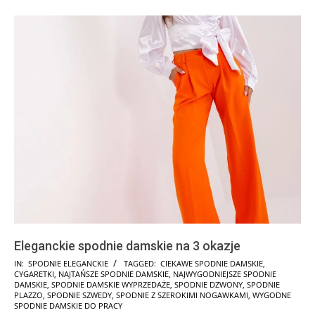
Eleganckie spodnie damskie na 3 okazje
2025-
IN:
SPODNIE ELEGANCKIE
TAGGED:
CIEKAWE SPODNIE DAMSKIE
,
CYGARETKI
,
NAJTAŃSZE SPODNIE DAMSKIE
,
NAJWYGODNIEJSZE SPODNIE
08-
DAMSKIE
,
SPODNIE DAMSKIE WYPRZEDAŻE
,
SPODNIE DZWONY
,
SPODNIE
16
PLAZZO
,
SPODNIE SZWEDY
,
SPODNIE Z SZEROKIMI NOGAWKAMI
,
WYGODNE
SPODNIE DAMSKIE DO PRACY