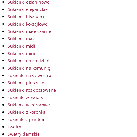
Sukienki dzianinowe
Sukienki eleganckie
Sukienki hiszpanki
Sukienki koktajlowe
Sukienki małe czarne
Sukienki maxi
Sukienki midi
Sukienki mini
Sukienki na co dzień
Sukienki na komunię
sukienki na sylwestra
Sukienki plus size
Sukienki rozkloszowane
sukienki w kwiaty
Sukienki wieczorowe
Sukienki z koronką
sukienki z printem
swetry
Swetry damskie