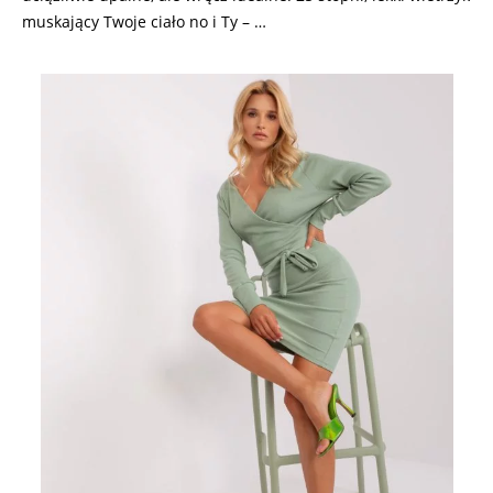
muskający Twoje ciało no i Ty – …