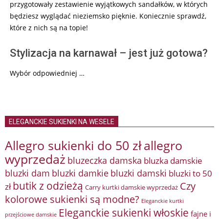
przygotowały zestawienie wyjątkowych sandałków, w których
będziesz wyglądać nieziemsko pięknie. Koniecznie sprawdź,
które z nich są na topie!
Stylizacja na karnawał – jest już gotowa?
Wybór odpowiedniej …
ELEGANCKIE SUKIENKI NA WESELE
Allegro sukienki do 50 zł
allegro
wyprzedaż
bluzeczka damska
bluzka damskie
bluzki damkie
bluzki dam
bluzki damski
bluzki to 50
butik z odzieżą
Czy
zł
Carry kurtki damskie wyprzedaż
kolorowe sukienki są modne?
Eleganckie kurtki
Eleganckie sukienki włoskie
fajne i
przejściowe damskie