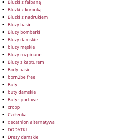
Bluzki z falbaną
Bluzki z koronką
Bluzki z nadrukiem
Bluzy basic
Bluzy bomberki
Bluzy damskie
bluzy męskie
Bluzy rozpinane
Bluzy z kapturem
Body basic
born2be free
Buty
buty damskie
Buty sportowe
cropp
Czółenka
decathlon alternatywa
DODATKI
Dresy damskie