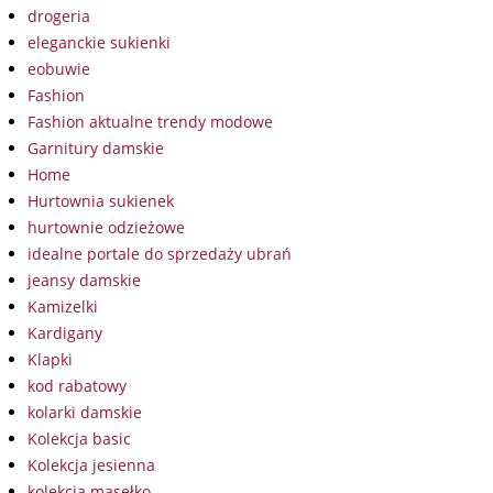
drogeria
eleganckie sukienki
eobuwie
Fashion
Fashion aktualne trendy modowe
Garnitury damskie
Home
Hurtownia sukienek
hurtownie odzieżowe
idealne portale do sprzedaży ubrań
jeansy damskie
Kamizelki
Kardigany
Klapki
kod rabatowy
kolarki damskie
Kolekcja basic
Kolekcja jesienna
kolekcja masełko