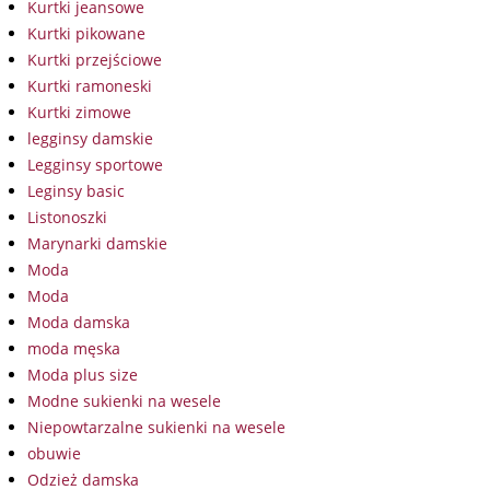
Kurtki jeansowe
Kurtki pikowane
Kurtki przejściowe
Kurtki ramoneski
Kurtki zimowe
legginsy damskie
Legginsy sportowe
Leginsy basic
Listonoszki
Marynarki damskie
Moda
Moda
Moda damska
moda męska
Moda plus size
Modne sukienki na wesele
Niepowtarzalne sukienki na wesele
obuwie
Odzież damska