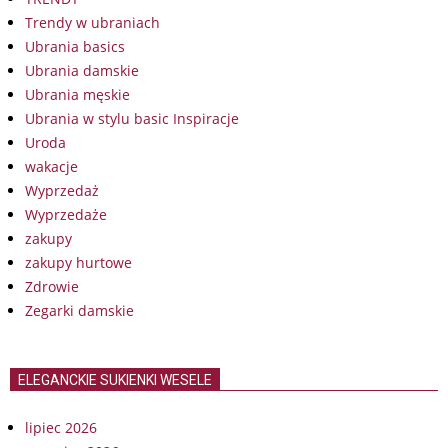
Trendy w ubraniach
Ubrania basics
Ubrania damskie
Ubrania męskie
Ubrania w stylu basic Inspiracje
Uroda
wakacje
Wyprzedaż
Wyprzedaże
zakupy
zakupy hurtowe
Zdrowie
Zegarki damskie
ELEGANCKIE SUKIENKI WESELE
lipiec 2026