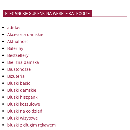
ELEGANCKIE SUKIENKI NA WESELE KATEGORIE
adidas
Akcesoria damskie
Aktualności
Baleriny
Bestsellery
Bielizna damska
Biustonosze
Biżuteria
Bluzki basic
Bluzki damskie
Bluzki hiszpanki
Bluzki koszulowe
Bluzki na co dzień
Bluzki wizytowe
bluzki z długim rękawem