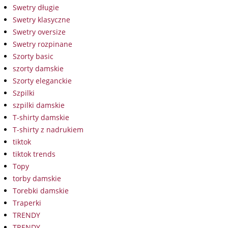
Swetry długie
Swetry klasyczne
Swetry oversize
Swetry rozpinane
Szorty basic
szorty damskie
Szorty eleganckie
Szpilki
szpilki damskie
T-shirty damskie
T-shirty z nadrukiem
tiktok
tiktok trends
Topy
torby damskie
Torebki damskie
Traperki
TRENDY
TRENDY