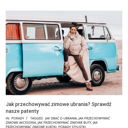
Jak przechowywać zimowe ubrania? Sprawdź
nasze patenty
2024-
IN:
PORADY
TAGGED:
JAK DBAĆ O UBRANIA
,
JAK PRZECHOWYWAĆ
ZIMOWE AKCESORIA
,
JAK PRZECHOWYWAĆ ZIMOWE BUTY
,
JAK
09-
PRZECHOWYWAĆ ZIMOWE KURTKI
,
PORADY STYLISTKI