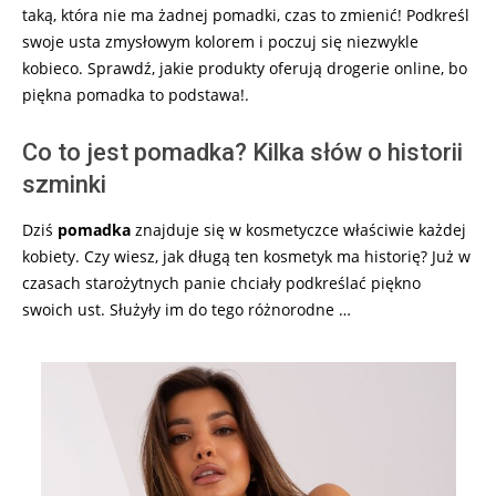
taką, która nie ma żadnej pomadki, czas to zmienić! Podkreśl
swoje usta zmysłowym kolorem i poczuj się niezwykle
kobieco. Sprawdź, jakie produkty oferują drogerie online, bo
piękna pomadka to podstawa!.
Co to jest pomadka? Kilka słów o historii
szminki
Dziś
pomadka
znajduje się w kosmetyczce właściwie każdej
kobiety. Czy wiesz, jak długą ten kosmetyk ma historię? Już w
czasach starożytnych panie chciały podkreślać piękno
swoich ust. Służyły im do tego różnorodne …