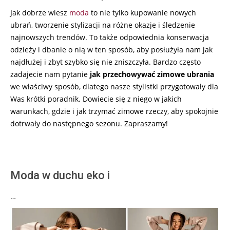
17
Jak dobrze wiesz
moda
to nie tylko kupowanie nowych
ubrań, tworzenie stylizacji na różne okazje i śledzenie
najnowszych trendów. To także odpowiednia konserwacja
odzieży i dbanie o nią w ten sposób, aby posłużyła nam jak
najdłużej i zbyt szybko się nie zniszczyła. Bardzo często
zadajecie nam pytanie
jak przechowywać zimowe ubrania
we właściwy sposób, dlatego nasze stylistki przygotowały dla
Was krótki poradnik. Dowiecie się z niego w jakich
warunkach, gdzie i jak trzymać zimowe rzeczy, aby spokojnie
dotrwały do następnego sezonu. Zapraszamy!
Moda w duchu eko i
…