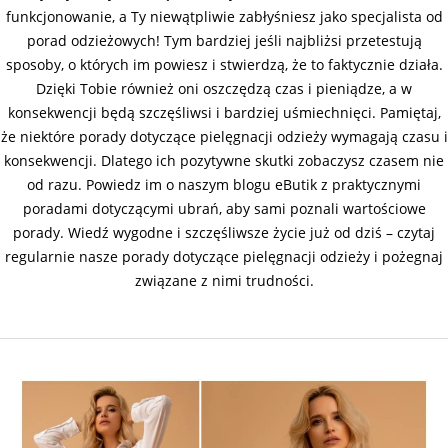
funkcjonowanie, a Ty niewątpliwie zabłyśniesz jako specjalista od
porad odzieżowych! Tym bardziej jeśli najbliżsi przetestują
sposoby, o których im powiesz i stwierdzą, że to faktycznie działa.
Dzięki Tobie również oni oszczędzą czas i pieniądze, a w
konsekwencji będą szczęśliwsi i bardziej uśmiechnięci. Pamiętaj,
że niektóre porady dotyczące pielęgnacji odzieży wymagają czasu i
konsekwencji. Dlatego ich pozytywne skutki zobaczysz czasem nie
od razu. Powiedz im o naszym blogu eButik z praktycznymi
poradami dotyczącymi ubrań, aby sami poznali wartościowe
porady. Wiedź wygodne i szczęśliwsze życie już od dziś – czytaj
regularnie nasze porady dotyczące pielęgnacji odzieży i pożegnaj
związane z nimi trudności.