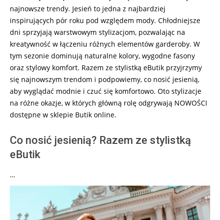
najnowsze trendy. Jesień to jedna z najbardziej
inspirujących pór roku pod względem mody. Chłodniejsze
dni sprzyjają warstwowym stylizacjom, pozwalając na
kreatywność w łączeniu różnych elementów garderoby. W
tym sezonie dominują naturalne kolory, wygodne fasony
oraz stylowy komfort. Razem ze stylistką eButik przyjrzymy
się najnowszym trendom i podpowiemy, co nosić jesienią,
aby wyglądać modnie i czuć się komfortowo. Oto stylizacje
na różne okazje, w których główną rolę odgrywają NOWOŚCI
dostępne w sklepie Butik online.
Co nosić jesienią? Razem ze stylistką
eButik
…