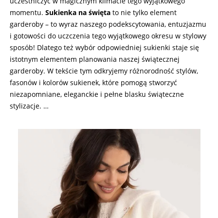
uczestniczyć w magicznym klimacie tego wyjątkowego
momentu.
Sukienka
na święta
to nie tylko element
garderoby – to wyraz naszego podekscytowania, entuzjazmu
i gotowości do uczczenia tego wyjątkowego okresu w stylowy
sposób! Dlatego też wybór odpowiedniej sukienki staje się
istotnym elementem planowania naszej świątecznej
garderoby. W tekście tym odkryjemy różnorodność stylów,
fasonów i kolorów sukienek, które pomogą stworzyć
niezapomniane, eleganckie i pełne blasku świąteczne
stylizacje. …