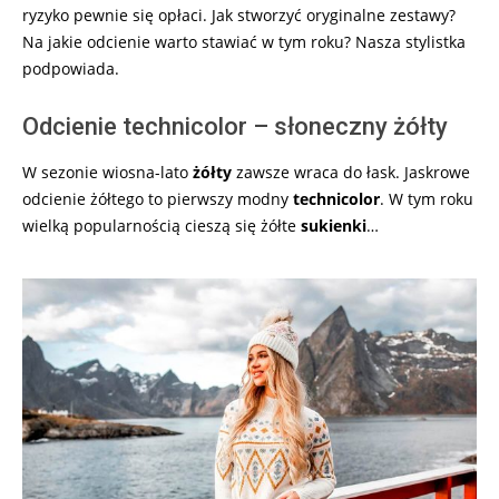
ryzyko pewnie się opłaci. Jak stworzyć oryginalne zestawy?
Na jakie odcienie warto stawiać w tym roku? Nasza stylistka
podpowiada.
Odcienie technicolor – słoneczny żółty
W sezonie wiosna-lato
żółty
zawsze wraca do łask. Jaskrowe
odcienie żółtego to pierwszy modny
technicolor
. W tym roku
wielką popularnością cieszą się żółte
sukienki
…