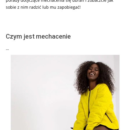
porady dotyczące mechacenia się ubrań i zobaczcie jak
sobie z nim radzić lub mu zapobiegać!
Czym jest mechacenie
…