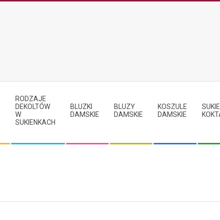
RODZAJE
Y
DEKOLTÓW
BLUZKI
BLUZY
KOSZULE
SUKIE
W
DAMSKIE
DAMSKIE
DAMSKIE
KOKT
SUKIENKACH