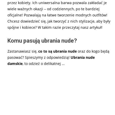
przez kobiety. Ich uniwersalna barwa pozwala zakładać je
wiele ważnych okazji – od codziennych, po te bardziej
oficjalne! Pozwalają na łatwe tworzenie modnych outfitów!
Chcesz dowiedzieć się, jak tworzyć z nich stylizacje, aby były
spójne i kobiece? W takim razie przeczytaj nasz artykuł!
Komu pasują ubrania nude?
Zastanawiasz się,
co to są ubrania nude
oraz do kogo będą
pasować? Spieszymy z odpowiedzią!
Ubrania nude
damskie
, to odzież o delikatnej
…