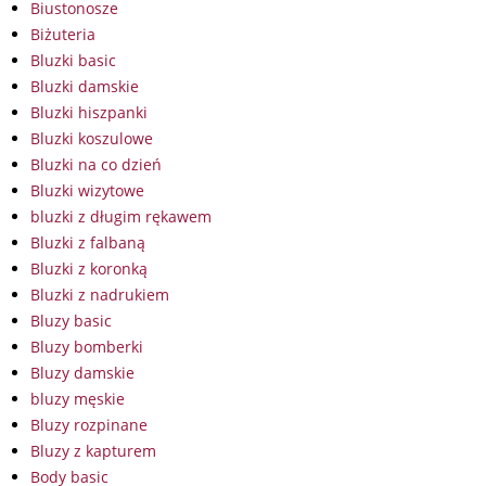
Biustonosze
Biżuteria
Bluzki basic
Bluzki damskie
Bluzki hiszpanki
Bluzki koszulowe
Bluzki na co dzień
Bluzki wizytowe
bluzki z długim rękawem
Bluzki z falbaną
Bluzki z koronką
Bluzki z nadrukiem
Bluzy basic
Bluzy bomberki
Bluzy damskie
bluzy męskie
Bluzy rozpinane
Bluzy z kapturem
Body basic