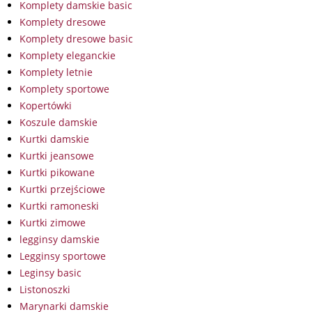
Komplety damskie basic
Komplety dresowe
Komplety dresowe basic
Komplety eleganckie
Komplety letnie
Komplety sportowe
Kopertówki
Koszule damskie
Kurtki damskie
Kurtki jeansowe
Kurtki pikowane
Kurtki przejściowe
Kurtki ramoneski
Kurtki zimowe
legginsy damskie
Legginsy sportowe
Leginsy basic
Listonoszki
Marynarki damskie