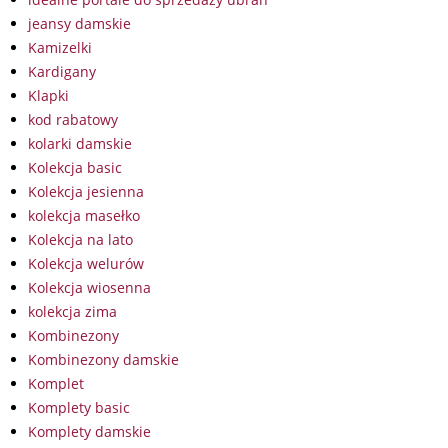
jeansy damskie
Kamizelki
Kardigany
Klapki
kod rabatowy
kolarki damskie
Kolekcja basic
Kolekcja jesienna
kolekcja masełko
Kolekcja na lato
Kolekcja welurów
Kolekcja wiosenna
kolekcja zima
Kombinezony
Kombinezony damskie
Komplet
Komplety basic
Komplety damskie