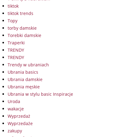
tiktok
tiktok trends
Topy
torby damskie
Torebki damskie
Traperki
TRENDY
TRENDY
Trendy w ubraniach
Ubrania basics
Ubrania damskie
Ubrania męskie
Ubrania w stylu basic Inspiracje
Uroda
wakacje
Wyprzedaż
Wyprzedaże
zakupy