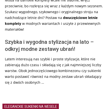
Moda na damskie komplety wcale nie słabnie, wręcz
przeciwnie, bo rozkręca się wraz z każdym nowym sezonem.
Szukasz wygodnego, szykownego i oryginalnego stroju na
nadchodzące letnie dni? Postaw na
dwuczęściowe letnie
komplety
w modnych wariantach i uszyte z przewiewnych
materiałów!
Szybka i wygodna stylizacja na lato –
odkryj modne zestawy ubrań!
Latem interesują nas szybki i proste stylizacje, które nie
zabierają dużo czasu i składają się z jak najmniejszej liczby
warstw. Obok jednoczęściowego kombinezonu czy sukienki
warto postawić również na modny zestaw ubrań składający
się z dwóch osobnych …
ELEGANCKIE SUKIENKI NA WESELE