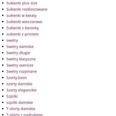
Sukienki plus size
Sukienki rozkloszowane
sukienki w kwiaty
Sukienki wieczorowe
Sukienki z koronką
sukienki z printem
swetry
Swetry damskie
Swetry długie
Swetry klasyczne
Swetry oversize
Swetry rozpinane
Szorty basic
szorty damskie
Szorty eleganckie
Szpilki
szpilki damskie
T-shirty damskie
T-shirty z nadrukiem