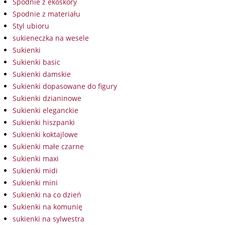
Spodnie z ekoskóry
Spodnie z materiału
Styl ubioru
sukieneczka na wesele
Sukienki
Sukienki basic
Sukienki damskie
Sukienki dopasowane do figury
Sukienki dzianinowe
Sukienki eleganckie
Sukienki hiszpanki
Sukienki koktajlowe
Sukienki małe czarne
Sukienki maxi
Sukienki midi
Sukienki mini
Sukienki na co dzień
Sukienki na komunię
sukienki na sylwestra