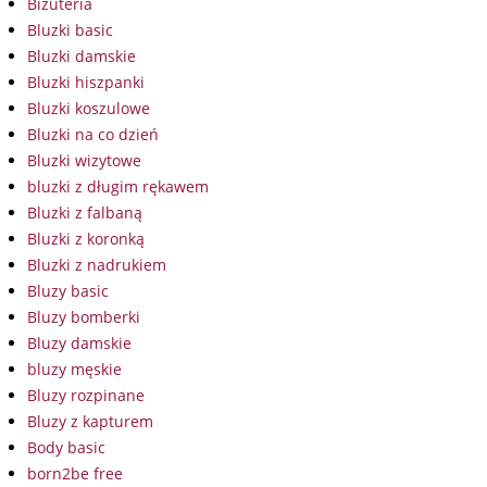
Biżuteria
Bluzki basic
Bluzki damskie
Bluzki hiszpanki
Bluzki koszulowe
Bluzki na co dzień
Bluzki wizytowe
bluzki z długim rękawem
Bluzki z falbaną
Bluzki z koronką
Bluzki z nadrukiem
Bluzy basic
Bluzy bomberki
Bluzy damskie
bluzy męskie
Bluzy rozpinane
Bluzy z kapturem
Body basic
born2be free