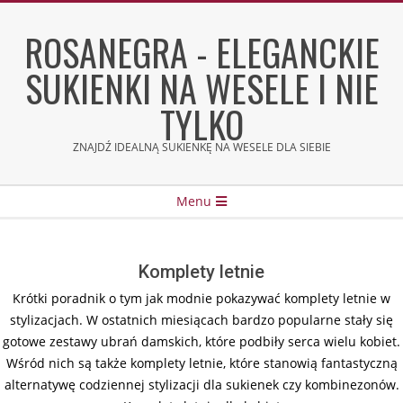
Skip
to
ROSANEGRA - ELEGANCKIE
content
SUKIENKI NA WESELE I NIE
TYLKO
ZNAJDŹ IDEALNĄ SUKIENKĘ NA WESELE DLA SIEBIE
Secondary
Menu
Navigation
Menu
Komplety letnie
Krótki poradnik o tym jak modnie pokazywać komplety letnie w
stylizacjach. W ostatnich miesiącach bardzo popularne stały się
gotowe zestawy ubrań damskich, które podbiły serca wielu kobiet.
Wśród nich są także komplety letnie, które stanowią fantastyczną
alternatywę codziennej stylizacji dla sukienek czy kombinezonów.