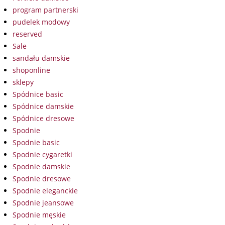
program partnerski
pudelek modowy
reserved
Sale
sandału damskie
shoponline
sklepy
Spódnice basic
Spódnice damskie
Spódnice dresowe
Spodnie
Spodnie basic
Spodnie cygaretki
Spodnie damskie
Spodnie dresowe
Spodnie eleganckie
Spodnie jeansowe
Spodnie męskie