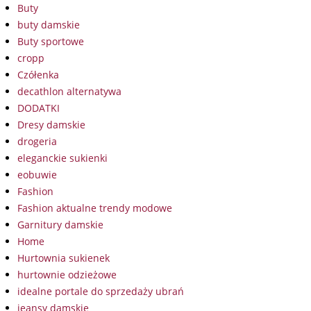
Buty
buty damskie
Buty sportowe
cropp
Czółenka
decathlon alternatywa
DODATKI
Dresy damskie
drogeria
eleganckie sukienki
eobuwie
Fashion
Fashion aktualne trendy modowe
Garnitury damskie
Home
Hurtownia sukienek
hurtownie odzieżowe
idealne portale do sprzedaży ubrań
jeansy damskie