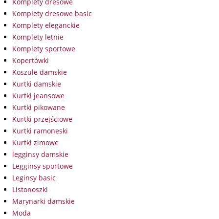
Komplety dresowe
Komplety dresowe basic
Komplety eleganckie
Komplety letnie
Komplety sportowe
Kopertówki
Koszule damskie
Kurtki damskie
Kurtki jeansowe
Kurtki pikowane
Kurtki przejściowe
Kurtki ramoneski
Kurtki zimowe
legginsy damskie
Legginsy sportowe
Leginsy basic
Listonoszki
Marynarki damskie
Moda