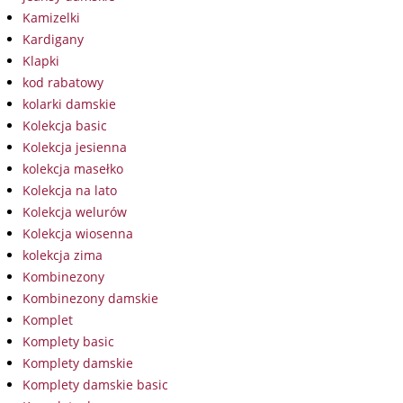
Kamizelki
Kardigany
Klapki
kod rabatowy
kolarki damskie
Kolekcja basic
Kolekcja jesienna
kolekcja masełko
Kolekcja na lato
Kolekcja welurów
Kolekcja wiosenna
kolekcja zima
Kombinezony
Kombinezony damskie
Komplet
Komplety basic
Komplety damskie
Komplety damskie basic