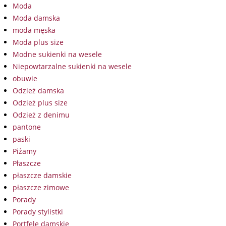
Moda
Moda damska
moda męska
Moda plus size
Modne sukienki na wesele
Niepowtarzalne sukienki na wesele
obuwie
Odzież damska
Odzież plus size
Odzież z denimu
pantone
paski
Piżamy
Płaszcze
płaszcze damskie
płaszcze zimowe
Porady
Porady stylistki
Portfele damskie