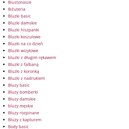
Biustonosze
Biżuteria
Bluzki basic
Bluzki damskie
Bluzki hiszpanki
Bluzki koszulowe
Bluzki na co dzień
Bluzki wizytowe
bluzki z długim rękawem
Bluzki z falbaną
Bluzki z koronką
Bluzki z nadrukiem
Bluzy basic
Bluzy bomberki
Bluzy damskie
bluzy męskie
Bluzy rozpinane
Bluzy z kapturem
Body basic