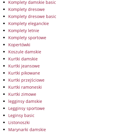
Komplety damskie basic
Komplety dresowe
Komplety dresowe basic
Komplety eleganckie
Komplety letnie
Komplety sportowe
Kopertówki
Koszule damskie
Kurtki damskie
Kurtki jeansowe
Kurtki pikowane
Kurtki przejściowe
Kurtki ramoneski
Kurtki zimowe
legginsy damskie
Legginsy sportowe
Leginsy basic
Listonoszki
Marynarki damskie