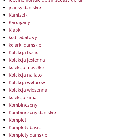
jeansy damskie
Kamizelki
Kardigany
Klapki
kod rabatowy
kolarki damskie
Kolekcja basic
Kolekcja jesienna
kolekcja masełko
Kolekcja na lato
Kolekcja welurów
Kolekcja wiosenna
kolekcja zima
Kombinezony
Kombinezony damskie
Komplet
Komplety basic
Komplety damskie