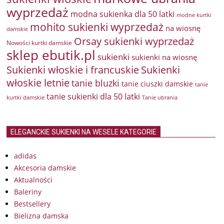
wyprzedaż
modna sukienka dla 50 latki
modne kurtki
mohito sukienki wyprzedaż
na wiosnę
damskie
Orsay sukienki wyprzedaż
Nowości kurtki damskie
sklep ebutik.pl
sukienki
sukienki na wiosnę
Sukienki włoskie i francuskie
Sukienki
włoskie letnie
tanie bluzki
tanie ciuszki damskie
tanie
tanie sukienki dla 50 latki
kurtki damskie
Tanie ubrania
ELEGANCKIE SUKIENKI NA WESELE KATEGORIE
adidas
Akcesoria damskie
Aktualności
Baleriny
Bestsellery
Bielizna damska