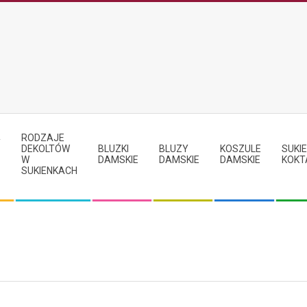
RODZAJE
Y
DEKOLTÓW
BLUZKI
BLUZY
KOSZULE
SUKIE
W
DAMSKIE
DAMSKIE
DAMSKIE
KOKT
SUKIENKACH