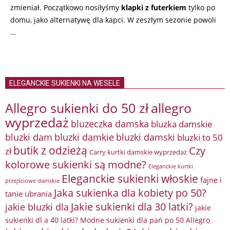
zmieniał. Początkowo nosiłyśmy
klapki z futerkiem
tylko po
domu, jako alternatywę dla kapci. W zeszłym sezonie powoli
…
ELEGANCKIE SUKIENKI NA WESELE
Allegro sukienki do 50 zł
allegro
wyprzedaż
bluzeczka damska
bluzka damskie
bluzki damkie
bluzki dam
bluzki damski
bluzki to 50
butik z odzieżą
Czy
zł
Carry kurtki damskie wyprzedaż
kolorowe sukienki są modne?
Eleganckie kurtki
Eleganckie sukienki włoskie
fajne i
przejściowe damskie
Jaka sukienka dla kobiety po 50?
tanie ubrania
Jakie sukienki dla 30 latki?
jakie bluzki dla
jakie
sukienki dl a 40 latki? Modne sukienki dla pań po 50 Allegro