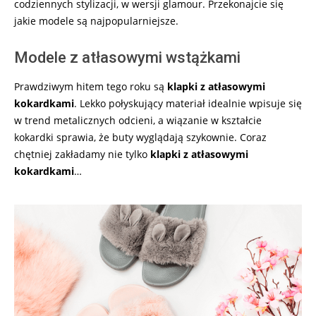
codziennych stylizacji, w wersji glamour. Przekonajcie się
jakie modele są najpopularniejsze.
Modele z atłasowymi wstążkami
Prawdziwym hitem tego roku są
klapki z atłasowymi
kokardkami
. Lekko połyskujący materiał idealnie wpisuje się
w trend metalicznych odcieni, a wiązanie w kształcie
kokardki sprawia, że buty wyglądają szykownie. Coraz
chętniej zakładamy nie tylko
klapki z atłasowymi
kokardkami
…