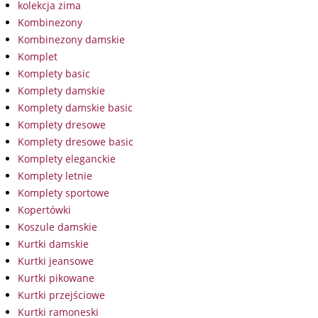
kolekcja zima
Kombinezony
Kombinezony damskie
Komplet
Komplety basic
Komplety damskie
Komplety damskie basic
Komplety dresowe
Komplety dresowe basic
Komplety eleganckie
Komplety letnie
Komplety sportowe
Kopertówki
Koszule damskie
Kurtki damskie
Kurtki jeansowe
Kurtki pikowane
Kurtki przejściowe
Kurtki ramoneski