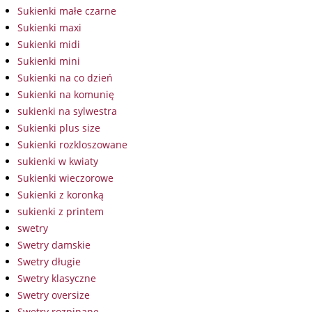
Sukienki małe czarne
Sukienki maxi
Sukienki midi
Sukienki mini
Sukienki na co dzień
Sukienki na komunię
sukienki na sylwestra
Sukienki plus size
Sukienki rozkloszowane
sukienki w kwiaty
Sukienki wieczorowe
Sukienki z koronką
sukienki z printem
swetry
Swetry damskie
Swetry długie
Swetry klasyczne
Swetry oversize
Swetry rozpinane