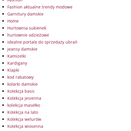
Fashion aktualne trendy modowe
Garnitury damskie
Home
Hurtownia sukienek
hurtownie odzieżowe
idealne portale do sprzedaży ubrań
jeansy damskie
Kamizelki
Kardigany
Klapki
kod rabatowy
kolarki damskie
Kolekcja basic
Kolekcja jesienna
kolekcja masełko
Kolekcja na lato
Kolekcja welurów
Kolekcja wiosenna