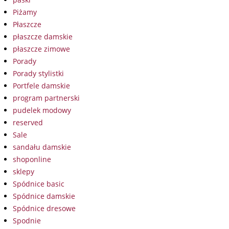
Piżamy
Płaszcze
płaszcze damskie
płaszcze zimowe
Porady
Porady stylistki
Portfele damskie
program partnerski
pudelek modowy
reserved
Sale
sandału damskie
shoponline
sklepy
Spódnice basic
Spódnice damskie
Spódnice dresowe
Spodnie