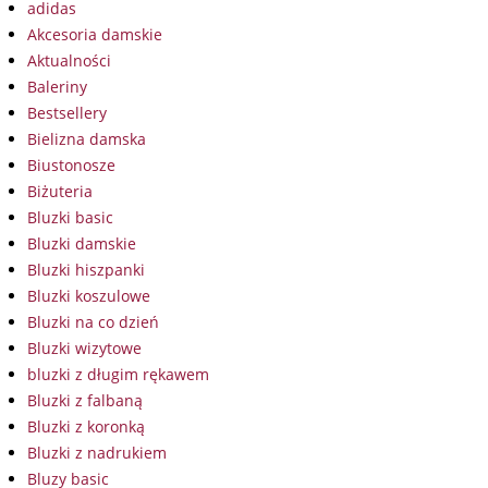
adidas
Akcesoria damskie
Aktualności
Baleriny
Bestsellery
Bielizna damska
Biustonosze
Biżuteria
Bluzki basic
Bluzki damskie
Bluzki hiszpanki
Bluzki koszulowe
Bluzki na co dzień
Bluzki wizytowe
bluzki z długim rękawem
Bluzki z falbaną
Bluzki z koronką
Bluzki z nadrukiem
Bluzy basic