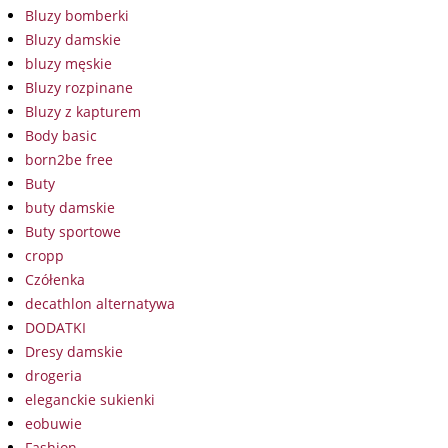
Bluzy bomberki
Bluzy damskie
bluzy męskie
Bluzy rozpinane
Bluzy z kapturem
Body basic
born2be free
Buty
buty damskie
Buty sportowe
cropp
Czółenka
decathlon alternatywa
DODATKI
Dresy damskie
drogeria
eleganckie sukienki
eobuwie
Fashion