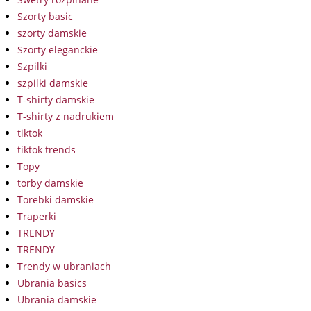
Szorty basic
szorty damskie
Szorty eleganckie
Szpilki
szpilki damskie
T-shirty damskie
T-shirty z nadrukiem
tiktok
tiktok trends
Topy
torby damskie
Torebki damskie
Traperki
TRENDY
TRENDY
Trendy w ubraniach
Ubrania basics
Ubrania damskie