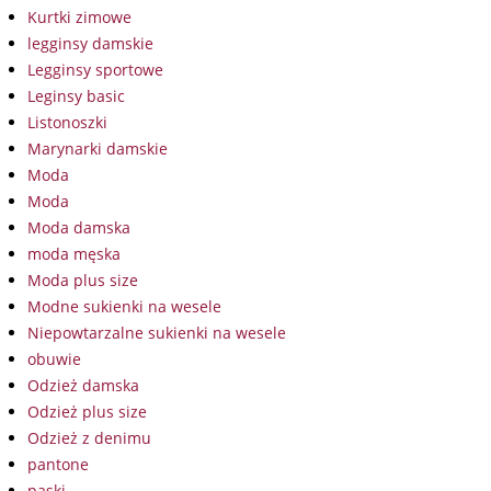
Kurtki zimowe
legginsy damskie
Legginsy sportowe
Leginsy basic
Listonoszki
Marynarki damskie
Moda
Moda
Moda damska
moda męska
Moda plus size
Modne sukienki na wesele
Niepowtarzalne sukienki na wesele
obuwie
Odzież damska
Odzież plus size
Odzież z denimu
pantone
paski