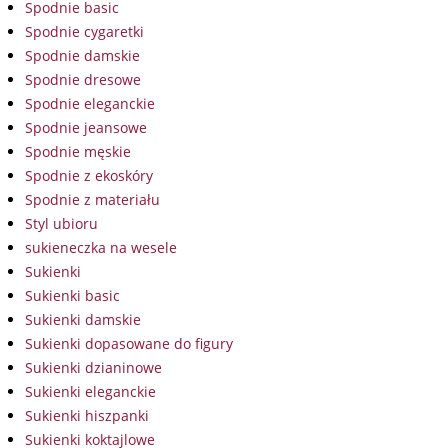
Spodnie basic
Spodnie cygaretki
Spodnie damskie
Spodnie dresowe
Spodnie eleganckie
Spodnie jeansowe
Spodnie męskie
Spodnie z ekoskóry
Spodnie z materiału
Styl ubioru
sukieneczka na wesele
Sukienki
Sukienki basic
Sukienki damskie
Sukienki dopasowane do figury
Sukienki dzianinowe
Sukienki eleganckie
Sukienki hiszpanki
Sukienki koktajlowe