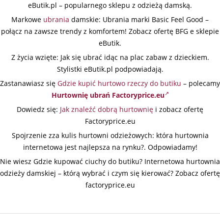
eButik.pl – popularnego sklepu z odzieżą damską.
Markowe
ubrania
damskie: Ubrania marki Basic Feel Good –
połącz na zawsze trendy z komfortem! Zobacz ofertę BFG e sklepie
eButik.
Z życia wzięte: Jak się ubrać idąc na plac zabaw z dzieckiem.
Stylistki eButik.pl podpowiadają.
Zastanawiasz się
Gdzie kupić hurtowo rzeczy do butiku
– polecamy
Hurtownię ubrań Factoryprice.eu
Dowiedz się:
Jak znaleźć dobrą hurtownię
i zobacz ofertę
Factoryprice.eu
Spojrzenie zza kulis hurtowni odzieżowych: która hurtownia
internetowa jest najlepsza na rynku?. Odpowiadamy!
Nie wiesz Gdzie kupować ciuchy do butiku? Internetowa hurtownia
odzieży damskiej – którą wybrać i czym się kierować? Zobacz ofertę
factoryprice.eu