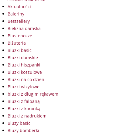
Aktualności
Baleriny
Bestsellery
Bielizna damska
Biustonosze
Biżuteria
Bluzki basic
Bluzki damskie
Bluzki hiszpanki
Bluzki koszulowe
Bluzki na co dzień
Bluzki wizytowe
bluzki z długim rękawem
Bluzki z falbaną
Bluzki z koronką
Bluzki z nadrukiem
Bluzy basic
Bluzy bomberki