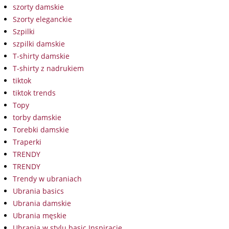
szorty damskie
Szorty eleganckie
Szpilki
szpilki damskie
T-shirty damskie
T-shirty z nadrukiem
tiktok
tiktok trends
Topy
torby damskie
Torebki damskie
Traperki
TRENDY
TRENDY
Trendy w ubraniach
Ubrania basics
Ubrania damskie
Ubrania męskie
Ubrania w stylu basic Inspiracje