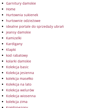
Garnitury damskie
Home
Hurtownia sukienek
hurtownie odzieżowe
idealne portale do sprzedaży ubrań
jeansy damskie
Kamizelki
Kardigany
Klapki
kod rabatowy
kolarki damskie
Kolekcja basic
Kolekcja jesienna
kolekcja masełko
Kolekcja na lato
Kolekcja welurów
Kolekcja wiosenna
kolekcja zima
Kombinezony