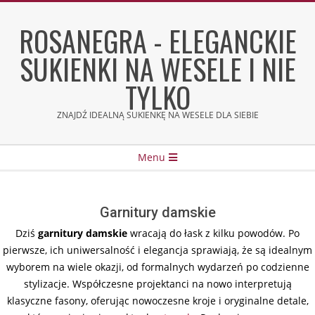
Skip
to
ROSANEGRA - ELEGANCKIE
content
SUKIENKI NA WESELE I NIE
TYLKO
ZNAJDŹ IDEALNĄ SUKIENKĘ NA WESELE DLA SIEBIE
Secondary
Menu
Navigation
Menu
Garnitury damskie
Dziś
garnitury damskie
wracają do łask z kilku powodów. Po
pierwsze, ich uniwersalność i elegancja sprawiają, że są idealnym
wyborem na wiele okazji, od formalnych wydarzeń po codzienne
stylizacje. Współczesne projektanci na nowo interpretują
klasyczne fasony, oferując nowoczesne kroje i oryginalne detale,