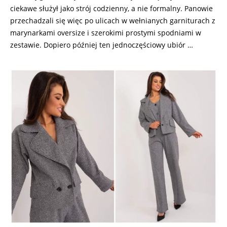
ciekawe służył jako strój codzienny, a nie formalny. Panowie
przechadzali się więc po ulicach w wełnianych garniturach z
marynarkami oversize i szerokimi prostymi spodniami w
zestawie. Dopiero później ten jednoczęściowy ubiór …