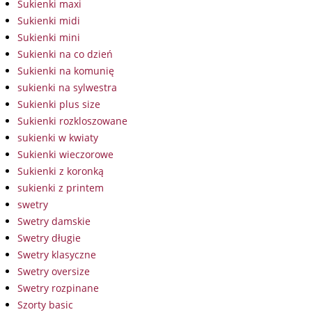
Sukienki maxi
Sukienki midi
Sukienki mini
Sukienki na co dzień
Sukienki na komunię
sukienki na sylwestra
Sukienki plus size
Sukienki rozkloszowane
sukienki w kwiaty
Sukienki wieczorowe
Sukienki z koronką
sukienki z printem
swetry
Swetry damskie
Swetry długie
Swetry klasyczne
Swetry oversize
Swetry rozpinane
Szorty basic