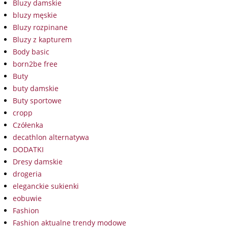
Bluzy damskie
bluzy męskie
Bluzy rozpinane
Bluzy z kapturem
Body basic
born2be free
Buty
buty damskie
Buty sportowe
cropp
Czółenka
decathlon alternatywa
DODATKI
Dresy damskie
drogeria
eleganckie sukienki
eobuwie
Fashion
Fashion aktualne trendy modowe