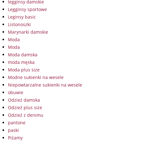
legginsy damskie
Legginsy sportowe
Leginsy basic
Listonoszki
Marynarki damskie
Moda
Moda
Moda damska
moda męska
Moda plus size
Modne sukienki na wesele
Niepowtarzalne sukienki na wesele
obuwie
Odzież damska
Odzież plus size
Odzież z denimu
pantone
paski
Piżamy