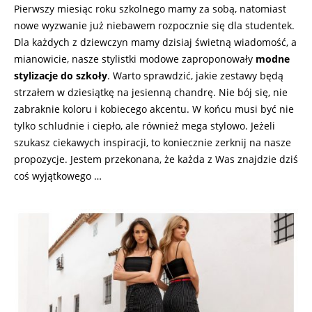
Pierwszy miesiąc roku szkolnego mamy za sobą, natomiast
nowe wyzwanie już niebawem rozpocznie się dla studentek.
Dla każdych z dziewczyn mamy dzisiaj świetną wiadomość, a
mianowicie, nasze stylistki modowe zaproponowały
modne
stylizacje do szkoły
. Warto sprawdzić, jakie zestawy będą
strzałem w dziesiątkę na jesienną chandrę. Nie bój się, nie
zabraknie koloru i kobiecego akcentu. W końcu musi być nie
tylko schludnie i ciepło, ale również mega stylowo. Jeżeli
szukasz ciekawych inspiracji, to koniecznie zerknij na nasze
propozycje. Jestem przekonana, że każda z Was znajdzie dziś
coś wyjątkowego …