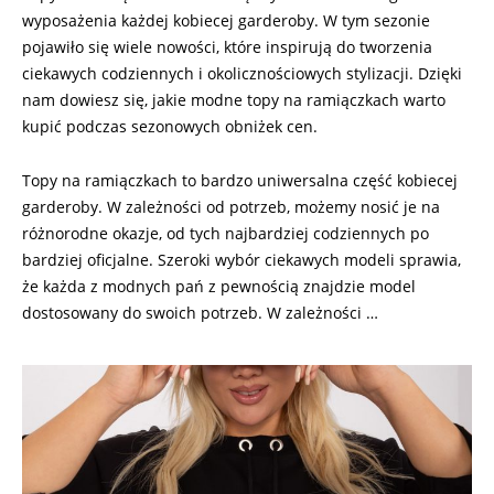
wyposażenia każdej kobiecej garderoby. W tym sezonie
pojawiło się wiele nowości, które inspirują do tworzenia
ciekawych codziennych i okolicznościowych stylizacji. Dzięki
nam dowiesz się, jakie modne topy na ramiączkach warto
kupić podczas sezonowych obniżek cen.
Topy na ramiączkach to bardzo uniwersalna część kobiecej
garderoby. W zależności od potrzeb, możemy nosić je na
różnorodne okazje, od tych najbardziej codziennych po
bardziej oficjalne. Szeroki wybór ciekawych modeli sprawia,
że każda z modnych pań z pewnością znajdzie model
dostosowany do swoich potrzeb. W zależności …