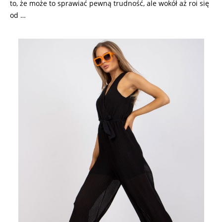
to, że może to sprawiać pewną trudność, ale wokół aż roi się
od …