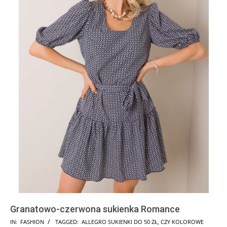
Granatowo-czerwona sukienka Romance
2025-
IN:
FASHION
TAGGED:
ALLEGRO SUKIENKI DO 50 ZŁ
,
CZY KOLOROWE