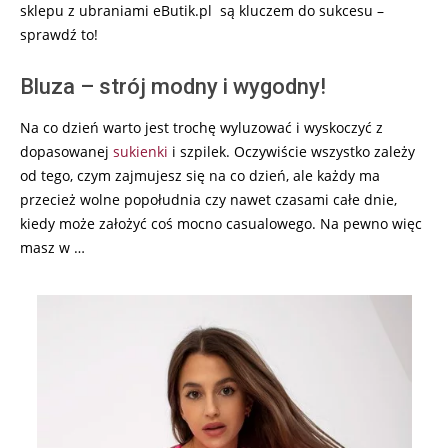
sklepu z ubraniami eButik.pl są kluczem do sukcesu –
sprawdź to!
Bluza – strój modny i wygodny!
Na co dzień warto jest trochę wyluzować i wyskoczyć z
dopasowanej
sukienki
i szpilek. Oczywiście wszystko zależy
od tego, czym zajmujesz się na co dzień, ale każdy ma
przecież wolne popołudnia czy nawet czasami całe dnie,
kiedy może założyć coś mocno casualowego. Na pewno więc
masz w …