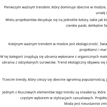
Pierwszym ważnym trendem, który dominuje obecnie w modzie, jes
urodę 
Wielu projektantów decyduje się na jednolite kolory, takie jak bi
cienkie paski, delikatne 
Kolejnym ważnym trendem w modzie jest ekologiczność. Świado
projektanci i mar
W tej kategorii znajdują się ubrania wykonane z organicznych mat
ubrania z odzyskanych surowców. Trend ekologiczny objawia się 
Trzecim trendy, który cieszy się obecnie ogromną popularnością,
Jednym z kluczowych elementów tego trendu są sneakersy, któr
częstym wyborem w stylizacjach casualowych. Projekt
Moda jest nieustannie zmi