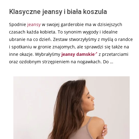
Klasyczne jeansy i biała koszula
Spodnie
jeansy
w swojej garderobie ma w dzisiejszych
czasach każda kobieta. To synonim wygody i idealne
ubranie na co dzień. Zestaw stworzyłyśmy z myślą o randce
i spotkaniu w gronie znajomych, ale sprawdzi się także na
inne okazje. Wybrałyśmy
jeansy damskie
z przetarciami
oraz ozdobnym strzępieniem na nogawkach. Do …