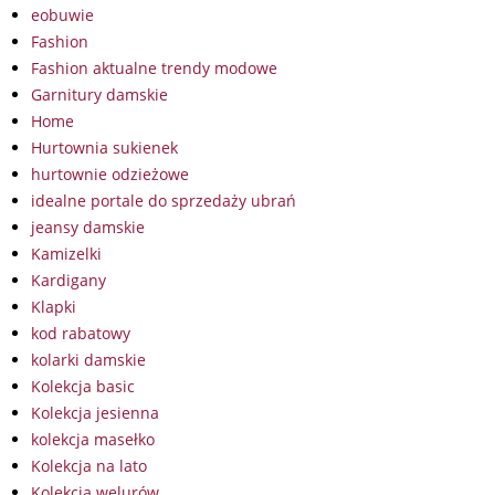
eobuwie
Fashion
Fashion aktualne trendy modowe
Garnitury damskie
Home
Hurtownia sukienek
hurtownie odzieżowe
idealne portale do sprzedaży ubrań
jeansy damskie
Kamizelki
Kardigany
Klapki
kod rabatowy
kolarki damskie
Kolekcja basic
Kolekcja jesienna
kolekcja masełko
Kolekcja na lato
Kolekcja welurów