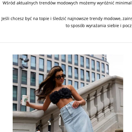
Wśród aktualnych trendów modowych możemy wyróżnić minimalisty
Jeśli chcesz być na topie i śledzić najnowsze trendy modowe, zain
to sposób wyrażania siebie i poc