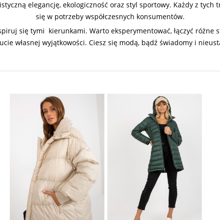
czną elegancję, ekologiczność oraz styl sportowy. Każdy z tych 
się w potrzeby współczesnych konsumentów.
spiruj się tymi kierunkami. Warto eksperymentować, łączyć różne st
zucie własnej wyjątkowości. Ciesz się modą, bądź świadomy i nieust