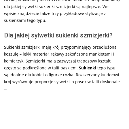
dla jakiej sylwetki sukienki szmizjerki są najlepsze. We
wpisie znajdziecie także trzy przykładowe stylizacje z
sukienkami tego typu.
Dla jakiej sylwetki sukienki szmizjerki?
Sukienki szmizjerki mają krój przypominający przedłużoną
koszulę – lekki materiał, rękawy zakończone mankietami i
kołnierzyk. Szmizjerki mają zazwyczaj trapezowy kształt,
często są podkreślone w talii paskiem.
Sukienki
tego typu
są idealne dla kobiet o figurze rożka. Rozszerzany ku dołowi
krój wyrównuje proporcje sylwetki, a pasek w talii doskonale
…