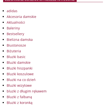
adidas
Akcesoria damskie
Aktualności
Baleriny
Bestsellery
Bielizna damska
Biustonosze
Biżuteria
Bluzki basic
Bluzki damskie
Bluzki hiszpanki
Bluzki koszulowe
Bluzki na co dzień
Bluzki wizytowe
bluzki z długim rękawem
Bluzki z falbaną
Bluzki z koronką