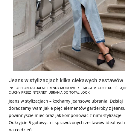
Jeans w stylizacjach kilka ciekawych zestawów
2026-
IN:
FASHION AKTUALNE TRENDY MODOWE
TAGGED:
GDZIE KUPIĆ FAJNE
CIUCHY PRZEZ INTERNET
,
UBRANIA DO TOTAL LOOK
05-
Jeans w stylizacjach – kochamy jeansowe ubrania. Dzisiaj
13
doradzamy Wam jakie pięć elementów garderoby z jeansu
powinnyście mieć oraz jak komponować z nimi stylizacje.
Odkryjcie 5 gotowych i sprawdzonych zestawów idealnych
na co dzień.