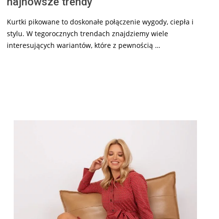
najnowsze trendy
Kurtki pikowane to doskonałe połączenie wygody, ciepła i
stylu. W tegorocznych trendach znajdziemy wiele
interesujących wariantów, które z pewnością …