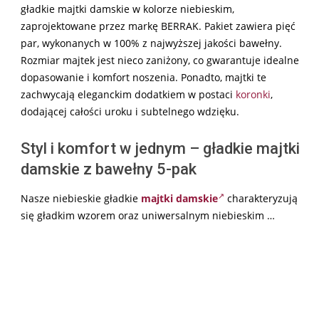
gładkie majtki damskie w kolorze niebieskim,
zaprojektowane przez markę BERRAK. Pakiet zawiera pięć
par, wykonanych w 100% z najwyższej jakości bawełny.
Rozmiar majtek jest nieco zaniżony, co gwarantuje idealne
dopasowanie i komfort noszenia. Ponadto, majtki te
zachwycają eleganckim dodatkiem w postaci
koronki
,
dodającej całości uroku i subtelnego wdzięku.
Styl i komfort w jednym – gładkie majtki
damskie z bawełny 5-pak
Nasze niebieskie gładkie
majtki damskie
charakteryzują
się gładkim wzorem oraz uniwersalnym niebieskim …