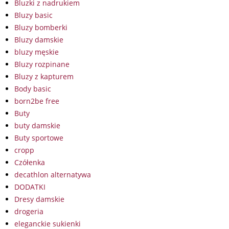
Bluzki z nadrukiem
Bluzy basic
Bluzy bomberki
Bluzy damskie
bluzy męskie
Bluzy rozpinane
Bluzy z kapturem
Body basic
born2be free
Buty
buty damskie
Buty sportowe
cropp
Czółenka
decathlon alternatywa
DODATKI
Dresy damskie
drogeria
eleganckie sukienki