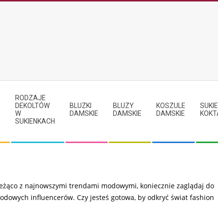
RODZAJE
Y
DEKOLTÓW
BLUZKI
BLUZY
KOSZULE
SUKIE
W
DAMSKIE
DAMSKIE
DAMSKIE
KOKT
SUKIENKACH
 bieżąco z najnowszymi trendami modowymi, koniecznie zaglądaj do
odowych influencerów. Czy jesteś gotowa, by odkryć świat fashion