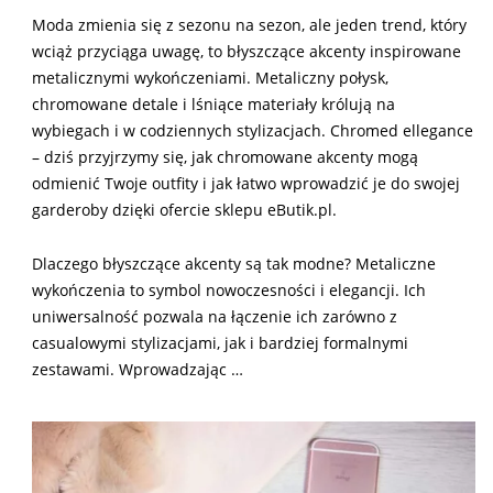
01-
Moda zmienia się z sezonu na sezon, ale jeden trend, który
05
wciąż przyciąga uwagę, to błyszczące akcenty inspirowane
metalicznymi wykończeniami. Metaliczny połysk,
chromowane detale i lśniące materiały królują na
wybiegach i w codziennych stylizacjach. Chromed ellegance
– dziś przyjrzymy się, jak chromowane akcenty mogą
odmienić Twoje outfity i jak łatwo wprowadzić je do swojej
garderoby dzięki ofercie sklepu eButik.pl.
Dlaczego błyszczące akcenty są tak modne? Metaliczne
wykończenia to symbol nowoczesności i elegancji. Ich
uniwersalność pozwala na łączenie ich zarówno z
casualowymi stylizacjami, jak i bardziej formalnymi
zestawami. Wprowadzając …