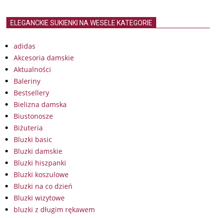
ELEGANCKIE SUKIENKI NA WESELE KATEGORIE
adidas
Akcesoria damskie
Aktualności
Baleriny
Bestsellery
Bielizna damska
Biustonosze
Biżuteria
Bluzki basic
Bluzki damskie
Bluzki hiszpanki
Bluzki koszulowe
Bluzki na co dzień
Bluzki wizytowe
bluzki z długim rękawem