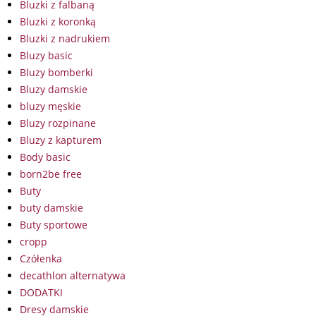
Bluzki z falbaną
Bluzki z koronką
Bluzki z nadrukiem
Bluzy basic
Bluzy bomberki
Bluzy damskie
bluzy męskie
Bluzy rozpinane
Bluzy z kapturem
Body basic
born2be free
Buty
buty damskie
Buty sportowe
cropp
Czółenka
decathlon alternatywa
DODATKI
Dresy damskie