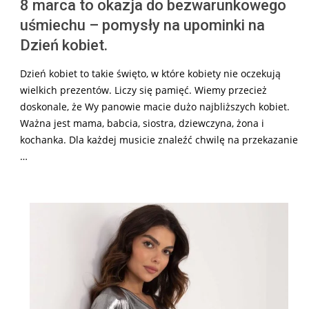
8 marca to okazja do bezwarunkowego
uśmiechu – pomysły na upominki na
Dzień kobiet.
Dzień kobiet to takie święto, w które kobiety nie oczekują
wielkich prezentów. Liczy się pamięć. Wiemy przecież
doskonale, że Wy panowie macie dużo najbliższych kobiet.
Ważna jest mama, babcia, siostra, dziewczyna, żona i
kochanka. Dla każdej musicie znaleźć chwilę na przekazanie
…