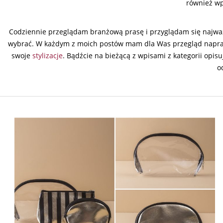
również wp
Codziennie przeglądam branżową prasę i przyglądam się najważ
wybrać. W każdym z moich postów mam dla Was przegląd napraw
swoje
stylizacje
. Bądźcie na bieżącą z wpisami z kategorii opi
o