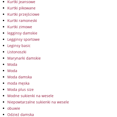
Kurtki jeansowe
Kurtki pikowane
Kurtki przejściowe
Kurtki ramoneski
Kurtki zimowe
legginsy damskie
Legginsy sportowe
Leginsy basic
Listonoszki
Marynarki damskie
Moda
Moda
Moda damska
moda męska
Moda plus size
Modne sukienki na wesele
Niepowtarzalne sukienki na wesele
obuwie
Odzież damska