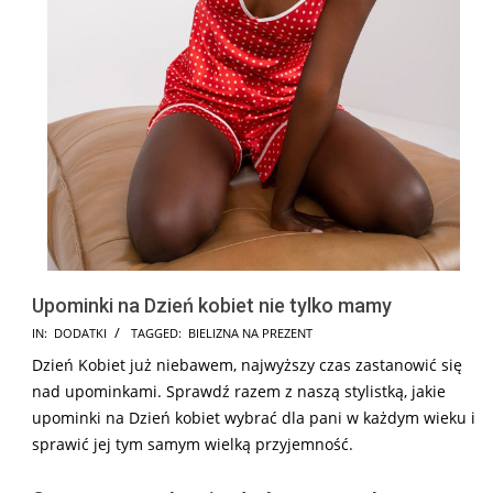
Upominki na Dzień kobiet nie tylko mamy
2025-
IN:
DODATKI
TAGGED:
BIELIZNA NA PREZENT
02-
Dzień Kobiet już niebawem, najwyższy czas zastanowić się
12
nad upominkami. Sprawdź razem z naszą stylistką, jakie
upominki na Dzień kobiet wybrać dla pani w każdym wieku i
sprawić jej tym samym wielką przyjemność.