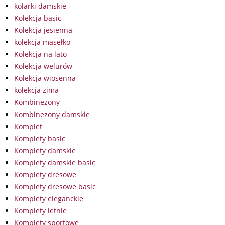
kolarki damskie
Kolekcja basic
Kolekcja jesienna
kolekcja masełko
Kolekcja na lato
Kolekcja welurów
Kolekcja wiosenna
kolekcja zima
Kombinezony
Kombinezony damskie
Komplet
Komplety basic
Komplety damskie
Komplety damskie basic
Komplety dresowe
Komplety dresowe basic
Komplety eleganckie
Komplety letnie
Komplety sportowe