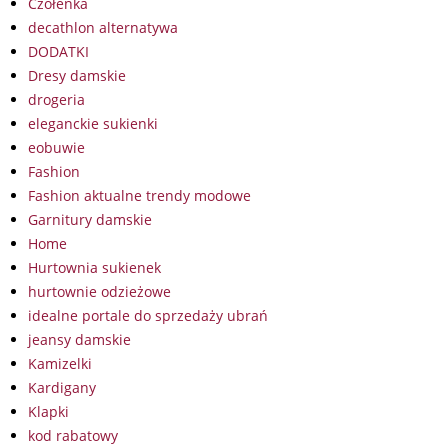
Czółenka
decathlon alternatywa
DODATKI
Dresy damskie
drogeria
eleganckie sukienki
eobuwie
Fashion
Fashion aktualne trendy modowe
Garnitury damskie
Home
Hurtownia sukienek
hurtownie odzieżowe
idealne portale do sprzedaży ubrań
jeansy damskie
Kamizelki
Kardigany
Klapki
kod rabatowy