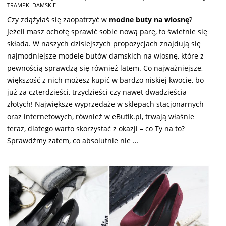
02-
TRAMPKI DAMSKIE
18
Czy zdążyłaś się zaopatrzyć w
modne
buty na wiosnę
?
Jeżeli masz ochotę sprawić sobie nową parę, to świetnie się
składa. W naszych dzisiejszych propozycjach znajdują się
najmodniejsze modele butów damskich na wiosnę, które z
pewnością sprawdzą się również latem. Co najważniejsze,
większość z nich możesz kupić w bardzo niskiej kwocie, bo
już za czterdzieści, trzydzieści czy nawet dwadzieścia
złotych! Największe wyprzedaże w sklepach stacjonarnych
oraz internetowych, również w eButik.pl, trwają właśnie
teraz, dlatego warto skorzystać z okazji – co Ty na to?
Sprawdźmy zatem, co absolutnie nie …