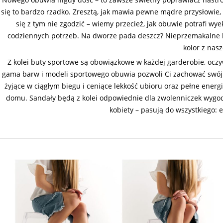
się to bardzo rzadko. Zresztą, jak mawia pewne mądre przysłowie, 
się z tym nie zgodzić – wiemy przecież, jak obuwie potrafi 
codziennych potrzeb. Na dworze pada deszcz? Nieprzemakalne bot
kolor z nas
Z kolei buty sportowe są obowiązkowe w każdej garderobie, oczy
gama barw i modeli sportowego obuwia pozwoli Ci zachować swój 
żyjące w ciągłym biegu i ceniące lekkość ubioru oraz pełne energi
domu. Sandały będą z kolei odpowiednie dla zwolenniczek wygody,
kobiety – pasują do wszystkiego: 