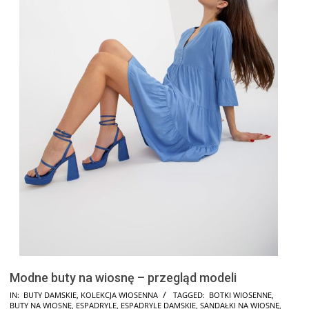
Modne buty na wiosnę – przegląd modeli
2026-
IN:
BUTY DAMSKIE
,
KOLEKCJA WIOSENNA
TAGGED:
BOTKI WIOSENNE
,
BUTY NA WIOSNĘ
,
ESPADRYLE
,
ESPADRYLE DAMSKIE
,
SANDAŁKI NA WIOSNĘ
,