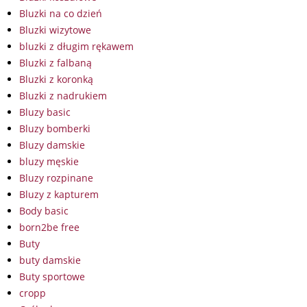
Bluzki na co dzień
Bluzki wizytowe
bluzki z długim rękawem
Bluzki z falbaną
Bluzki z koronką
Bluzki z nadrukiem
Bluzy basic
Bluzy bomberki
Bluzy damskie
bluzy męskie
Bluzy rozpinane
Bluzy z kapturem
Body basic
born2be free
Buty
buty damskie
Buty sportowe
cropp