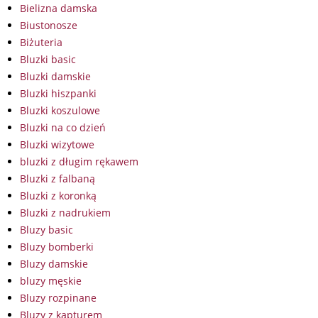
Bielizna damska
Biustonosze
Biżuteria
Bluzki basic
Bluzki damskie
Bluzki hiszpanki
Bluzki koszulowe
Bluzki na co dzień
Bluzki wizytowe
bluzki z długim rękawem
Bluzki z falbaną
Bluzki z koronką
Bluzki z nadrukiem
Bluzy basic
Bluzy bomberki
Bluzy damskie
bluzy męskie
Bluzy rozpinane
Bluzy z kapturem