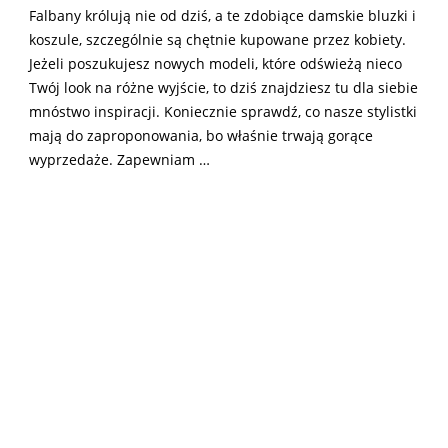
Falbany królują nie od dziś, a te zdobiące damskie bluzki i
koszule, szczególnie są chętnie kupowane przez kobiety.
Jeżeli poszukujesz nowych modeli, które odświeżą nieco
Twój look na różne wyjście, to dziś znajdziesz tu dla siebie
mnóstwo inspiracji. Koniecznie sprawdź, co nasze stylistki
mają do zaproponowania, bo właśnie trwają gorące
wyprzedaże. Zapewniam …