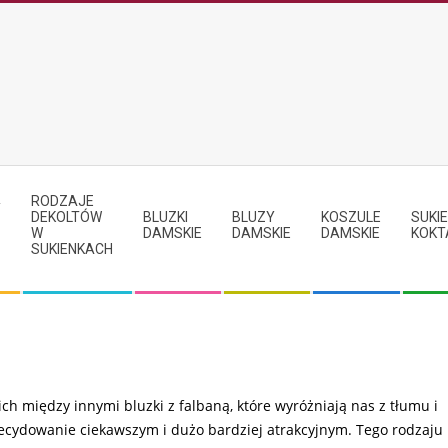
RODZAJE
Y
DEKOLTÓW
BLUZKI
BLUZY
KOSZULE
SUKIE
W
DAMSKIE
DAMSKIE
DAMSKIE
KOKT
SUKIENKACH
ch między innymi bluzki z falbaną, które wyróżniają nas z tłumu i
decydowanie ciekawszym i dużo bardziej atrakcyjnym. Tego rodzaju