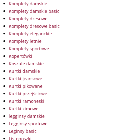
Komplety damskie
Komplety damskie basic
Komplety dresowe
Komplety dresowe basic
Komplety eleganckie
Komplety letnie
Komplety sportowe
Kopertówki
Koszule damskie
Kurtki damskie
Kurtki jeansowe
Kurtki pikowane
Kurtki przejściowe
Kurtki ramoneski
Kurtki zimowe
legginsy damskie
Legginsy sportowe
Leginsy basic
Listonoszki