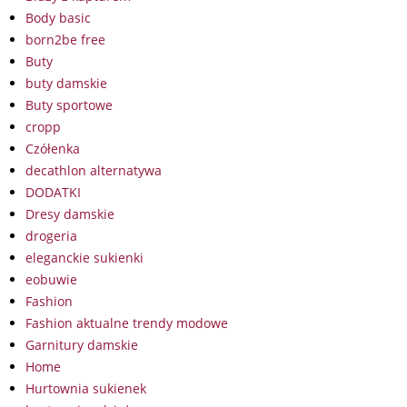
Body basic
born2be free
Buty
buty damskie
Buty sportowe
cropp
Czółenka
decathlon alternatywa
DODATKI
Dresy damskie
drogeria
eleganckie sukienki
eobuwie
Fashion
Fashion aktualne trendy modowe
Garnitury damskie
Home
Hurtownia sukienek