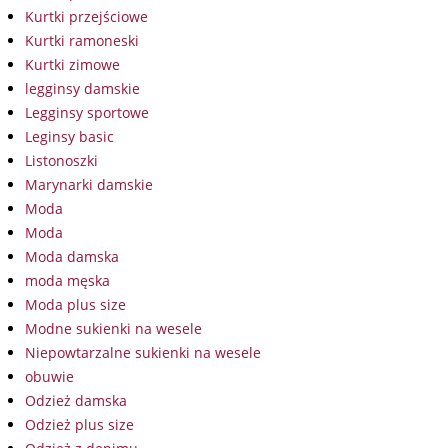
Kurtki przejściowe
Kurtki ramoneski
Kurtki zimowe
legginsy damskie
Legginsy sportowe
Leginsy basic
Listonoszki
Marynarki damskie
Moda
Moda
Moda damska
moda męska
Moda plus size
Modne sukienki na wesele
Niepowtarzalne sukienki na wesele
obuwie
Odzież damska
Odzież plus size