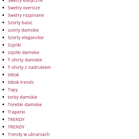
Swetry klasyczne
Swetry oversize
Swetry rozpinane
Szorty basic
szorty damskie
Szorty eleganckie
Szpilki
szpilki damskie
T-shirty damskie
T-shirty z nadrukiem
tiktok
tiktok trends
Topy
torby damskie
Torebki damskie
Traperki
TRENDY
TRENDY
Trendy w ubraniach