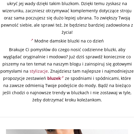
ukryć jej wady dzięki takim bluzkom. Dzięki temu zyskasz na
wizerunku, zaczniesz otrzymywać komplementy dotyczące stroju
oraz sama poczujesz się dużo lepiej ubrana. To zwiększy Twoją
pewność siebie, ale sprawi też, że będziesz bardziej zadowolona z
życia!
Modne damskie bluzki na co dzień
Brakuje Ci pomysłów do czego nosić codzienne bluzki, aby
wyglądać oryginalnie i modowo? Już dziś sprawdź koniecznie co
piszemy na ten temat na naszym blogu i zainspiruj się gotowymi
pomysłami na
stylizacje
. Znajdziesz tam najlepsze i najmodniejsze
propozycje zestawień
bluzek
ze spodniami i spódnicami, które
na zawsze odmienią Twoje podejście do mody. Bądź na bieżąco
jeśli chodzi o najnowsze trendy w bluzkach i nie zostawaj w tyle,
żeby dotrzymać kroku koleżankom.