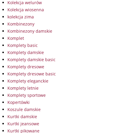
Kolekcja welurów
Kolekcja wiosenna
kolekcja zima
Kombinezony
Kombinezony damskie
Komplet
Komplety basic
Komplety damskie
Komplety damskie basic
Komplety dresowe
Komplety dresowe basic
Komplety eleganckie
Komplety letnie
Komplety sportowe
Kopertówki
Koszule damskie
Kurtki damskie
Kurtki jeansowe
Kurtki pikowane