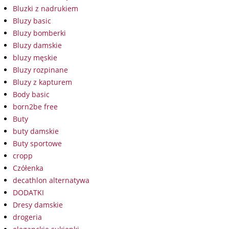
Bluzki z nadrukiem
Bluzy basic
Bluzy bomberki
Bluzy damskie
bluzy męskie
Bluzy rozpinane
Bluzy z kapturem
Body basic
born2be free
Buty
buty damskie
Buty sportowe
cropp
Czółenka
decathlon alternatywa
DODATKI
Dresy damskie
drogeria