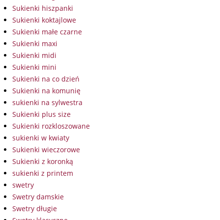
Sukienki hiszpanki
Sukienki koktajlowe
Sukienki małe czarne
Sukienki maxi
Sukienki midi
Sukienki mini
Sukienki na co dzień
Sukienki na komunię
sukienki na sylwestra
Sukienki plus size
Sukienki rozkloszowane
sukienki w kwiaty
Sukienki wieczorowe
Sukienki z koronką
sukienki z printem
swetry
Swetry damskie
Swetry długie