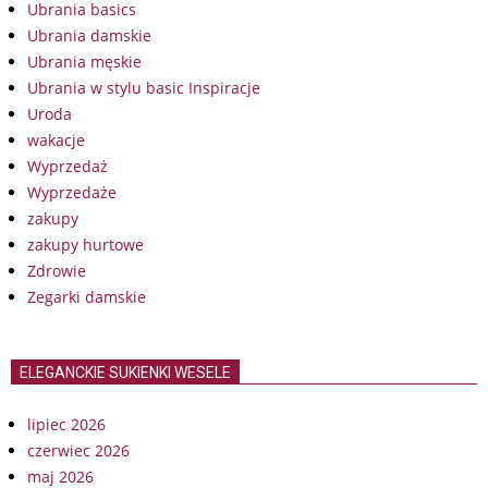
Ubrania basics
Ubrania damskie
Ubrania męskie
Ubrania w stylu basic Inspiracje
Uroda
wakacje
Wyprzedaż
Wyprzedaże
zakupy
zakupy hurtowe
Zdrowie
Zegarki damskie
ELEGANCKIE SUKIENKI WESELE
lipiec 2026
czerwiec 2026
maj 2026