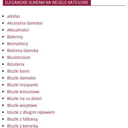
ELEGANCKIE SUKIENKI NA WESELE KATEGORIE
adidas
Akcesoria damskie
Aktualności
Baleriny
Bestsellery
Bielizna damska
Biustonosze
Biżuteria
Bluzki basic
Bluzki damskie
Bluzki hiszpanki
Bluzki koszulowe
Bluzki na co dzień
Bluzki wizytowe
bluzki z długim rękawem
Bluzki z falbaną
Bluzki z koronką