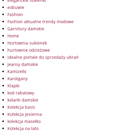
eleganckie sukienki
eobuwie
Fashion
Fashion aktualne trendy modowe
Garnitury damskie
Home
Hurtownia sukienek
hurtownie odzieżowe
idealne portale do sprzedaży ubrań
jeansy damskie
Kamizelki
Kardigany
Klapki
kod rabatowy
kolarki damskie
Kolekcja basic
Kolekcja jesienna
kolekcja masełko
Kolekcja na lato