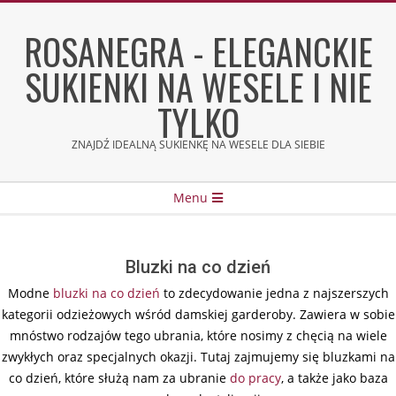
Skip
to
ROSANEGRA - ELEGANCKIE
content
SUKIENKI NA WESELE I NIE
TYLKO
ZNAJDŹ IDEALNĄ SUKIENKĘ NA WESELE DLA SIEBIE
Secondary
Menu
Navigation
Menu
Bluzki na co dzień
Modne
bluzki na co dzień
to zdecydowanie jedna z najszerszych
kategorii odzieżowych wśród damskiej garderoby. Zawiera w sobie
mnóstwo rodzajów tego ubrania, które nosimy z chęcią na wiele
zwykłych oraz specjalnych okazji. Tutaj zajmujemy się bluzkami na
co dzień, które służą nam za ubranie
do pracy
, a także jako baza