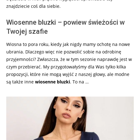
znajdziecie coś dla siebie.
Wiosenne bluzki – powiew świeżości w
Twojej szafie
Wiosna to pora roku, kiedy jak nigdy mamy ochotę na nowe
ubrania. Dlaczego więc nie pozwolić sobie na odrobinę
przyjemności? Zwłaszcza, że w tym sezonie naprawdę jest w
czym przebierać. My przygotowałyśmy dla Was tylko kilka
propozycji, które nie mogą wyjść z naszej głowy, ale modne
są także inne
wiosenne bluzki
. To na …