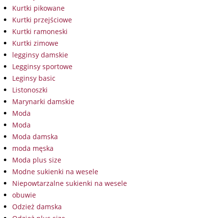
Kurtki pikowane
Kurtki przejściowe
Kurtki ramoneski
Kurtki zimowe
legginsy damskie
Legginsy sportowe
Leginsy basic
Listonoszki
Marynarki damskie
Moda
Moda
Moda damska
moda męska
Moda plus size
Modne sukienki na wesele
Niepowtarzalne sukienki na wesele
obuwie
Odzież damska