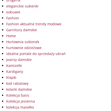
drogeria
eleganckie sukienki
eobuwie
Fashion
Fashion aktualne trendy modowe
Garnitury damskie
Home
Hurtownia sukienek
hurtownie odzieżowe
idealne portale do sprzedaży ubrań
jeansy damskie
Kamizelki
Kardigany
Klapki
kod rabatowy
kolarki damskie
Kolekcja basic
Kolekcja jesienna
kolekcja masełko