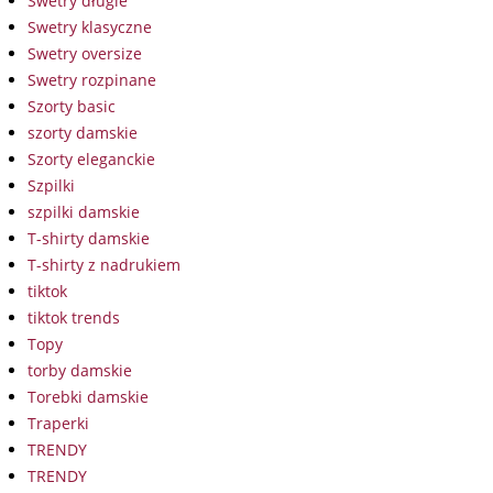
Swetry długie
Swetry klasyczne
Swetry oversize
Swetry rozpinane
Szorty basic
szorty damskie
Szorty eleganckie
Szpilki
szpilki damskie
T-shirty damskie
T-shirty z nadrukiem
tiktok
tiktok trends
Topy
torby damskie
Torebki damskie
Traperki
TRENDY
TRENDY