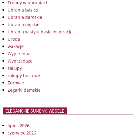
Trendy w ubraniach
Ubrania basics
Ubrania damskie
Ubrania męskie
Ubrania w stylu basic Inspiracje
Uroda
wakacje
Wyprzedaż
Wyprzedaże
zakupy
zakupy hurtowe
Zdrowie
Zegarki damskie
ELEGANCKIE SUKIENKI WESELE
lipiec 2026
czerwiec 2026