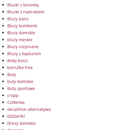
Bluzki z koronką
Bluzki z nadrukiem
Bluzy basic
Bluzy bomberki
Bluzy damskie
bluzy męskie
Bluzy rozpinane
Bluzy z kapturem
Body basic
born2be free
Buty
buty damskie
Buty sportowe
cropp
Czółenka
decathlon alternatywa
DODATKI
Dresy damskie