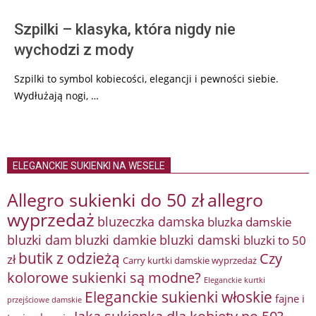
Szpilki – klasyka, która nigdy nie
wychodzi z mody
Szpilki to symbol kobiecości, elegancji i pewności siebie.
Wydłużają nogi, …
ELEGANCKIE SUKIENKI NA WESELE
Allegro sukienki do 50 zł
allegro
wyprzedaż
bluzeczka damska
bluzka damskie
bluzki damkie
bluzki dam
bluzki damski
bluzki to 50
butik z odzieżą
Czy
zł
Carry kurtki damskie wyprzedaż
kolorowe sukienki są modne?
Eleganckie kurtki
Eleganckie sukienki włoskie
fajne i
przejściowe damskie