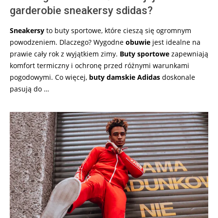
garderobie sneakersy sdidas?
Sneakersy
to buty sportowe, które cieszą się ogromnym
powodzeniem. Dlaczego? Wygodne
obuwie
jest idealne na
prawie cały rok z wyjątkiem zimy.
Buty sportowe
zapewniają
komfort termiczny i ochronę przed różnymi warunkami
pogodowymi. Co więcej,
buty damskie Adidas
doskonale
pasują do …