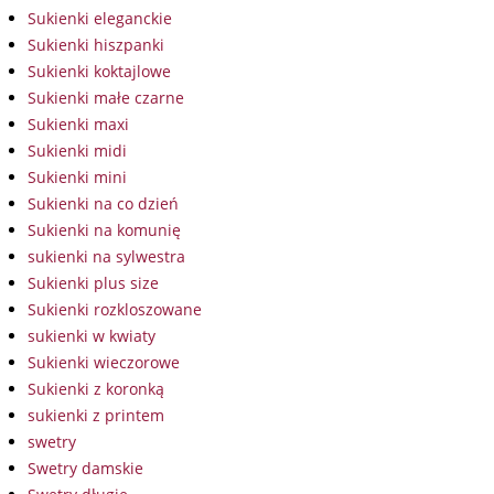
Sukienki eleganckie
Sukienki hiszpanki
Sukienki koktajlowe
Sukienki małe czarne
Sukienki maxi
Sukienki midi
Sukienki mini
Sukienki na co dzień
Sukienki na komunię
sukienki na sylwestra
Sukienki plus size
Sukienki rozkloszowane
sukienki w kwiaty
Sukienki wieczorowe
Sukienki z koronką
sukienki z printem
swetry
Swetry damskie