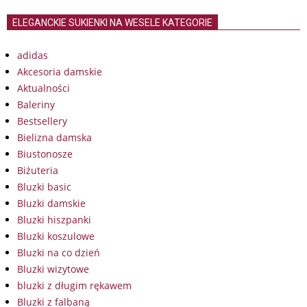
ELEGANCKIE SUKIENKI NA WESELE KATEGORIE
adidas
Akcesoria damskie
Aktualności
Baleriny
Bestsellery
Bielizna damska
Biustonosze
Biżuteria
Bluzki basic
Bluzki damskie
Bluzki hiszpanki
Bluzki koszulowe
Bluzki na co dzień
Bluzki wizytowe
bluzki z długim rękawem
Bluzki z falbaną