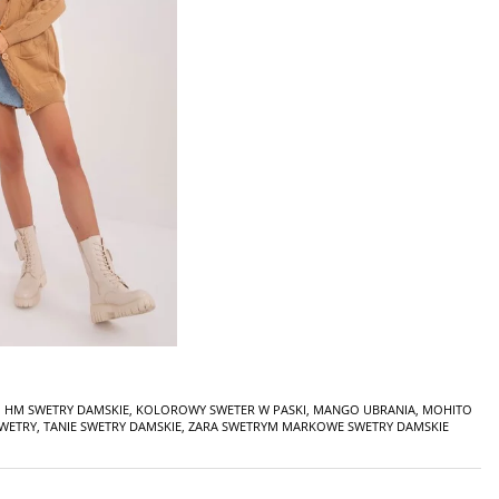
,
HM SWETRY DAMSKIE
,
KOLOROWY SWETER W PASKI
,
MANGO UBRANIA
,
MOHITO
SWETRY
,
TANIE SWETRY DAMSKIE
,
ZARA SWETRYM MARKOWE SWETRY DAMSKIE