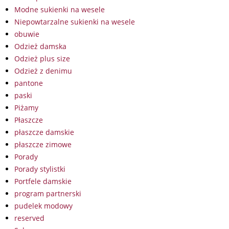
Modne sukienki na wesele
Niepowtarzalne sukienki na wesele
obuwie
Odzież damska
Odzież plus size
Odzież z denimu
pantone
paski
Piżamy
Płaszcze
płaszcze damskie
płaszcze zimowe
Porady
Porady stylistki
Portfele damskie
program partnerski
pudelek modowy
reserved