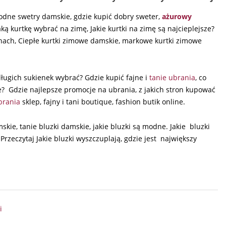
modne swetry damskie, gdzie kupić dobry sweter,
ażurowy
ą kurtkę wybrać na zimę, Jakie kurtki na zimę są najcieplejsze?
ach, Ciepłe kurtki zimowe damskie, markowe kurtki zimowe
ługich sukienek wybrać? Gdzie kupić fajne i
tanie ubrania
, co
? Gdzie najlepsze promocje na ubrania, z jakich stron kupować
rania
sklep, fajny i tani boutique, fashion butik online.
e, tanie bluzki damskie, jakie bluzki są modne. Jakie bluzki
Przeczytaj Jakie bluzki wyszczuplają, gdzie jest największy
i