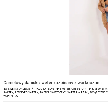
Camelowy damski sweter rozpinany z warkoczami
IN:
SWETRY DAMSKIE
TAGGED:
BONPRIX SWETER
,
GREENPOINT
,
H & M SWETRY
SWETRY
,
RESERVED SWETRY
,
SWETER ŚWIĄTECZNY
,
SWETER W PASKI
,
ŚWIĄTECZNE 
WYPRZEDAŻ