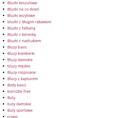
Bluzki koszulowe
Bluzki na co dzień
Bluzki wizytowe
bluzki z długim rękawem
Bluzki z falbaną
Bluzki z koronką
Bluzki z nadrukiem
Bluzy basic
Bluzy bomberki
Bluzy damskie
bluzy męskie
Bluzy rozpinane
Bluzy z kapturem
Body basic
born2be free
Buty
buty damskie
Buty sportowe
cropp