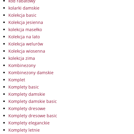
kod rabatowy
kolarki damskie
Kolekcja basic
Kolekcja jesienna
kolekcja masełko
Kolekcja na lato
Kolekcja welurów
Kolekcja wiosenna
kolekcja zima
Kombinezony
Kombinezony damskie
Komplet
Komplety basic
Komplety damskie
Komplety damskie basic
Komplety dresowe
Komplety dresowe basic
Komplety eleganckie
Komplety letnie