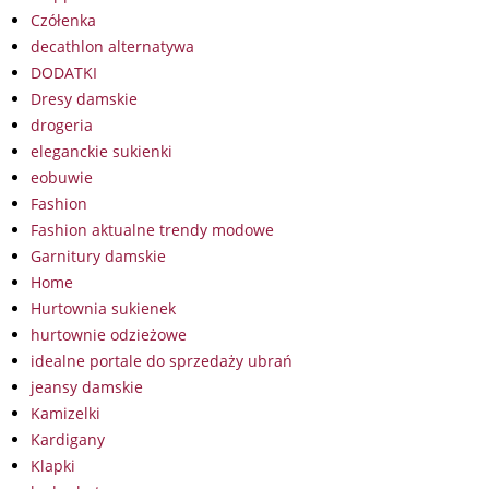
Czółenka
decathlon alternatywa
DODATKI
Dresy damskie
drogeria
eleganckie sukienki
eobuwie
Fashion
Fashion aktualne trendy modowe
Garnitury damskie
Home
Hurtownia sukienek
hurtownie odzieżowe
idealne portale do sprzedaży ubrań
jeansy damskie
Kamizelki
Kardigany
Klapki