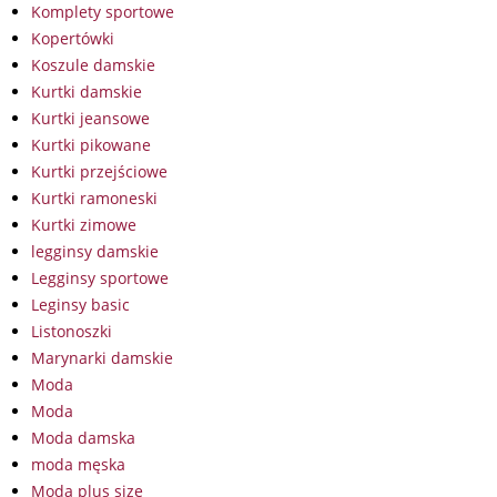
Komplety sportowe
Kopertówki
Koszule damskie
Kurtki damskie
Kurtki jeansowe
Kurtki pikowane
Kurtki przejściowe
Kurtki ramoneski
Kurtki zimowe
legginsy damskie
Legginsy sportowe
Leginsy basic
Listonoszki
Marynarki damskie
Moda
Moda
Moda damska
moda męska
Moda plus size