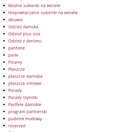
Modne sukienki na wesele
Niepowtarzalne sukienki na wesele
obuwie
Odzież damska
Odzież plus size
Odzież z denimu
pantone
paski
Piżamy
Płaszcze
płaszcze damskie
płaszcze zimowe
Porady
Porady stylistki
Portfele damskie
program partnerski
pudelek modowy
reserved