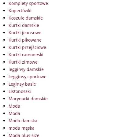
Komplety sportowe
Kopertówki
Koszule damskie
Kurtki damskie
Kurtki jeansowe
Kurtki pikowane
Kurtki przejściowe
Kurtki ramoneski
Kurtki zimowe
legginsy damskie
Legginsy sportowe
Leginsy basic
Listonoszki
Marynarki damskie
Moda
Moda
Moda damska
moda męska
Moda plus size