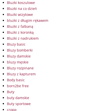
Bluzki koszulowe
Bluzki na co dzień
Bluzki wizytowe
bluzki z długim rękawem
Bluzki z falbaną
Bluzki z koronką
Bluzki z nadrukiem
Bluzy basic
Bluzy bomberki
Bluzy damskie
bluzy męskie
Bluzy rozpinane
Bluzy z kapturem
Body basic
born2be free
Buty
buty damskie
Buty sportowe
cropp