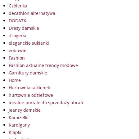
Czółenka
decathlon alternatywa
DODATKI
Dresy damskie
drogeria
eleganckie sukienki
eobuwie
Fashion
Fashion aktualne trendy modowe
Garnitury damskie
Home
Hurtownia sukienek
hurtownie odzieżowe
idealne portale do sprzedaży ubrań
jeansy damskie
Kamizelki
Kardigany
Klapki