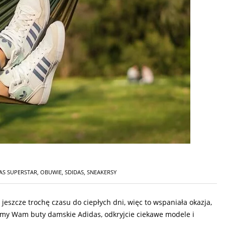
AS SUPERSTAR
,
OBUWIE
,
SDIDAS
,
SNEAKERSY
jeszcze trochę czasu do ciepłych dni, więc to wspaniała okazja,
emy Wam buty damskie Adidas, odkryjcie ciekawe modele i