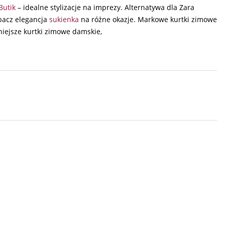
Butik
– idealne stylizacje na imprezy. Alternatywa dla Zara
bacz elegancja
sukienka
na różne okazje. Markowe kurtki zimowe
iejsze kurtki zimowe damskie,