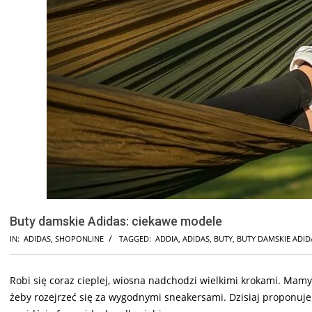
Buty damskie Adidas: ciekawe modele
IN:
ADIDAS
,
SHOPONLINE
TAGGED:
ADDIA
,
ADIDAS
,
BUTY
,
BUTY DAMSKIE ADID
Robi się coraz cieplej, wiosna nadchodzi wielkimi krokami. Mamy 
żeby rozejrzeć się za wygodnymi sneakersami. Dzisiaj proponuj