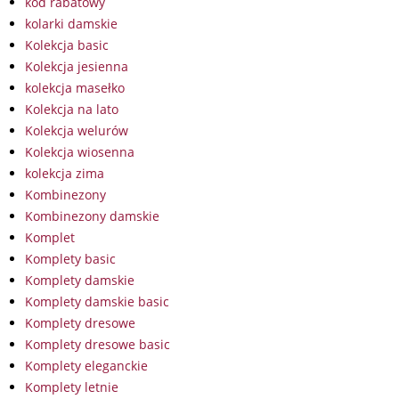
kod rabatowy
kolarki damskie
Kolekcja basic
Kolekcja jesienna
kolekcja masełko
Kolekcja na lato
Kolekcja welurów
Kolekcja wiosenna
kolekcja zima
Kombinezony
Kombinezony damskie
Komplet
Komplety basic
Komplety damskie
Komplety damskie basic
Komplety dresowe
Komplety dresowe basic
Komplety eleganckie
Komplety letnie