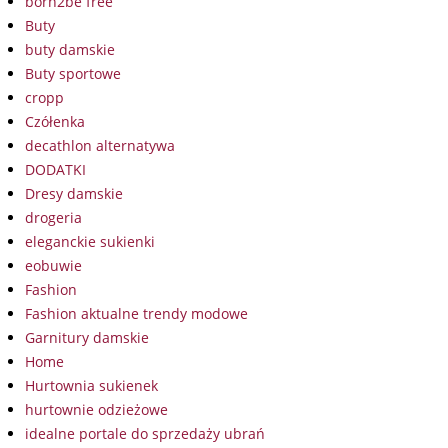
born2be free
Buty
buty damskie
Buty sportowe
cropp
Czółenka
decathlon alternatywa
DODATKI
Dresy damskie
drogeria
eleganckie sukienki
eobuwie
Fashion
Fashion aktualne trendy modowe
Garnitury damskie
Home
Hurtownia sukienek
hurtownie odzieżowe
idealne portale do sprzedaży ubrań