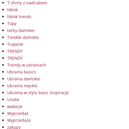
T-shirty z nadrukiem
tiktok
tiktok trends
Topy
torby damskie
Torebki damskie
Traperki
TRENDY
TRENDY
Trendy w ubraniach
Ubrania basics
Ubrania damskie
Ubrania męskie
Ubrania w stylu basic Inspiracje
Uroda
wakacje
Wyprzedaż
Wyprzedaże
zakupy