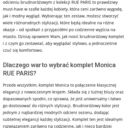
odcieniu brudnoróżowym z kolekcji RUE PARIS to prawdziwy
must-have w szafie każdej kobiety, która ceni zarówno wygodę,
jak i modny wygląd. Wybierając ten zestaw, możesz stworzyć
wiele różnorodnych stylizacji, które będą idealne na różne
okazje – od spotkań z przyjaciółmi po codzienne wyjścia na
miasto. Dzisiaj opowiem Wam, jak nosić brudnoróżowy komplet
i z czym go zestawiać, aby wyglądać stylowo, a jednocześnie
czuć się komfortowo.
Dlaczego warto wybrać komplet Monica
RUE PARIS?
Przede wszystkim, komplet Monica to połączenie klasycznej
elegancji z nowoczesnym krojem. Składa się z luźnej bluzy oraz
dopasowanych spodni, co sprawia, że jest uniwersalny i łatwo
go dostosować do różnych stylizacji. Brudnoróżowy kolor jest
jednym z najbardziej modnych odcieni sezonu, dodając
subtelnej elegancji każdej stylizacji. Komplet ten jest idealnym
rozwiązaniem zarówno na codzienne, jak i nieco bardziej