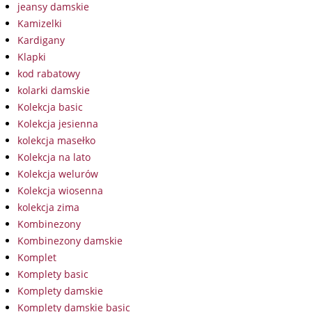
jeansy damskie
Kamizelki
Kardigany
Klapki
kod rabatowy
kolarki damskie
Kolekcja basic
Kolekcja jesienna
kolekcja masełko
Kolekcja na lato
Kolekcja welurów
Kolekcja wiosenna
kolekcja zima
Kombinezony
Kombinezony damskie
Komplet
Komplety basic
Komplety damskie
Komplety damskie basic