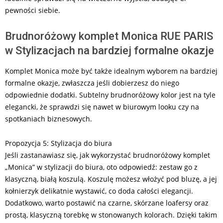
pewności siebie.
Brudnoróżowy komplet Monica RUE PARIS
w Stylizacjach na bardziej formalne okazje
Komplet Monica może być także idealnym wyborem na bardziej
formalne okazje, zwłaszcza jeśli dobierzesz do niego
odpowiednie dodatki. Subtelny brudnoróżowy kolor jest na tyle
elegancki, że sprawdzi się nawet w biurowym looku czy na
spotkaniach biznesowych.
Propozycja 5: Stylizacja do biura
Jeśli zastanawiasz się, jak wykorzystać brudnoróżowy komplet
„Monica” w stylizacji do biura, oto odpowiedź: zestaw go z
klasyczną, białą koszulą. Koszulę możesz włożyć pod bluzę, a jej
kołnierzyk delikatnie wystawić, co doda całości elegancji.
Dodatkowo, warto postawić na czarne, skórzane loafersy oraz
prostą, klasyczną torebkę w stonowanych kolorach. Dzięki takim