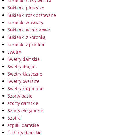
sukienki na sylwestra
Sukienki plus size
Sukienki rozkloszowane
sukienki w kwiaty
Sukienki wieczorowe
Sukienki z koronką
sukienki z printem
swetry
Swetry damskie
Swetry długie
Swetry klasyczne
Swetry oversize
Swetry rozpinane
Szorty basic
szorty damskie
Szorty eleganckie
Szpilki
szpilki damskie
T-shirty damskie