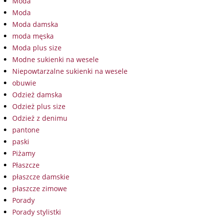
Moda
Moda
Moda damska
moda męska
Moda plus size
Modne sukienki na wesele
Niepowtarzalne sukienki na wesele
obuwie
Odzież damska
Odzież plus size
Odzież z denimu
pantone
paski
Piżamy
Płaszcze
płaszcze damskie
płaszcze zimowe
Porady
Porady stylistki