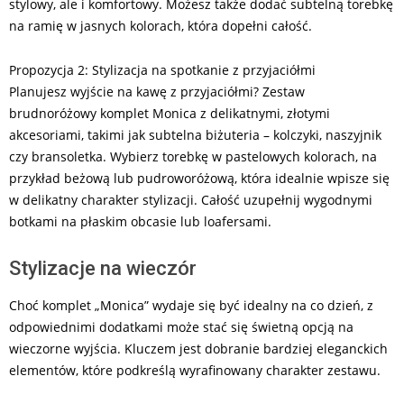
stylowy, ale i komfortowy. Możesz także dodać subtelną torebkę
na ramię w jasnych kolorach, która dopełni całość.
Propozycja 2: Stylizacja na spotkanie z przyjaciółmi
Planujesz wyjście na kawę z przyjaciółmi? Zestaw
brudnoróżowy komplet Monica z delikatnymi, złotymi
akcesoriami, takimi jak subtelna biżuteria – kolczyki, naszyjnik
czy bransoletka. Wybierz torebkę w pastelowych kolorach, na
przykład beżową lub pudroworóżową, która idealnie wpisze się
w delikatny charakter stylizacji. Całość uzupełnij wygodnymi
botkami na płaskim obcasie lub loafersami.
Stylizacje na wieczór
Choć komplet „Monica” wydaje się być idealny na co dzień, z
odpowiednimi dodatkami może stać się świetną opcją na
wieczorne wyjścia. Kluczem jest dobranie bardziej eleganckich
elementów, które podkreślą wyrafinowany charakter zestawu.