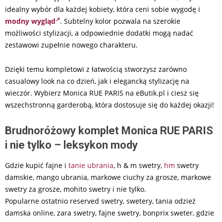
idealny wybór dla każdej kobiety, która ceni sobie wygodę i
modny wygląd
. Subtelny kolor pozwala na szerokie
możliwości stylizacji, a odpowiednie dodatki mogą nadać
zestawowi zupełnie nowego charakteru.
Dzięki temu kompletowi z łatwością stworzysz zarówno
casualowy look na co dzień, jak i elegancką stylizację na
wieczór. Wybierz Monica RUE PARIS na eButik.pl i ciesz się
wszechstronną garderobą, która dostosuje się do każdej okazji!
Brudnoróżowy komplet Monica RUE PARIS
i nie tylko – leksykon mody
Gdzie kupić fajne i
tanie ubrania
, h & m swetry,
hm
swetry
damskie, mango ubrania, markowe ciuchy za grosze, markowe
swetry za grosze, mohito swetry i nie tylko.
Popularne ostatnio reserved swetry, swetery, tania odzież
damska online, zara swetry, fajne swetry, bonprix sweter, gdzie