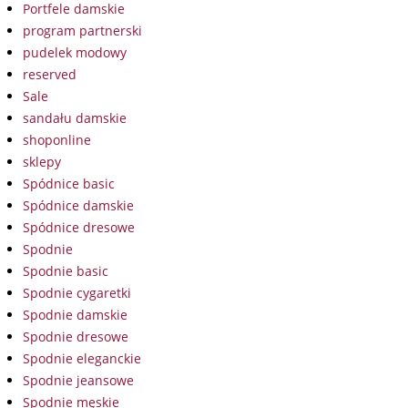
Portfele damskie
program partnerski
pudelek modowy
reserved
Sale
sandału damskie
shoponline
sklepy
Spódnice basic
Spódnice damskie
Spódnice dresowe
Spodnie
Spodnie basic
Spodnie cygaretki
Spodnie damskie
Spodnie dresowe
Spodnie eleganckie
Spodnie jeansowe
Spodnie męskie