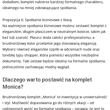
dodatkom, komplet nabierze bardziej formalnego charakteru,
idealnego na mniej zobowiązujące spotkania.
Propozycja 6: Spotkanie biznesowe z klasą
Na ważniejsze spotkania biznesowe możesz zestawić komplet z
eleganckim, długim płaszczem w neutralnym kolorze, takim jak
beż lub szarość. Płaszcz doda całości profesjonalizmu, a
brudnoróżowy kolor przełamie jego stonowaną elegancję.
Wybierz również eleganckie szpilki w odcieniach nude oraz
torebkę typu shopper, która pomieści wszystkie niezbędne
dokumenty. Taki zestaw będzie idealny na formalne spotkania,
jednocześnie zachowując modny wygląd.
Dlaczego warto postawić na komplet
Monica?
Brudnoróżowy komplet „Monica” to inwestycja w uniwersalność
i styl. Możliwość dopasowania go do różnych okazji – od
codziennych wyjść po formalne spotkania – sprawia, że jest to