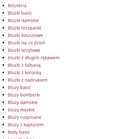
Biżuteria
Bluzki basic
Bluzki damskie
Bluzki hiszpanki
Bluzki koszulowe
Bluzki na co dzień
Bluzki wizytowe
bluzki z długim rękawem
Bluzki z falbaną
Bluzki z koronką
Bluzki z nadrukiem
Bluzy basic
Bluzy bomberki
Bluzy damskie
bluzy męskie
Bluzy rozpinane
Bluzy z kapturem
Body basic