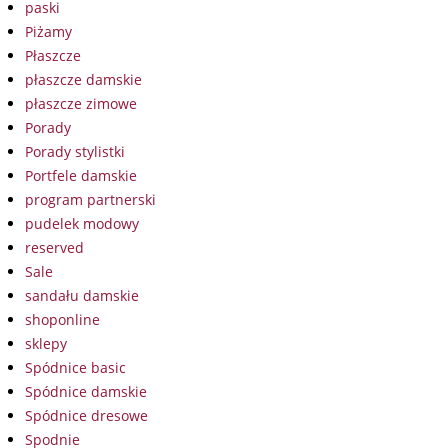
paski
Piżamy
Płaszcze
płaszcze damskie
płaszcze zimowe
Porady
Porady stylistki
Portfele damskie
program partnerski
pudelek modowy
reserved
Sale
sandału damskie
shoponline
sklepy
Spódnice basic
Spódnice damskie
Spódnice dresowe
Spodnie