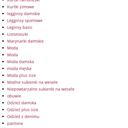
Kurtki zimowe
legginsy damskie
Legginsy sportowe
Leginsy basic
Listonoszki
Marynarki damskie
Moda
Moda
Moda damska
moda męska
Moda plus size
Modne sukienki na wesele
Niepowtarzalne sukienki na wesele
obuwie
Odzież damska
Odzież plus size
Odzież z denimu
pantone