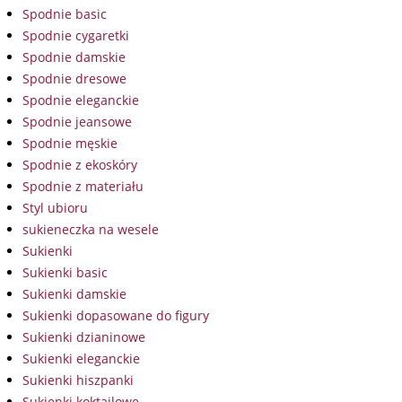
Spodnie basic
Spodnie cygaretki
Spodnie damskie
Spodnie dresowe
Spodnie eleganckie
Spodnie jeansowe
Spodnie męskie
Spodnie z ekoskóry
Spodnie z materiału
Styl ubioru
sukieneczka na wesele
Sukienki
Sukienki basic
Sukienki damskie
Sukienki dopasowane do figury
Sukienki dzianinowe
Sukienki eleganckie
Sukienki hiszpanki
Sukienki koktajlowe