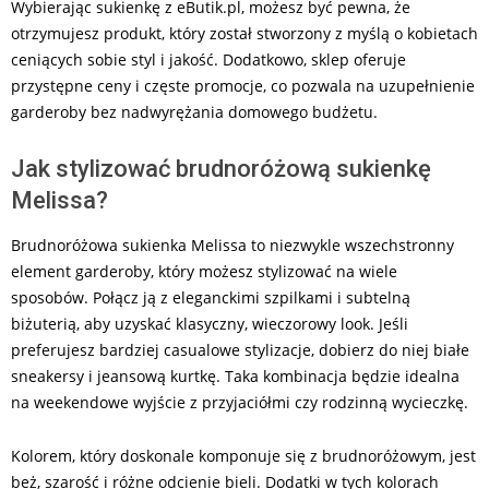
Wybierając sukienkę z eButik.pl, możesz być pewna, że
otrzymujesz produkt, który został stworzony z myślą o kobietach
ceniących sobie styl i jakość. Dodatkowo, sklep oferuje
przystępne ceny i częste promocje, co pozwala na uzupełnienie
garderoby bez nadwyrężania domowego budżetu.
Jak stylizować brudnoróżową sukienkę
Melissa?
Brudnoróżowa sukienka Melissa to niezwykle wszechstronny
element garderoby, który możesz stylizować na wiele
sposobów. Połącz ją z eleganckimi szpilkami i subtelną
biżuterią, aby uzyskać klasyczny, wieczorowy look. Jeśli
preferujesz bardziej casualowe stylizacje, dobierz do niej białe
sneakersy i jeansową kurtkę. Taka kombinacja będzie idealna
na weekendowe wyjście z przyjaciółmi czy rodzinną wycieczkę.
Kolorem, który doskonale komponuje się z brudnoróżowym, jest
beż, szarość i różne odcienie bieli. Dodatki w tych kolorach