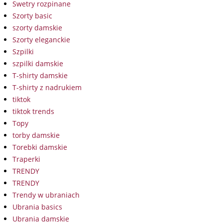
Swetry rozpinane
Szorty basic
szorty damskie
Szorty eleganckie
Szpilki
szpilki damskie
T-shirty damskie
T-shirty z nadrukiem
tiktok
tiktok trends
Topy
torby damskie
Torebki damskie
Traperki
TRENDY
TRENDY
Trendy w ubraniach
Ubrania basics
Ubrania damskie