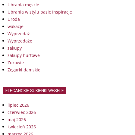
Ubrania męskie
Ubrania w stylu basic Inspiracje
Uroda
wakacje
Wyprzedaż
Wyprzedaże
zakupy
zakupy hurtowe
Zdrowie
Zegarki damskie
ELEGANCKIE SUKIENKI WESELE
lipiec 2026
czerwiec 2026
maj 2026
kwiecień 2026
marzec 2026