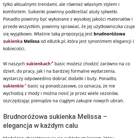
tylko aktualnymi trendami, ale również własnym stylem i
komfortem. Sukienki powinny podkreślać atuty sylwetki.
Ponadto powinny być wykonane z wysokiej jakości materiałów i
przede wszystkim, powinny sprawiać, że jej użytkowniczka czuje
się wyjątkowo. Właśnie taką propozycją jest
brudnoróżowa
sukienka
Melissa
od eButik.pl, która jest synonimem elegancji i
kobiecości.
W naszych
sukienkach
basic możesz chodzić zarówno na co
dzień, do pracy, jak i na bardziej formalne wydarzenia,
wystarczy odpowiednio dobrać dodatki i buty. Ponadto,
sukienkie
basic są ponadczasowe, co oznacza, że nie
wychodzą z mody i można nosić je przez wiele sezonów,
oszczędzając pieniądze na ciągłym zakupie nowych ubrań.
Brudnoróżowa sukienka Melissa –
elegancja w każdym calu