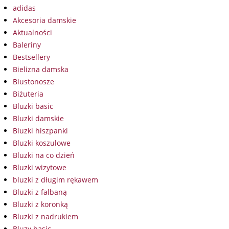
adidas
Akcesoria damskie
Aktualności
Baleriny
Bestsellery
Bielizna damska
Biustonosze
Biżuteria
Bluzki basic
Bluzki damskie
Bluzki hiszpanki
Bluzki koszulowe
Bluzki na co dzień
Bluzki wizytowe
bluzki z długim rękawem
Bluzki z falbaną
Bluzki z koronką
Bluzki z nadrukiem
Bluzy basic