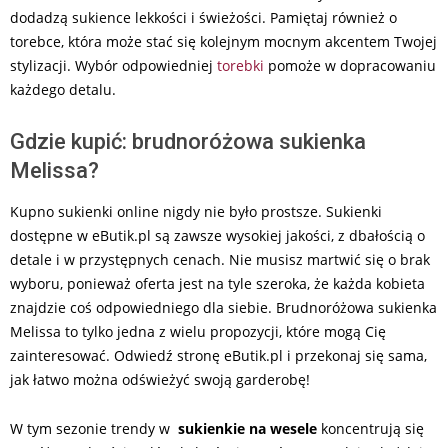
dodadzą sukience lekkości i świeżości. Pamiętaj również o
torebce, która może stać się kolejnym mocnym akcentem Twojej
stylizacji. Wybór odpowiedniej
torebki
pomoże w dopracowaniu
każdego detalu.
Gdzie kupić: brudnoróżowa sukienka
Melissa?
Kupno sukienki online nigdy nie było prostsze. Sukienki
dostępne w eButik.pl są zawsze wysokiej jakości, z dbałością o
detale i w przystępnych cenach. Nie musisz martwić się o brak
wyboru, ponieważ oferta jest na tyle szeroka, że każda kobieta
znajdzie coś odpowiedniego dla siebie. Brudnoróżowa sukienka
Melissa to tylko jedna z wielu propozycji, które mogą Cię
zainteresować. Odwiedź stronę eButik.pl i przekonaj się sama,
jak łatwo można odświeżyć swoją garderobę!
W tym sezonie trendy w
sukienkie na wesele
koncentrują się