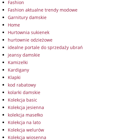
Fashion
Fashion aktualne trendy modowe
Garnitury damskie
Home
Hurtownia sukienek
hurtownie odzieżowe
idealne portale do sprzedaży ubrań
jeansy damskie
Kamizelki
Kardigany
Klapki
kod rabatowy
kolarki damskie
Kolekcja basic
Kolekcja jesienna
kolekcja masełko
Kolekcja na lato
Kolekcja welurów
Kolekcja wiosenna