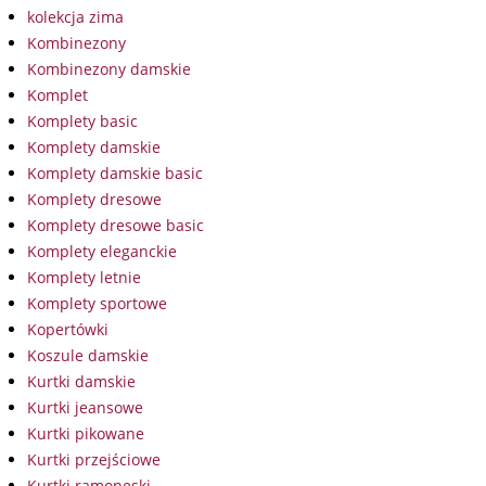
kolekcja zima
Kombinezony
Kombinezony damskie
Komplet
Komplety basic
Komplety damskie
Komplety damskie basic
Komplety dresowe
Komplety dresowe basic
Komplety eleganckie
Komplety letnie
Komplety sportowe
Kopertówki
Koszule damskie
Kurtki damskie
Kurtki jeansowe
Kurtki pikowane
Kurtki przejściowe
Kurtki ramoneski