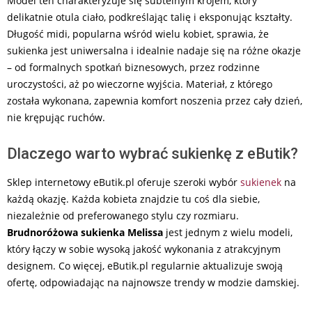
Model ten charakteryzuje się subtelnym krojem, który
delikatnie otula ciało, podkreślając talię i eksponując kształty.
Długość midi, popularna wśród wielu kobiet, sprawia, że
sukienka jest uniwersalna i idealnie nadaje się na różne okazje
– od formalnych spotkań biznesowych, przez rodzinne
uroczystości, aż po wieczorne wyjścia. Materiał, z którego
została wykonana, zapewnia komfort noszenia przez cały dzień,
nie krępując ruchów.
Dlaczego warto wybrać sukienkę z eButik?
Sklep internetowy eButik.pl oferuje szeroki wybór
sukienek
na
każdą okazję. Każda kobieta znajdzie tu coś dla siebie,
niezależnie od preferowanego stylu czy rozmiaru.
Brudnoróżowa sukienka Melissa
jest jednym z wielu modeli,
który łączy w sobie wysoką jakość wykonania z atrakcyjnym
designem. Co więcej, eButik.pl regularnie aktualizuje swoją
ofertę, odpowiadając na najnowsze trendy w modzie damskiej.