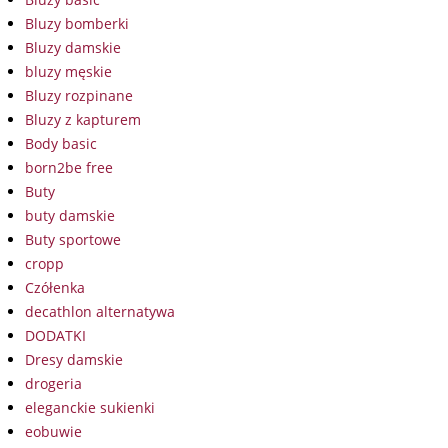
Bluzy bomberki
Bluzy damskie
bluzy męskie
Bluzy rozpinane
Bluzy z kapturem
Body basic
born2be free
Buty
buty damskie
Buty sportowe
cropp
Czółenka
decathlon alternatywa
DODATKI
Dresy damskie
drogeria
eleganckie sukienki
eobuwie