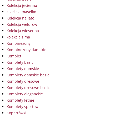
Kolekcja jesienna
kolekcja masełko
Kolekcja na lato
Kolekcja welurów
Kolekcja wiosenna
kolekcja zima
Kombinezony
Kombinezony damskie
Komplet
Komplety basic
Komplety damskie
Komplety damskie basic
Komplety dresowe
Komplety dresowe basic
Komplety eleganckie
Komplety letnie
Komplety sportowe
Kopertówki