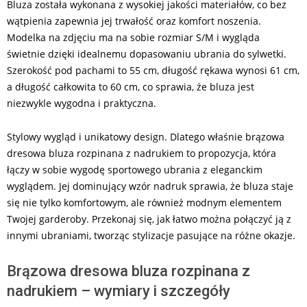
Bluza została wykonana z wysokiej jakości materiałów, co bez
wątpienia zapewnia jej trwałość oraz komfort noszenia.
Modelka na zdjęciu ma na sobie rozmiar S/M i wygląda
świetnie dzięki idealnemu dopasowaniu ubrania do sylwetki.
Szerokość pod pachami to 55 cm, długość rękawa wynosi 61 cm,
a długość całkowita to 60 cm, co sprawia, że bluza jest
niezwykle wygodna i praktyczna.
Stylowy wygląd i unikatowy design. Dlatego właśnie brązowa
dresowa bluza rozpinana z nadrukiem to propozycja, która
łączy w sobie wygodę sportowego ubrania z eleganckim
wyglądem. Jej dominujący wzór nadruk sprawia, że bluza staje
się nie tylko komfortowym, ale również modnym elementem
Twojej garderoby. Przekonaj się, jak łatwo można połączyć ją z
innymi ubraniami, tworząc stylizacje pasujące na różne okazje.
Brązowa dresowa bluza rozpinana z
nadrukiem – wymiary i szczegóły