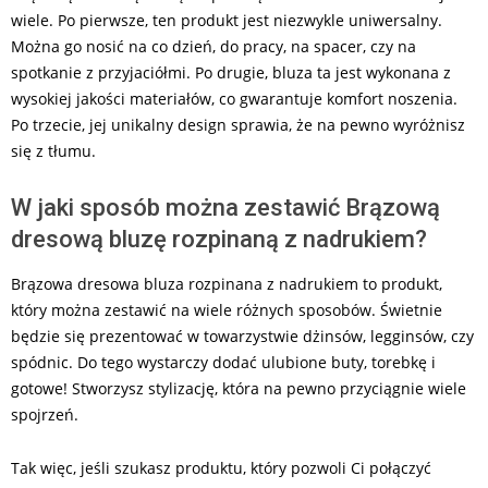
wiele. Po pierwsze, ten produkt jest niezwykle uniwersalny.
Można go nosić na co dzień, do pracy, na spacer, czy na
spotkanie z przyjaciółmi. Po drugie, bluza ta jest wykonana z
wysokiej jakości materiałów, co gwarantuje komfort noszenia.
Po trzecie, jej unikalny design sprawia, że na pewno wyróżnisz
się z tłumu.
W jaki sposób można zestawić Brązową
dresową bluzę rozpinaną z nadrukiem?
Brązowa dresowa bluza rozpinana z nadrukiem to produkt,
który można zestawić na wiele różnych sposobów. Świetnie
będzie się prezentować w towarzystwie dżinsów, legginsów, czy
spódnic. Do tego wystarczy dodać ulubione buty, torebkę i
gotowe! Stworzysz stylizację, która na pewno przyciągnie wiele
spojrzeń.
Tak więc, jeśli szukasz produktu, który pozwoli Ci połączyć