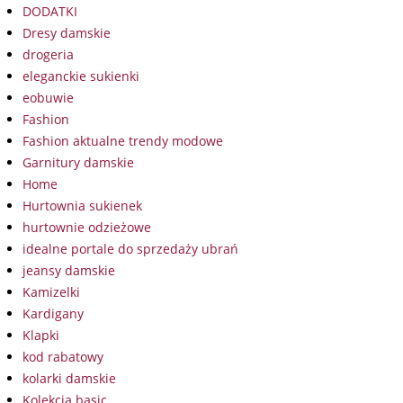
DODATKI
Dresy damskie
drogeria
eleganckie sukienki
eobuwie
Fashion
Fashion aktualne trendy modowe
Garnitury damskie
Home
Hurtownia sukienek
hurtownie odzieżowe
idealne portale do sprzedaży ubrań
jeansy damskie
Kamizelki
Kardigany
Klapki
kod rabatowy
kolarki damskie
Kolekcja basic