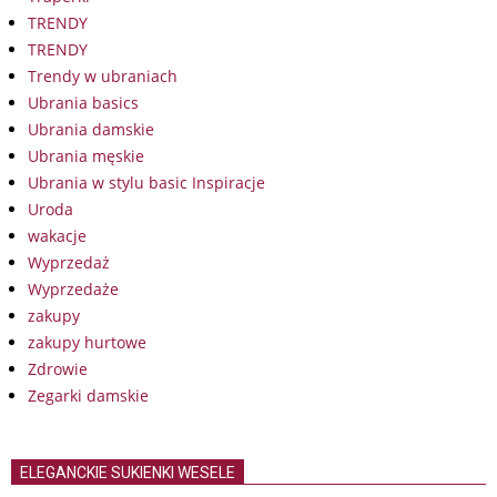
TRENDY
TRENDY
Trendy w ubraniach
Ubrania basics
Ubrania damskie
Ubrania męskie
Ubrania w stylu basic Inspiracje
Uroda
wakacje
Wyprzedaż
Wyprzedaże
zakupy
zakupy hurtowe
Zdrowie
Zegarki damskie
ELEGANCKIE SUKIENKI WESELE