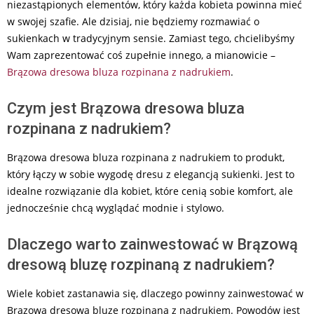
01
niezastąpionych elementów, który każda kobieta powinna mieć
w swojej szafie. Ale dzisiaj, nie będziemy rozmawiać o
sukienkach w tradycyjnym sensie. Zamiast tego, chcielibyśmy
Wam zaprezentować coś zupełnie innego, a mianowicie –
Brązowa dresowa bluza rozpinana z nadrukiem
.
Czym jest Brązowa dresowa bluza
rozpinana z nadrukiem?
Brązowa dresowa bluza rozpinana z nadrukiem to produkt,
który łączy w sobie wygodę dresu z elegancją sukienki. Jest to
idealne rozwiązanie dla kobiet, które cenią sobie komfort, ale
jednocześnie chcą wyglądać modnie i stylowo.
Dlaczego warto zainwestować w Brązową
dresową bluzę rozpinaną z nadrukiem?
Wiele kobiet zastanawia się, dlaczego powinny zainwestować w
Brązową dresową bluzę rozpinaną z nadrukiem. Powodów jest