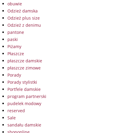
obuwie
Odzież damska
Odzież plus size
Odzież z denimu
pantone
paski
Piżamy
Płaszcze
płaszcze damskie
płaszcze zimowe
Porady
Porady stylistki
Portfele damskie
program partnerski
pudelek modowy
reserved
Sale
sandału damskie
shoponline