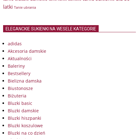
latki
Tanie ubrania
ELEGANCKIE SUKIENKI NA WESELE KATEGORIE
adidas
Akcesoria damskie
Aktualności
Baleriny
Bestsellery
Bielizna damska
Biustonosze
Biżuteria
Bluzki basic
Bluzki damskie
Bluzki hiszpanki
Bluzki koszulowe
Bluzki na co dzień