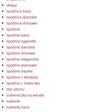
sklepy
Spódnice basic
Spódnice damskie
Spódnice dresowe
Spodnie
Spodnie basic
Spodnie cygaretki
Spodnie damskie
Spodnie dresowe
Spodnie eleganckie
Spodnie jeansowe
Spodnie męskie
Spodnie z ekoskóry
Spodnie z materiału
Styl ubioru
sukieneczka na wesele
Sukienki
Sukienki basic