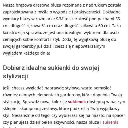
Nasza brązowa dresowa bluza rozpinana z nadrukiem została
zaprojektowana z myślą o wygodzie i praktyczności. Dokładne
wymiary bluzy w rozmiarze S/M to szerokość pod pachami 55
cm, długość rękawa 61 cm oraz długość całkowita 60 cm. Taka
konstrukcja sprawia, że jest ona idealnym wyborem dla osób
ceniących sobie komfort i styl. Dodaj tę wyjątkową bluzę do
swojej garderoby już dziś i ciesz się niepowtarzalnym
wyglądem każdego dnia!
Dobierz idealne sukienki do swojej
stylizacji
Jeśli chcesz wyglądać naprawdę stylowo, warto pomyśleć
również o innych elementach garderoby, które dopełnią Twoją
stylizację. Sprawdź nową kolekcję
sukienek
dostępną w naszym
sklepie i skomponuj zestawy, które podkreślą Twój wyjątkowy
styl. Niezależnie od tego, czy wybierasz się na miasto, na spacer
czy planujesz dzień pełen aktywności, nasza bluza i
sukienki