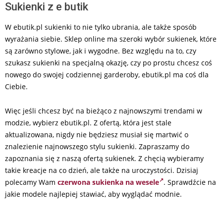
Sukienki z e butik
W ebutik.pl sukienki to nie tylko ubrania, ale także sposób
wyrażania siebie. Sklep online ma szeroki wybór sukienek, które
są zarówno stylowe, jak i wygodne. Bez względu na to, czy
szukasz sukienki na specjalną okazję, czy po prostu chcesz coś
nowego do swojej codziennej garderoby, ebutik.pl ma coś dla
Ciebie.
Więc jeśli chcesz być na bieżąco z najnowszymi trendami w
modzie, wybierz ebutik.pl. Z ofertą, która jest stale
aktualizowana, nigdy nie będziesz musiał się martwić o
znalezienie najnowszego stylu sukienki. Zapraszamy do
zapoznania się z naszą ofertą sukienek. Z chęcią wybieramy
takie kreacje na co dzień, ale także na uroczystości. Dzisiaj
polecamy Wam
czerwona sukienka na wesele
. Sprawdźcie na
jakie modele najlepiej stawiać, aby wyglądać modnie.