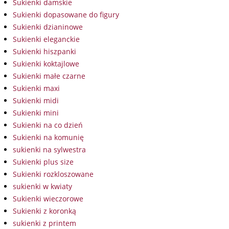
Sukienki damskie
Sukienki dopasowane do figury
Sukienki dzianinowe
Sukienki eleganckie
Sukienki hiszpanki
Sukienki koktajlowe
Sukienki małe czarne
Sukienki maxi
Sukienki midi
Sukienki mini
Sukienki na co dzień
Sukienki na komunię
sukienki na sylwestra
Sukienki plus size
Sukienki rozkloszowane
sukienki w kwiaty
Sukienki wieczorowe
Sukienki z koronką
sukienki z printem