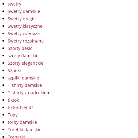
swetry
Swetry damskie
Swetry długie
Swetry klasyczne
Swetry oversize
Swetry rozpinane
Szorty basic
szorty damskie
Szorty eleganckie
Szpilki
szpilki damskie
T-shirty damskie
T-shirty z nadrukiem
tiktok
tiktok trends
Topy
torby damskie
Torebki damskie
Traperki