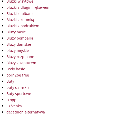
Bluzki wizytowe
bluzki z długim rękawem
Bluzki z falbaną
Bluzki z koronką
Bluzki z nadrukiem
Bluzy basic
Bluzy bomberki
Bluzy damskie
bluzy męskie
Bluzy rozpinane
Bluzy z kapturem
Body basic
born2be free
Buty
buty damskie
Buty sportowe
cropp
Czółenka
decathlon alternatywa