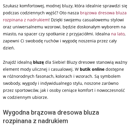
Szukasz komfortowej, modnej bluzy, która idealnie sprawdzi się
podczas codziennych wyjść? Oto nasza
brązowa dresowa bluza
rozpinana z nadrukiem
! Dzięki swojemu casualowemu stylowi
oraz uniwersalnemu wzorowi, będzie doskonałym wyborem na
miasto, na spacer czy spotkanie z przyjaciółmi. Idealna
na lato
,
zapewni Ci swobodę ruchów i wygodę noszenia przez cały
dzień.
Znajdź idealną
bluzę
dla Siebie! Bluzy dresowe stanowią ważny
element mody ulicznej i casualowej. W
butik online
dostępne
w różnorodnych fasonach, kolorach i wzorach. Są symbolem
swobody, wygody i indywidualnego stylu, noszone zarówno
przez sportowców, jak i osoby ceniące komfort i nowoczesność
w codziennym ubiorze.
Wygodna brązowa dresowa bluza
rozpinana z nadrukiem