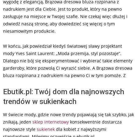
wygodę z elegancją, Brązowa dresowa bluza rozpinana z
nadrukiem jest dla Ciebie. Jest to produkt, który na pewno
zasługuje na miejsce w Twojej szafie. Nie czekaj więc dłużej i
odwiedź naszą stronę, aby dowiedzieć się więcej o tym
niesamowitym produkcie.
W końcu, jak powiedział kiedyś światowej sławy projektant
mody Yves Saint Laurent: „Moda przemija, styl pozostaje”.
Dlatego nie bój się eksperymentować i wybierać takie elementy
garderoby, które pozwolą Ci wyrazić siebie. A Brązowa dresowa
bluza rozpinana z nadrukiem na pewno Ci w tym pomoże. Z
Ebutik.pl: Twój dom dla najnowszych
trendów w sukienkach
W świecie mody, gdzie nowe trendy pojawiają się tak szybko, jak
znikają, jeden
sklep internetowy
konsekwentnie dostarcza
najnowsze style
sukienek
dla kobiet z najwyższymi
standardami. Mówimy oczywiście o ebutik.pl.