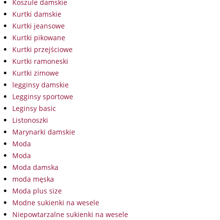
Koszule damskie
Kurtki damskie
Kurtki jeansowe
Kurtki pikowane
Kurtki przejściowe
Kurtki ramoneski
Kurtki zimowe
legginsy damskie
Legginsy sportowe
Leginsy basic
Listonoszki
Marynarki damskie
Moda
Moda
Moda damska
moda męska
Moda plus size
Modne sukienki na wesele
Niepowtarzalne sukienki na wesele