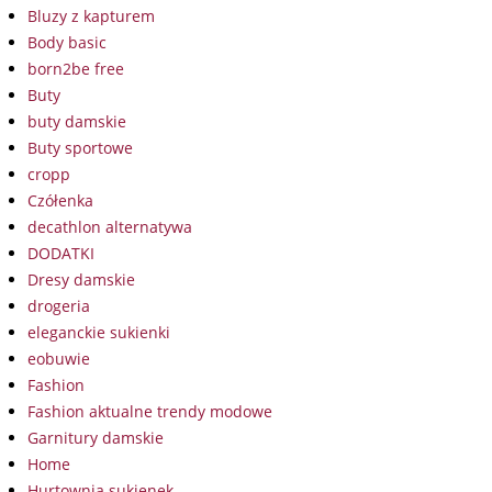
Bluzy z kapturem
Body basic
born2be free
Buty
buty damskie
Buty sportowe
cropp
Czółenka
decathlon alternatywa
DODATKI
Dresy damskie
drogeria
eleganckie sukienki
eobuwie
Fashion
Fashion aktualne trendy modowe
Garnitury damskie
Home
Hurtownia sukienek