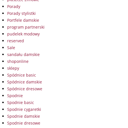
Porady
Porady stylistki
Portfele damskie
program partnerski
pudelek modowy
reserved
Sale
sandału damskie
shoponline
sklepy
Spódnice basic
Spódnice damskie
Spódnice dresowe
Spodnie
Spodnie basic
Spodnie cygaretki
Spodnie damskie
Spodnie dresowe