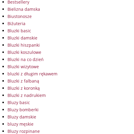
Bestsellery
Bielizna damska
Biustonosze
Biżuteria
Bluzki basic
Bluzki damskie
Bluzki hiszpanki
Bluzki koszulowe
Bluzki na co dzień
Bluzki wizytowe
bluzki z długim rękawem
Bluzki z falbaną
Bluzki z koronką
Bluzki z nadrukiem
Bluzy basic
Bluzy bomberki
Bluzy damskie
bluzy męskie
Bluzy rozpinane