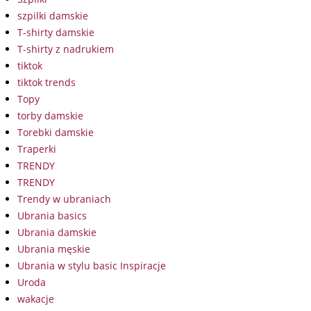
szpilki damskie
T-shirty damskie
T-shirty z nadrukiem
tiktok
tiktok trends
Topy
torby damskie
Torebki damskie
Traperki
TRENDY
TRENDY
Trendy w ubraniach
Ubrania basics
Ubrania damskie
Ubrania męskie
Ubrania w stylu basic Inspiracje
Uroda
wakacje