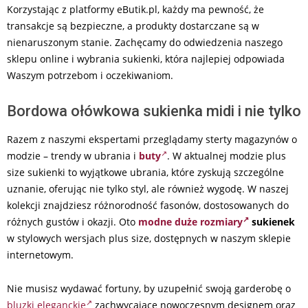
Korzystając z platformy eButik.pl, każdy ma pewność, że
transakcje są bezpieczne, a produkty dostarczane są w
nienaruszonym stanie. Zachęcamy do odwiedzenia naszego
sklepu online i wybrania sukienki, która najlepiej odpowiada
Waszym potrzebom i oczekiwaniom.
Bordowa ołówkowa sukienka midi i nie tylko
Razem z naszymi ekspertami przeglądamy sterty magazynów o
modzie – trendy w ubrania i
buty
. W aktualnej modzie plus
size sukienki to wyjątkowe ubrania, które zyskują szczególne
uznanie, oferując nie tylko styl, ale również wygodę. W naszej
kolekcji znajdziesz różnorodność fasonów, dostosowanych do
różnych gustów i okazji. Oto
modne duże rozmiary
sukienek
w stylowych wersjach plus size, dostępnych w naszym sklepie
internetowym.
Nie musisz wydawać fortuny, by uzupełnić swoją garderobę o
bluzki eleganckie
zachwycające nowoczesnym designem oraz