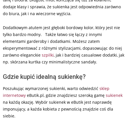
dodaje klasy i sprawia, że sukienka jest odpowiednia zarówno
do biura, jak i na wieczorne wyjścia.
Dodatkowym atutem jest głęboki bordowy kolor, który jest nie
tylko bardzo modny. Także łatwo się łączy z innymi
elementami garderoby i dodatkami. Możesz zatem
eksperymentować z różnymi stylizacjami, dopasowując do niej
zarówno eleganckie
szpilki
, jak i bardziej casualowe dodatki, jak
np. skórzana kurtka czy minimalistyczne sandały.
Gdzie kupić idealną sukienkę?
Poszukując wymarzonej sukienki, warto odwiedzić
sklep
internetowy
eButik.pl, gdzie znajdziesz szeroką gamę
sukienek
na każdą okazję. Wybór sukienek w eButik jest naprawdę
imponujący, a każda kobieta z pewnością znajdzie coś dla
siebie.