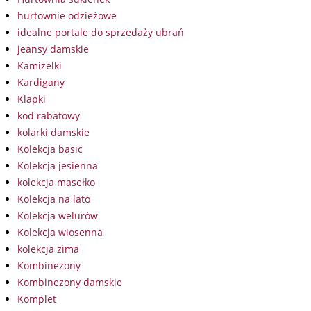
hurtownie odzieżowe
idealne portale do sprzedaży ubrań
jeansy damskie
Kamizelki
Kardigany
Klapki
kod rabatowy
kolarki damskie
Kolekcja basic
Kolekcja jesienna
kolekcja masełko
Kolekcja na lato
Kolekcja welurów
Kolekcja wiosenna
kolekcja zima
Kombinezony
Kombinezony damskie
Komplet