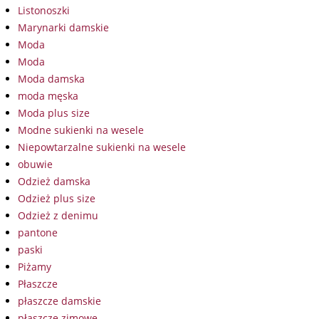
Listonoszki
Marynarki damskie
Moda
Moda
Moda damska
moda męska
Moda plus size
Modne sukienki na wesele
Niepowtarzalne sukienki na wesele
obuwie
Odzież damska
Odzież plus size
Odzież z denimu
pantone
paski
Piżamy
Płaszcze
płaszcze damskie
płaszcze zimowe