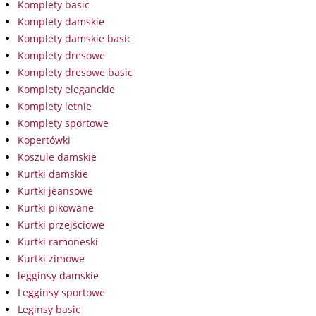
Komplety basic
Komplety damskie
Komplety damskie basic
Komplety dresowe
Komplety dresowe basic
Komplety eleganckie
Komplety letnie
Komplety sportowe
Kopertówki
Koszule damskie
Kurtki damskie
Kurtki jeansowe
Kurtki pikowane
Kurtki przejściowe
Kurtki ramoneski
Kurtki zimowe
legginsy damskie
Legginsy sportowe
Leginsy basic