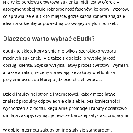
Nie tylko bordowa ołówkowa sukienka midi jest w ofercie –
asortyment obejmuje różnorodność fasonów, kolorów i wzorów,
co sprawia, że eButik to miejsce, gdzie każda kobieta znajdzie
idealną sukienkę odpowiednią do swojego stylu i potrzeb.
Dlaczego warto wybrać eButik?
eButik to sklep, który słynie nie tylko z szerokiego wyboru
modnych sukienek. Ale także z dbałości o wysoką jakość
obsługi klienta. Szybka wysyłka, łatwy proces zwrotów i wymian,
a także atrakcyjne ceny sprawiają, że zakupy w eButik są
przyjemnością, do której będziecie chcieli wracać.
Dzięki intuicyjnej stronie internetowej, każdy może łatwo
znaleźć produkty odpowiednie dla siebie, bez konieczności
wychodzenia z domu. Regularne promocje i rabaty dodatkowo
umilają zakupy, czyniąc je jeszcze bardziej satysfakcjonującymi.
W dobie internetu zakupy online stały się standardem.