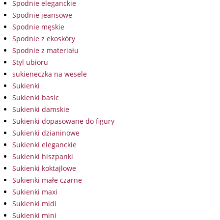
Spodnie eleganckie
Spodnie jeansowe
Spodnie męskie
Spodnie z ekoskóry
Spodnie z materiału
Styl ubioru
sukieneczka na wesele
Sukienki
Sukienki basic
Sukienki damskie
Sukienki dopasowane do figury
Sukienki dzianinowe
Sukienki eleganckie
Sukienki hiszpanki
Sukienki koktajlowe
Sukienki małe czarne
Sukienki maxi
Sukienki midi
Sukienki mini