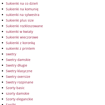
Sukienki na co dzień
Sukienki na komunię
sukienki na sylwestra
Sukienki plus size
Sukienki rozkloszowane
sukienki w kwiaty
Sukienki wieczorowe
Sukienki z koronką
sukienki z printem
swetry
Swetry damskie
Swetry długie
Swetry klasyczne
Swetry oversize
Swetry rozpinane
Szorty basic
szorty damskie
Szorty eleganckie
Szpilki