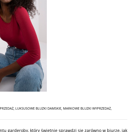
YPRZEDAŻ
,
LUKSUSOWE BLUZKI DAMSKIE
,
MARKOWE BLUZKI WYPRZEDAŻ
,
tu garderoby, który świetnie sprawdzi się zarówno w biurze, jak