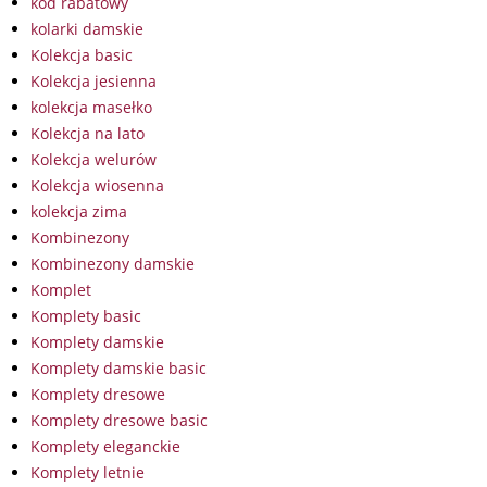
kod rabatowy
kolarki damskie
Kolekcja basic
Kolekcja jesienna
kolekcja masełko
Kolekcja na lato
Kolekcja welurów
Kolekcja wiosenna
kolekcja zima
Kombinezony
Kombinezony damskie
Komplet
Komplety basic
Komplety damskie
Komplety damskie basic
Komplety dresowe
Komplety dresowe basic
Komplety eleganckie
Komplety letnie