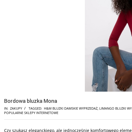
Bordowa bluzka Mona
IN:
ZAKUPY
TAGGED:
H&M BLUZKI DAMSKIE WYPRZEDAŻ
,
LIMANGO BLUZKI W
POPULARNE SKLEPY INTERNETOWE
Czy szukasz eleganckiego, ale jednocześnie komfortowego elemen