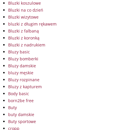
Bluzki koszulowe
Bluzki na co dzień
Bluzki wizytowe
bluzki z długim rękawem
Bluzki z falbaną
Bluzki z koronką
Bluzki z nadrukiem
Bluzy basic
Bluzy bomberki
Bluzy damskie
bluzy męskie
Bluzy rozpinane
Bluzy z kapturem
Body basic
born2be free
Buty
buty damskie
Buty sportowe
cropp