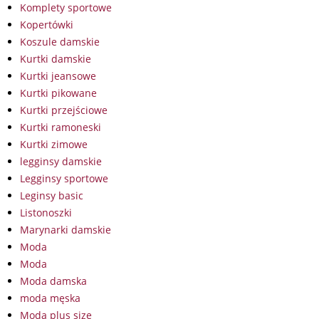
Komplety sportowe
Kopertówki
Koszule damskie
Kurtki damskie
Kurtki jeansowe
Kurtki pikowane
Kurtki przejściowe
Kurtki ramoneski
Kurtki zimowe
legginsy damskie
Legginsy sportowe
Leginsy basic
Listonoszki
Marynarki damskie
Moda
Moda
Moda damska
moda męska
Moda plus size