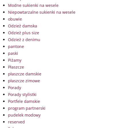
Modne sukienki na wesele
Niepowtarzalne sukienki na wesele
obuwie
Odzież damska
Odzież plus size
Odzież z denimu
pantone
paski
Piżamy
Płaszcze
płaszcze damskie
płaszcze zimowe
Porady
Porady stylistki
Portfele damskie
program partnerski
pudelek modowy
reserved