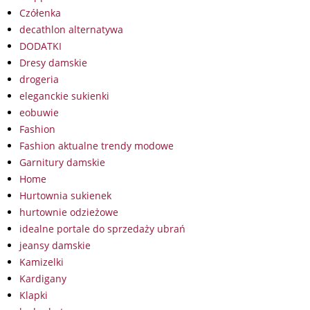
Czółenka
decathlon alternatywa
DODATKI
Dresy damskie
drogeria
eleganckie sukienki
eobuwie
Fashion
Fashion aktualne trendy modowe
Garnitury damskie
Home
Hurtownia sukienek
hurtownie odzieżowe
idealne portale do sprzedaży ubrań
jeansy damskie
Kamizelki
Kardigany
Klapki