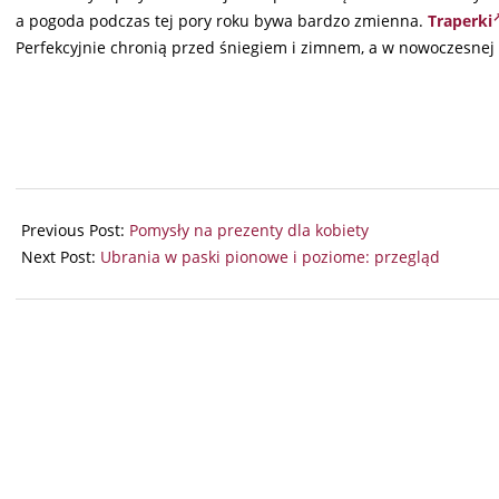
a pogoda podczas tej pory roku bywa bardzo zmienna.
Traperki
Perfekcyjnie chronią przed śniegiem i zimnem, a w nowoczesnej 
2025-
08-
Previous Post:
Pomysły na prezenty dla kobiety
27
Next Post:
Ubrania w paski pionowe i poziome: przegląd