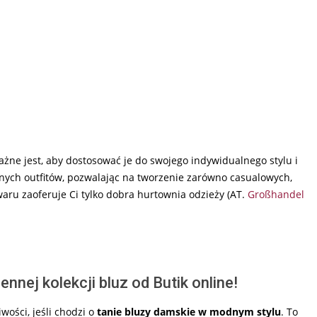
ażne jest, aby dostosować je do swojego indywidualnego stylu i
nych outfitów, pozwalając na tworzenie zarówno casualowych,
towaru zaoferuje Ci tylko dobra hurtownia odzieży (AT.
Großhandel
nnej kolekcji bluz od Butik online!
ości, jeśli chodzi o
tanie bluzy damskie w modnym stylu
. To