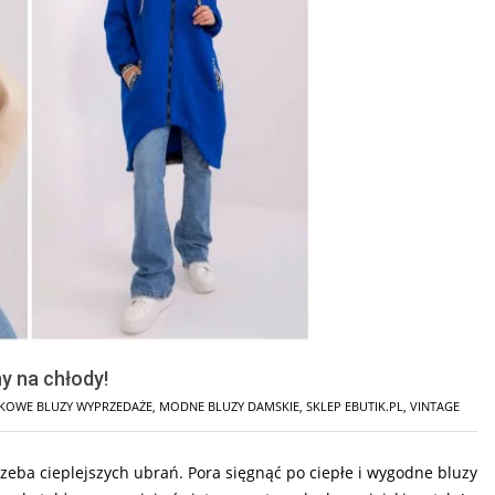
y na chłody!
KOWE BLUZY WYPRZEDAŻE
,
MODNE BLUZY DAMSKIE
,
SKLEP EBUTIK.PL
,
VINTAGE
trzeba cieplejszych ubrań. Pora sięgnąć po ciepłe i wygodne bluzy