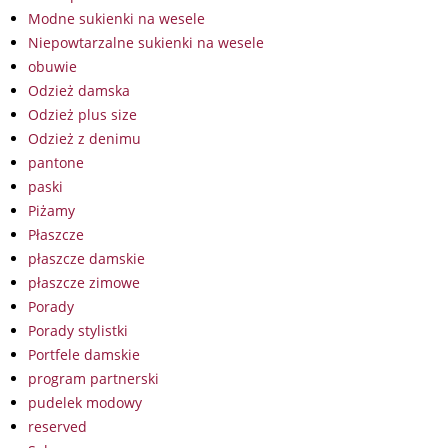
Modne sukienki na wesele
Niepowtarzalne sukienki na wesele
obuwie
Odzież damska
Odzież plus size
Odzież z denimu
pantone
paski
Piżamy
Płaszcze
płaszcze damskie
płaszcze zimowe
Porady
Porady stylistki
Portfele damskie
program partnerski
pudelek modowy
reserved