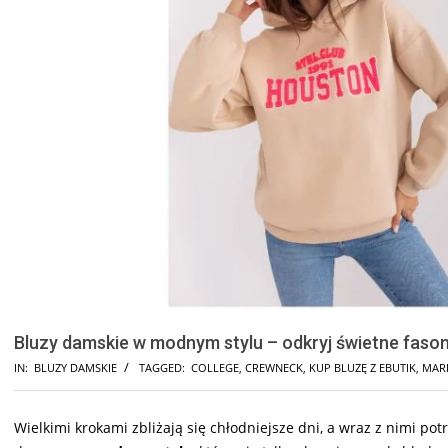
Bluzy damskie w modnym stylu – odkryj świetne fason
IN:
BLUZY DAMSKIE
TAGGED:
COLLEGE
,
CREWNECK
,
KUP BLUZĘ Z EBUTIK
,
MAR
Wielkimi krokami zbliżają się chłodniejsze dni, a wraz z nimi po