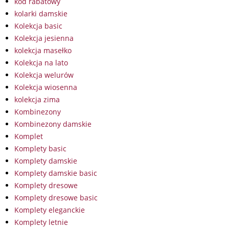
kod rabatowy
kolarki damskie
Kolekcja basic
Kolekcja jesienna
kolekcja masełko
Kolekcja na lato
Kolekcja welurów
Kolekcja wiosenna
kolekcja zima
Kombinezony
Kombinezony damskie
Komplet
Komplety basic
Komplety damskie
Komplety damskie basic
Komplety dresowe
Komplety dresowe basic
Komplety eleganckie
Komplety letnie