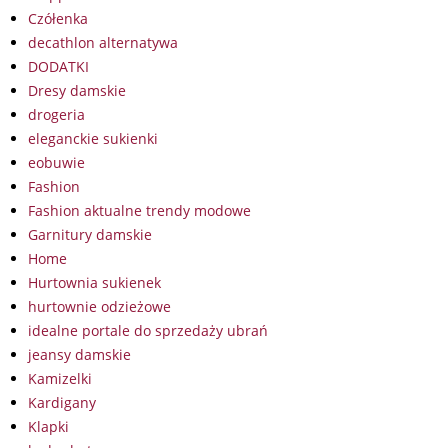
Czółenka
decathlon alternatywa
DODATKI
Dresy damskie
drogeria
eleganckie sukienki
eobuwie
Fashion
Fashion aktualne trendy modowe
Garnitury damskie
Home
Hurtownia sukienek
hurtownie odzieżowe
idealne portale do sprzedaży ubrań
jeansy damskie
Kamizelki
Kardigany
Klapki