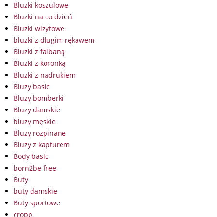
Bluzki koszulowe
Bluzki na co dzień
Bluzki wizytowe
bluzki z długim rękawem
Bluzki z falbaną
Bluzki z koronką
Bluzki z nadrukiem
Bluzy basic
Bluzy bomberki
Bluzy damskie
bluzy męskie
Bluzy rozpinane
Bluzy z kapturem
Body basic
born2be free
Buty
buty damskie
Buty sportowe
cropp