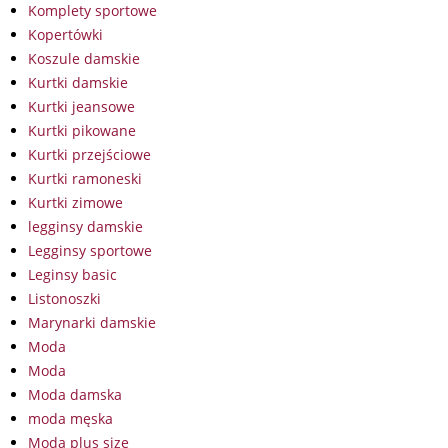
Komplety sportowe
Kopertówki
Koszule damskie
Kurtki damskie
Kurtki jeansowe
Kurtki pikowane
Kurtki przejściowe
Kurtki ramoneski
Kurtki zimowe
legginsy damskie
Legginsy sportowe
Leginsy basic
Listonoszki
Marynarki damskie
Moda
Moda
Moda damska
moda męska
Moda plus size