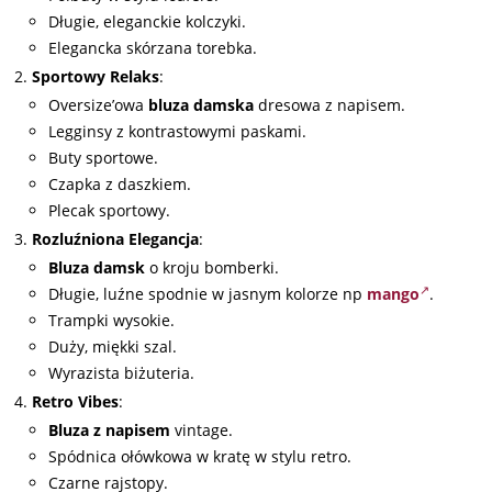
Długie, eleganckie kolczyki.
Elegancka skórzana torebka.
Sportowy Relaks
:
Oversize’owa
bluza damska
dresowa z napisem.
Legginsy z kontrastowymi paskami.
Buty sportowe.
Czapka z daszkiem.
Plecak sportowy.
Rozluźniona Elegancja
:
Bluza damsk
o kroju bomberki.
Długie, luźne spodnie w jasnym kolorze np
mango
.
Trampki wysokie.
Duży, miękki szal.
Wyrazista biżuteria.
Retro Vibes
:
Bluza z napisem
vintage.
Spódnica ołówkowa w kratę w stylu retro.
Czarne rajstopy.