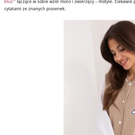
bluz
łączące w sobie wzór moro i zwierzęcy – motyle. Ciekawie 
cytatami ze znanych piosenek.