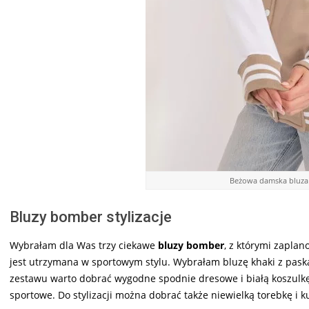
Beżowa damska bluza 
Bluzy bomber stylizacje
Wybrałam dla Was trzy ciekawe
bluzy bomber
, z którymi zapla
jest utrzymana w sportowym stylu. Wybrałam bluzę khaki z paska
zestawu warto dobrać wygodne spodnie dresowe i białą koszul
sportowe. Do stylizacji można dobrać także niewielką torebkę i 