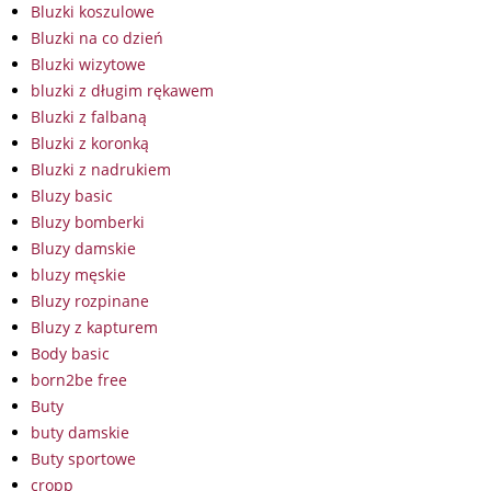
Bluzki koszulowe
Bluzki na co dzień
Bluzki wizytowe
bluzki z długim rękawem
Bluzki z falbaną
Bluzki z koronką
Bluzki z nadrukiem
Bluzy basic
Bluzy bomberki
Bluzy damskie
bluzy męskie
Bluzy rozpinane
Bluzy z kapturem
Body basic
born2be free
Buty
buty damskie
Buty sportowe
cropp