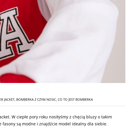
R JACKET
,
BOMBERKA Z CZYM NOSIC
,
CO TO JEST BOMBERKA
ket. W ciepłe pory roku nosiłyśmy z chęcią bluzy o takim
 fasony są modne i znajdźcie model idealny dla siebie.