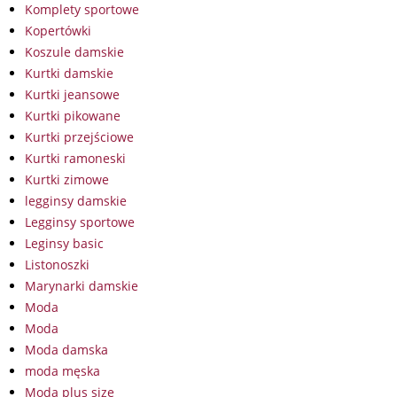
Komplety sportowe
Kopertówki
Koszule damskie
Kurtki damskie
Kurtki jeansowe
Kurtki pikowane
Kurtki przejściowe
Kurtki ramoneski
Kurtki zimowe
legginsy damskie
Legginsy sportowe
Leginsy basic
Listonoszki
Marynarki damskie
Moda
Moda
Moda damska
moda męska
Moda plus size