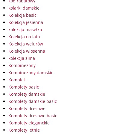
kod rabatowy
kolarki damskie
Kolekcja basic
Kolekcja jesienna
kolekcja masełko
Kolekcja na lato
Kolekcja welurów
Kolekcja wiosenna
kolekcja zima
Kombinezony
Kombinezony damskie
Komplet
Komplety basic
Komplety damskie
Komplety damskie basic
Komplety dresowe
Komplety dresowe basic
Komplety eleganckie
Komplety letnie