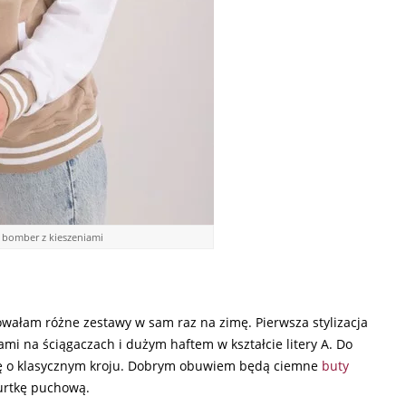
bomber z kieszeniami
nowałam różne zestawy w sam raz na zimę. Pierwsza stylizacja
mi na ściągaczach i dużym haftem w kształcie litery A. Do
kę o klasycznym kroju. Dobrym obuwiem będą ciemne
buty
kurtkę puchową.