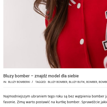
Bluzy bomber – znajdź model dla siebie
IN:
BLUZY BOMBERKI
TAGGED:
BLUZY BOMBER
,
BLUZY BUTIK
,
BOMBER
,
BOMBE
Najmodniejszym ubraniem tego roku są bez wątpienia bomber jac
fasonie. Zimą warto postawić na kurtkę bomber. Sprawdźcie jakie