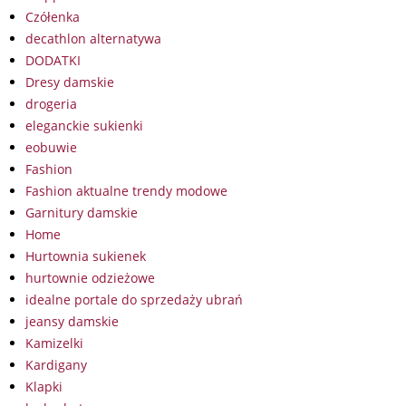
Czółenka
decathlon alternatywa
DODATKI
Dresy damskie
drogeria
eleganckie sukienki
eobuwie
Fashion
Fashion aktualne trendy modowe
Garnitury damskie
Home
Hurtownia sukienek
hurtownie odzieżowe
idealne portale do sprzedaży ubrań
jeansy damskie
Kamizelki
Kardigany
Klapki