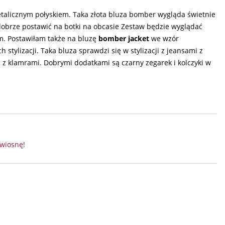
talicznym połyskiem. Taka złota bluza bomber wygląda świetnie
obrze postawić na botki na obcasie Zestaw będzie wyglądać
m. Postawiłam także na bluzę
bomber jacket
we wzór
tylizacji. Taka bluza sprawdzi się w stylizacji z jeansami z
z klamrami. Dobrymi dodatkami są czarny zegarek i kolczyki w
wiosnę!