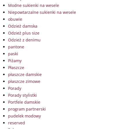
Modne sukienki na wesele
Niepowtarzalne sukienki na wesele
obuwie
Odzież damska
Odzież plus size
Odzież z denimu
pantone
paski
Piżamy
Płaszcze
płaszcze damskie
płaszcze zimowe
Porady
Porady stylistki
Portfele damskie
program partnerski
pudelek modowy
reserved