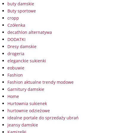
buty damskie
Buty sportowe
cropp
Czółenka
decathlon alternatywa
DODATKI
Dresy damskie
drogeria
eleganckie sukienki
eobuwie
Fashion
Fashion aktualne trendy modowe
Garnitury damskie
Home
Hurtownia sukienek
hurtownie odzieżowe
idealne portale do sprzedaży ubrań
jeansy damskie
Kamizelki