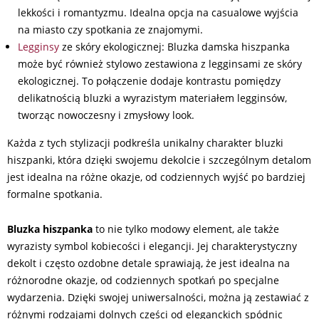
lekkości i romantyzmu. Idealna opcja na casualowe wyjścia
na miasto czy spotkania ze znajomymi.
Legginsy
ze skóry ekologicznej: Bluzka damska hiszpanka
może być również stylowo zestawiona z legginsami ze skóry
ekologicznej. To połączenie dodaje kontrastu pomiędzy
delikatnością bluzki a wyrazistym materiałem legginsów,
tworząc nowoczesny i zmysłowy look.
Każda z tych stylizacji podkreśla unikalny charakter bluzki
hiszpanki, która dzięki swojemu dekolcie i szczególnym detalom
jest idealna na różne okazje, od codziennych wyjść po bardziej
formalne spotkania.
Bluzka hiszpanka
to nie tylko modowy element, ale także
wyrazisty symbol kobiecości i elegancji. Jej charakterystyczny
dekolt i często ozdobne detale sprawiają, że jest idealna na
różnorodne okazje, od codziennych spotkań po specjalne
wydarzenia. Dzięki swojej uniwersalności, można ją zestawiać z
różnymi rodzajami dolnych części od eleganckich spódnic