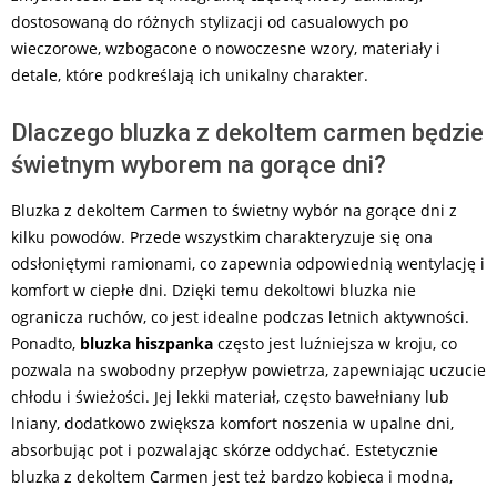
dostosowaną do różnych stylizacji od casualowych po
wieczorowe, wzbogacone o nowoczesne wzory, materiały i
detale, które podkreślają ich unikalny charakter.
Dlaczego bluzka z dekoltem carmen będzie
świetnym wyborem na gorące dni?
Bluzka z dekoltem Carmen to świetny wybór na gorące dni z
kilku powodów. Przede wszystkim charakteryzuje się ona
odsłoniętymi ramionami, co zapewnia odpowiednią wentylację i
komfort w ciepłe dni. Dzięki temu dekoltowi bluzka nie
ogranicza ruchów, co jest idealne podczas letnich aktywności.
Ponadto,
bluzka hiszpanka
często jest luźniejsza w kroju, co
pozwala na swobodny przepływ powietrza, zapewniając uczucie
chłodu i świeżości. Jej lekki materiał, często bawełniany lub
lniany, dodatkowo zwiększa komfort noszenia w upalne dni,
absorbując pot i pozwalając skórze oddychać. Estetycznie
bluzka z dekoltem Carmen jest też bardzo kobieca i modna,