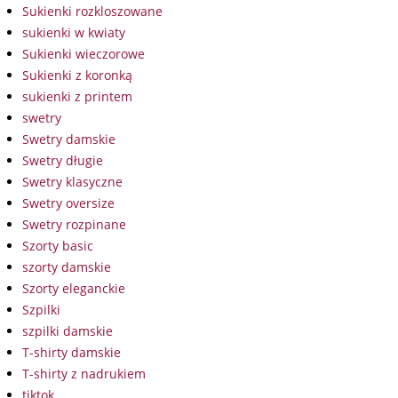
Sukienki rozkloszowane
sukienki w kwiaty
Sukienki wieczorowe
Sukienki z koronką
sukienki z printem
swetry
Swetry damskie
Swetry długie
Swetry klasyczne
Swetry oversize
Swetry rozpinane
Szorty basic
szorty damskie
Szorty eleganckie
Szpilki
szpilki damskie
T-shirty damskie
T-shirty z nadrukiem
tiktok