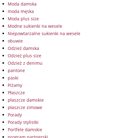
Moda damska
moda męska
Moda plus size
Modne sukienki na wesele
Niepowtarzalne sukienki na wesele
obuwie
Odzież damska
Odzież plus size
Odzież z denimu
pantone
paski
Piżamy
Płaszcze
płaszcze damskie
płaszcze zimowe
Porady
Porady stylistki
Portfele damskie
program partnerski