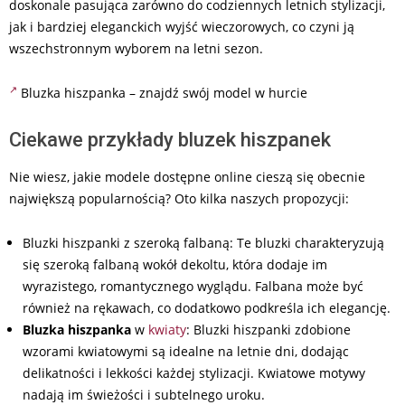
doskonale pasująca zarówno do codziennych letnich stylizacji,
jak i bardziej eleganckich wyjść wieczorowych, co czyni ją
wszechstronnym wyborem na letni sezon.
Bluzka hiszpanka – znajdź swój model w hurcie
Ciekawe przykłady bluzek hiszpanek
Nie wiesz, jakie modele dostępne online cieszą się obecnie
największą popularnością? Oto kilka naszych propozycji:
Bluzki hiszpanki z szeroką falbaną: Te bluzki charakteryzują
się szeroką falbaną wokół dekoltu, która dodaje im
wyrazistego, romantycznego wyglądu. Falbana może być
również na rękawach, co dodatkowo podkreśla ich elegancję.
Bluzka hiszpanka
w
kwiaty
: Bluzki hiszpanki zdobione
wzorami kwiatowymi są idealne na letnie dni, dodając
delikatności i lekkości każdej stylizacji. Kwiatowe motywy
nadają im świeżości i subtelnego uroku.