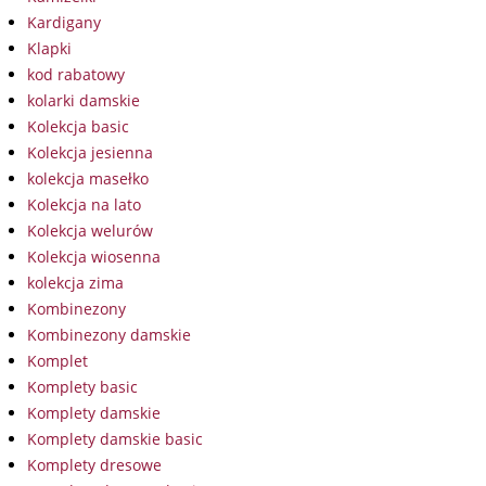
Kardigany
Klapki
kod rabatowy
kolarki damskie
Kolekcja basic
Kolekcja jesienna
kolekcja masełko
Kolekcja na lato
Kolekcja welurów
Kolekcja wiosenna
kolekcja zima
Kombinezony
Kombinezony damskie
Komplet
Komplety basic
Komplety damskie
Komplety damskie basic
Komplety dresowe