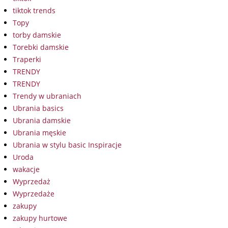
tiktok trends
Topy
torby damskie
Torebki damskie
Traperki
TRENDY
TRENDY
Trendy w ubraniach
Ubrania basics
Ubrania damskie
Ubrania męskie
Ubrania w stylu basic Inspiracje
Uroda
wakacje
Wyprzedaż
Wyprzedaże
zakupy
zakupy hurtowe