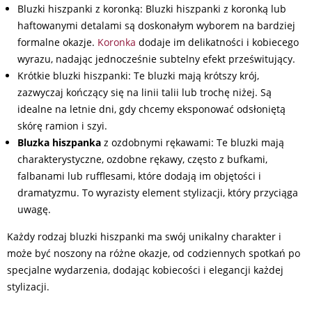
Bluzki hiszpanki z koronką: Bluzki hiszpanki z koronką lub
haftowanymi detalami są doskonałym wyborem na bardziej
formalne okazje.
Koronka
dodaje im delikatności i kobiecego
wyrazu, nadając jednocześnie subtelny efekt prześwitujący.
Krótkie bluzki hiszpanki: Te bluzki mają krótszy krój,
zazwyczaj kończący się na linii talii lub trochę niżej. Są
idealne na letnie dni, gdy chcemy eksponować odsłoniętą
skórę ramion i szyi.
Bluzka hiszpanka
z ozdobnymi rękawami: Te bluzki mają
charakterystyczne, ozdobne rękawy, często z bufkami,
falbanami lub rufflesami, które dodają im objętości i
dramatyzmu. To wyrazisty element stylizacji, który przyciąga
uwagę.
Każdy rodzaj bluzki hiszpanki ma swój unikalny charakter i
może być noszony na różne okazje, od codziennych spotkań po
specjalne wydarzenia, dodając kobiecości i elegancji każdej
stylizacji.