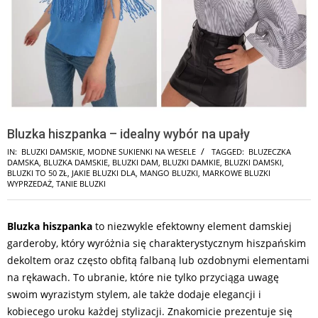
Bluzka hiszpanka – idealny wybór na upały
IN:
BLUZKI DAMSKIE
,
MODNE SUKIENKI NA WESELE
TAGGED:
BLUZECZKA
DAMSKA
,
BLUZKA DAMSKIE
,
BLUZKI DAM
,
BLUZKI DAMKIE
,
BLUZKI DAMSKI
,
BLUZKI TO 50 ZŁ
,
JAKIE BLUZKI DLA
,
MANGO BLUZKI
,
MARKOWE BLUZKI
WYPRZEDAŻ
,
TANIE BLUZKI
Bluzka hiszpanka
to niezwykle efektowny element damskiej
garderoby, który wyróżnia się charakterystycznym hiszpańskim
dekoltem oraz często obfitą falbaną lub ozdobnymi elementami
na rękawach. To ubranie, które nie tylko przyciąga uwagę
swoim wyrazistym stylem, ale także dodaje elegancji i
kobiecego uroku każdej stylizacji. Znakomicie prezentuje się