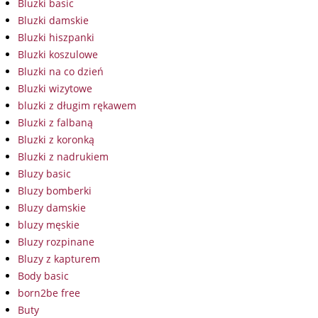
Bluzki basic
Bluzki damskie
Bluzki hiszpanki
Bluzki koszulowe
Bluzki na co dzień
Bluzki wizytowe
bluzki z długim rękawem
Bluzki z falbaną
Bluzki z koronką
Bluzki z nadrukiem
Bluzy basic
Bluzy bomberki
Bluzy damskie
bluzy męskie
Bluzy rozpinane
Bluzy z kapturem
Body basic
born2be free
Buty