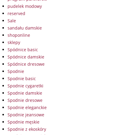
pudelek modowy
reserved
Sale
sandału damskie
shoponline
sklepy
Spódnice basic
Spódnice damskie
Spódnice dresowe
Spodnie
Spodnie basic
Spodnie cygaretki
Spodnie damskie
Spodnie dresowe
Spodnie eleganckie
Spodnie jeansowe
Spodnie męskie
Spodnie z ekoskóry