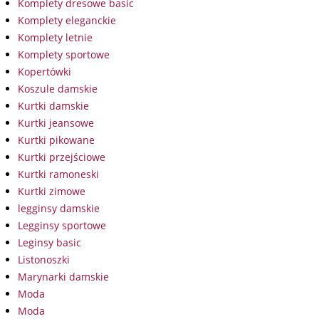
Komplety dresowe basic
Komplety eleganckie
Komplety letnie
Komplety sportowe
Kopertówki
Koszule damskie
Kurtki damskie
Kurtki jeansowe
Kurtki pikowane
Kurtki przejściowe
Kurtki ramoneski
Kurtki zimowe
legginsy damskie
Legginsy sportowe
Leginsy basic
Listonoszki
Marynarki damskie
Moda
Moda