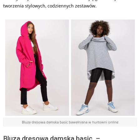
tworzenia stylowych, codziennych zestawów.
Bluza dresowa damska basic bawełniana w hurtowni online
Bluza dresowa damska basic –