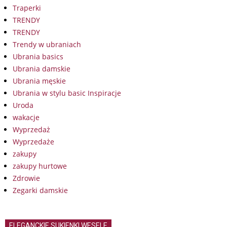
Traperki
TRENDY
TRENDY
Trendy w ubraniach
Ubrania basics
Ubrania damskie
Ubrania męskie
Ubrania w stylu basic Inspiracje
Uroda
wakacje
Wyprzedaż
Wyprzedaże
zakupy
zakupy hurtowe
Zdrowie
Zegarki damskie
ELEGANCKIE SUKIENKI WESELE