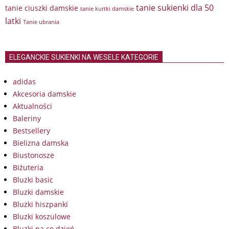
tanie sukienki dla 50
tanie ciuszki damskie
tanie kurtki damskie
latki
Tanie ubrania
ELEGANCKIE SUKIENKI NA WESELE KATEGORIE
adidas
Akcesoria damskie
Aktualności
Baleriny
Bestsellery
Bielizna damska
Biustonosze
Biżuteria
Bluzki basic
Bluzki damskie
Bluzki hiszpanki
Bluzki koszulowe
Bluzki na co dzień