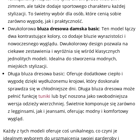
zimnem, ale także dodaje sportowego charakteru każdej
stylizacji. To świetny wybór dla osób, które cenią sobie
zarówno wygodę, jak i praktyczność.
Dwukolorowa
bluza dresowa damska basic
: Ten model łączy
dwa kontrastujące kolory, co dodaje bluzie wyrazistości i
nowoczesnego wyglądu. Dwukolorowy design pozwala na
ciekawe zestawienia i wyróżnia się wśród klasycznych
jednolitych modeli. Idealna do stworzenia modnych,
miejskich stylizacji.
Długa bluza dresowa basic: Oferuje dodatkowe ciepło i
wygodę dzięki wydłużonemu krojowi, który doskonale
sprawdza się w chłodniejsze dni. Długa bluza dresowa może
pełnić funkcję
tuniki
lub być noszona jako swobodniejsza
wersja odzieży wierzchniej. Świetnie komponuje się zarówno
z legginsami, jak i jeansami, oferując modny i komfortowy
wygląd.
Każdy z tych modeli oferuje coś unikalnego, co czyni je
idealnym wyborem do urozmaicenia swojej garderoby i