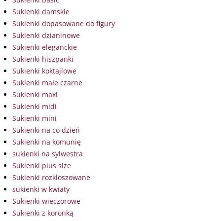
Sukienki damskie
Sukienki dopasowane do figury
Sukienki dzianinowe
Sukienki eleganckie
Sukienki hiszpanki
Sukienki koktajlowe
Sukienki małe czarne
Sukienki maxi
Sukienki midi
Sukienki mini
Sukienki na co dzień
Sukienki na komunię
sukienki na sylwestra
Sukienki plus size
Sukienki rozkloszowane
sukienki w kwiaty
Sukienki wieczorowe
Sukienki z koronką