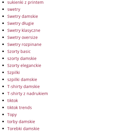
sukienki z printem
swetry
Swetry damskie
Swetry długie
Swetry klasyczne
Swetry oversize
Swetry rozpinane
Szorty basic
szorty damskie
Szorty eleganckie
Szpilki
szpilki damskie
T-shirty damskie
T-shirty z nadrukiem
tiktok
tiktok trends
Topy
torby damskie
Torebki damskie