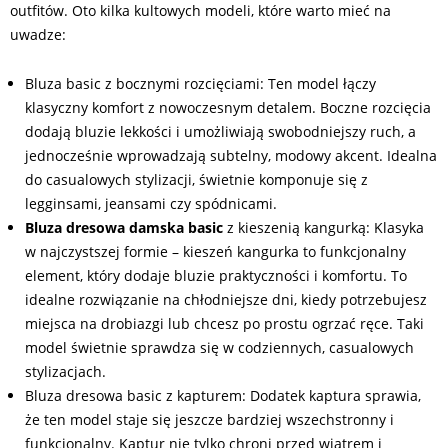
outfitów. Oto kilka kultowych modeli, które warto mieć na
uwadze:
Bluza basic z bocznymi rozcięciami: Ten model łączy
klasyczny komfort z nowoczesnym detalem. Boczne rozcięcia
dodają bluzie lekkości i umożliwiają swobodniejszy ruch, a
jednocześnie wprowadzają subtelny, modowy akcent. Idealna
do casualowych stylizacji, świetnie komponuje się z
legginsami, jeansami czy spódnicami.
Bluza dresowa damska basic
z kieszenią kangurką: Klasyka
w najczystszej formie – kieszeń kangurka to funkcjonalny
element, który dodaje bluzie praktyczności i komfortu. To
idealne rozwiązanie na chłodniejsze dni, kiedy potrzebujesz
miejsca na drobiazgi lub chcesz po prostu ogrzać ręce. Taki
model świetnie sprawdza się w codziennych, casualowych
stylizacjach.
Bluza dresowa basic z kapturem: Dodatek kaptura sprawia,
że ten model staje się jeszcze bardziej wszechstronny i
funkcjonalny. Kaptur nie tylko chroni przed wiatrem i