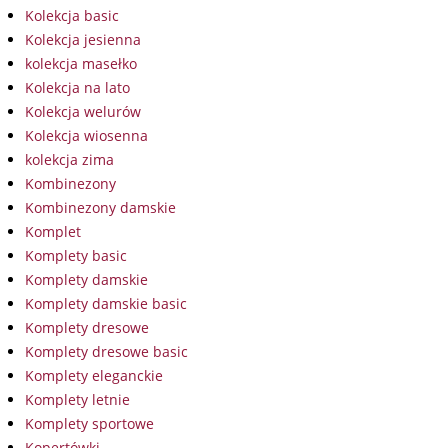
Kolekcja basic
Kolekcja jesienna
kolekcja masełko
Kolekcja na lato
Kolekcja welurów
Kolekcja wiosenna
kolekcja zima
Kombinezony
Kombinezony damskie
Komplet
Komplety basic
Komplety damskie
Komplety damskie basic
Komplety dresowe
Komplety dresowe basic
Komplety eleganckie
Komplety letnie
Komplety sportowe
Kopertówki