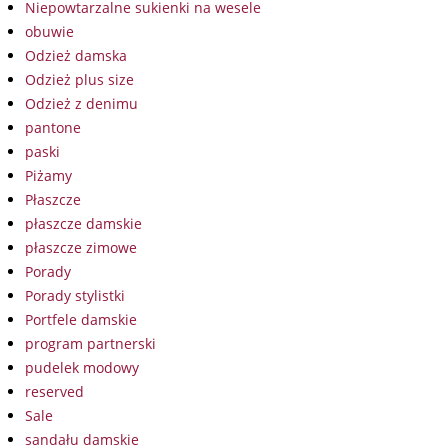
Niepowtarzalne sukienki na wesele
obuwie
Odzież damska
Odzież plus size
Odzież z denimu
pantone
paski
Piżamy
Płaszcze
płaszcze damskie
płaszcze zimowe
Porady
Porady stylistki
Portfele damskie
program partnerski
pudelek modowy
reserved
Sale
sandału damskie