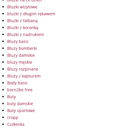
Bluzki wizytowe
bluzki z długim rękawem
Bluzki z falbaną
Bluzki z koronką
Bluzki z nadrukiem
Bluzy basic
Bluzy bomberki
Bluzy damskie
bluzy męskie
Bluzy rozpinane
Bluzy z kapturem
Body basic
born2be free
Buty
buty damskie
Buty sportowe
cropp
Czółenka