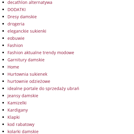
decathlon alternatywa
DODATKI
Dresy damskie
drogeria
eleganckie sukienki
eobuwie
Fashion
Fashion aktualne trendy modowe
Garnitury damskie
Home
Hurtownia sukienek
hurtownie odzieżowe
idealne portale do sprzedaży ubrań
jeansy damskie
Kamizelki
Kardigany
Klapki
kod rabatowy
kolarki damskie