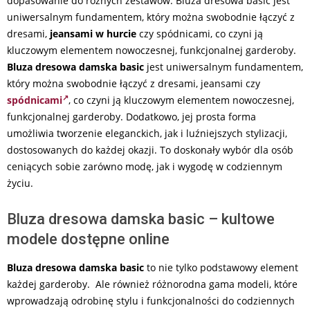
dopasowanie do różnych zestawów. Bluza dresowa basic jest
uniwersalnym fundamentem, który można swobodnie łączyć z
dresami,
jeansami w hurcie
czy spódnicami, co czyni ją
kluczowym elementem nowoczesnej, funkcjonalnej garderoby.
Bluza dresowa damska basic
jest uniwersalnym fundamentem,
który można swobodnie łączyć z dresami, jeansami czy
spódnicami
, co czyni ją kluczowym elementem nowoczesnej,
funkcjonalnej garderoby. Dodatkowo, jej prosta forma
umożliwia tworzenie eleganckich, jak i luźniejszych stylizacji,
dostosowanych do każdej okazji. To doskonały wybór dla osób
ceniących sobie zarówno modę, jak i wygodę w codziennym
życiu.
Bluza dresowa damska basic – kultowe
modele dostępne online
Bluza dresowa damska basic
to nie tylko podstawowy element
każdej garderoby. Ale również różnorodna gama modeli, które
wprowadzają odrobinę stylu i funkcjonalności do codziennych