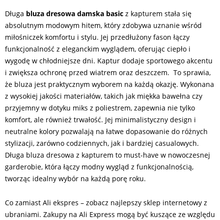
Długa
bluza dresowa damska basic
z kapturem stała się
absolutnym modowym hitem, który zdobywa uznanie wśród
miłośniczek komfortu i stylu. Jej przedłużony fason łączy
funkcjonalność z eleganckim wyglądem, oferując ciepło i
wygodę w chłodniejsze dni. Kaptur dodaje sportowego akcentu
i zwiększa ochronę przed wiatrem oraz deszczem. To sprawia,
że bluza jest praktycznym wyborem na każdą okazję. Wykonana
z wysokiej jakości materiałów, takich jak miękka bawełna czy
przyjemny w dotyku miks z poliestrem, zapewnia nie tylko
komfort, ale również trwałość. Jej minimalistyczny design i
neutralne kolory pozwalają na łatwe dopasowanie do różnych
stylizacji, zarówno codziennych, jak i bardziej casualowych.
Długa bluza dresowa z kapturem to must-have w nowoczesnej
garderobie, która łączy modny wygląd z funkcjonalnością,
tworząc idealny wybór na każdą porę roku.
Co zamiast Ali ekspres – zobacz najlepszy sklep internetowy z
ubraniami. Zakupy na Ali Express mogą być kuszące ze względu