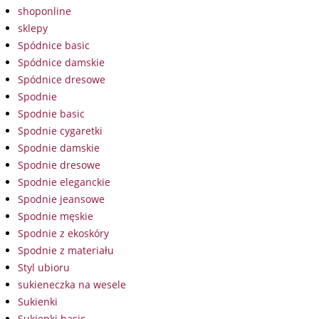
shoponline
sklepy
Spódnice basic
Spódnice damskie
Spódnice dresowe
Spodnie
Spodnie basic
Spodnie cygaretki
Spodnie damskie
Spodnie dresowe
Spodnie eleganckie
Spodnie jeansowe
Spodnie męskie
Spodnie z ekoskóry
Spodnie z materiału
Styl ubioru
sukieneczka na wesele
Sukienki
Sukienki basic