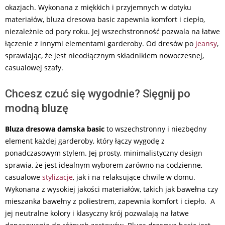
okazjach. Wykonana z miękkich i przyjemnych w dotyku
materiałów, bluza dresowa basic zapewnia komfort i ciepło,
niezależnie od pory roku. Jej wszechstronność pozwala na łatwe
łączenie z innymi elementami garderoby. Od dresów po
jeansy
,
sprawiając, że jest nieodłącznym składnikiem nowoczesnej,
casualowej szafy.
Chcesz czuć się wygodnie? Sięgnij po
modną bluzę
Bluza dresowa damska basic
to wszechstronny i niezbędny
element każdej garderoby, który łączy wygodę z
ponadczasowym stylem. Jej prosty, minimalistyczny design
sprawia, że jest idealnym wyborem zarówno na codzienne,
casualowe
stylizacje
, jak i na relaksujące chwile w domu.
Wykonana z wysokiej jakości materiałów, takich jak bawełna czy
mieszanka bawełny z poliestrem, zapewnia komfort i ciepło. A
jej neutralne kolory i klasyczny krój pozwalają na łatwe