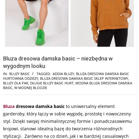
Bluza dresowa damska basic – niezbędna w
wygodnym looku
IN:
BLUZY BASIC
TAGGED:
ADDIA BLUZY
,
BLUZA DRESOWA DAMSKA BASIC
HURTOWNIA ODZIEŻY
,
BLUZA DRESOWA DAMSKA BASIC SKLEP INTERNETOWY
,
BLUZY DLA PAR
,
DŁUGIE BLUZY BASIC HURT
,
MODNA BLUZA DRESOWA DAMSKA
BASIC
,
W MODNEJ BLOOZIE
Bluza
dresowa damska basic
to uniwersalny element
garderoby, który łączy w sobie wygodę, prostotę i nowoczesny
styl. Dzięki swojej minimalistycznej formie i ponadczasowemu
krojowi, stanowi idealną bazę do tworzenia różnorodnych
stylizacji. Zarówno na co dzień, jak i w bardziej casualowych