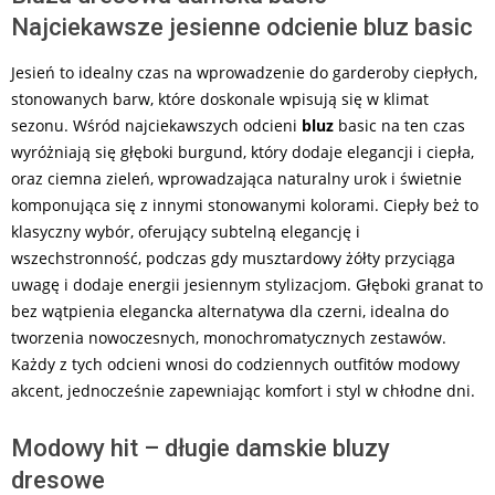
Najciekawsze jesienne odcienie bluz basic
Jesień to idealny czas na wprowadzenie do garderoby ciepłych,
stonowanych barw, które doskonale wpisują się w klimat
sezonu. Wśród najciekawszych odcieni
bluz
basic na ten czas
wyróżniają się głęboki burgund, który dodaje elegancji i ciepła,
oraz ciemna zieleń, wprowadzająca naturalny urok i świetnie
komponująca się z innymi stonowanymi kolorami. Ciepły beż to
klasyczny wybór, oferujący subtelną elegancję i
wszechstronność, podczas gdy musztardowy żółty przyciąga
uwagę i dodaje energii jesiennym stylizacjom. Głęboki granat to
bez wątpienia elegancka alternatywa dla czerni, idealna do
tworzenia nowoczesnych, monochromatycznych zestawów.
Każdy z tych odcieni wnosi do codziennych outfitów modowy
akcent, jednocześnie zapewniając komfort i styl w chłodne dni.
Modowy hit – długie damskie bluzy
dresowe