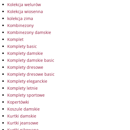
Kolekcja welurów
Kolekcja wiosenna
kolekcja zima
Kombinezony
Kombinezony damskie
Komplet
Komplety basic
Komplety damskie
Komplety damskie basic
Komplety dresowe
Komplety dresowe basic
Komplety eleganckie
Komplety letnie
Komplety sportowe
Kopertówki
Koszule damskie
Kurtki damskie
Kurtki jeansowe
Kurtki pikowane