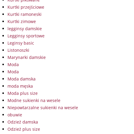
Kurtki przejściowe
Kurtki ramoneski
Kurtki zimowe
legginsy damskie
Legginsy sportowe
Leginsy basic
Listonoszki
Marynarki damskie
Moda
Moda
Moda damska
moda męska
Moda plus size
Modne sukienki na wesele
Niepowtarzalne sukienki na wesele
obuwie
Odzież damska
Odzież plus size