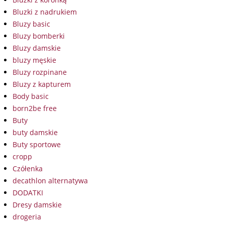
Bluzki z nadrukiem
Bluzy basic
Bluzy bomberki
Bluzy damskie
bluzy męskie
Bluzy rozpinane
Bluzy z kapturem
Body basic
born2be free
Buty
buty damskie
Buty sportowe
cropp
Czółenka
decathlon alternatywa
DODATKI
Dresy damskie
drogeria