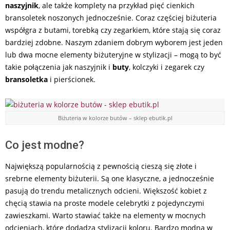
naszyjnik
, ale także komplety na przykład pięć cienkich
bransoletek noszonych jednocześnie. Coraz częściej biżuteria
współgra z butami, torebką czy zegarkiem, które stają się coraz
bardziej zdobne. Naszym zdaniem dobrym wyborem jest jeden
lub dwa mocne elementy biżuteryjne w stylizacji – mogą to być
takie połączenia jak naszyjnik i
buty
, kolczyki i zegarek czy
bransoletka
i pierścionek.
Biżuteria w kolorze butów – sklep ebutik.pl
Co jest modne?
Największą popularnością z pewnością cieszą się złote i
srebrne elementy biżuterii. Są one klasyczne, a jednocześnie
pasują do trendu metalicznych odcieni. Większość kobiet z
chęcią stawia na proste modele celebrytki z pojedynczymi
zawieszkami. Warto stawiać także na elementy w mocnych
odcieniach, które dodadzą stylizacji koloru. Bardzo modna w