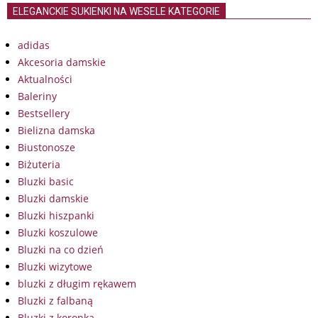
ELEGANCKIE SUKIENKI NA WESELE KATEGORIE
adidas
Akcesoria damskie
Aktualności
Baleriny
Bestsellery
Bielizna damska
Biustonosze
Biżuteria
Bluzki basic
Bluzki damskie
Bluzki hiszpanki
Bluzki koszulowe
Bluzki na co dzień
Bluzki wizytowe
bluzki z długim rękawem
Bluzki z falbaną
Bluzki z koronką