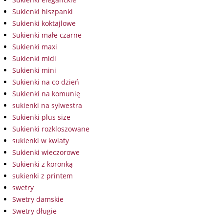
Sukienki hiszpanki
Sukienki koktajlowe
Sukienki małe czarne
Sukienki maxi
Sukienki midi
Sukienki mini
Sukienki na co dzień
Sukienki na komunię
sukienki na sylwestra
Sukienki plus size
Sukienki rozkloszowane
sukienki w kwiaty
Sukienki wieczorowe
Sukienki z koronką
sukienki z printem
swetry
Swetry damskie
Swetry długie