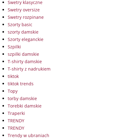
Swetry klasyczne
Swetry oversize
Swetry rozpinane
Szorty basic
szorty damskie
Szorty eleganckie
Szpilki
szpilki damskie
T-shirty damskie
T-shirty z nadrukiem
tiktok
tiktok trends
Topy
torby damskie
Torebki damskie
Traperki
TRENDY
TRENDY
Trendy w ubraniach