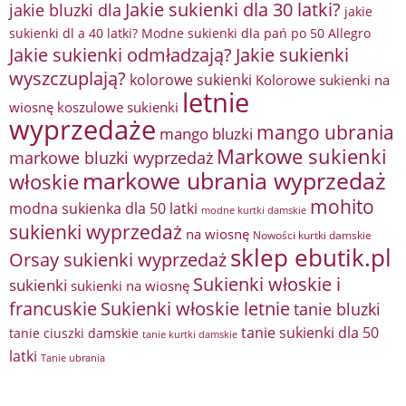
Jakie sukienki dla 30 latki?
jakie bluzki dla
jakie
sukienki dl a 40 latki? Modne sukienki dla pań po 50 Allegro
Jakie sukienki odmładzają?
Jakie sukienki
wyszczuplają?
kolorowe sukienki
Kolorowe sukienki na
letnie
wiosnę
koszulowe sukienki
wyprzedaże
mango ubrania
mango bluzki
Markowe sukienki
markowe bluzki wyprzedaż
markowe ubrania wyprzedaż
włoskie
mohito
modna sukienka dla 50 latki
modne kurtki damskie
sukienki wyprzedaż
na wiosnę
Nowości kurtki damskie
sklep ebutik.pl
Orsay sukienki wyprzedaż
Sukienki włoskie i
sukienki
sukienki na wiosnę
francuskie
Sukienki włoskie letnie
tanie bluzki
tanie sukienki dla 50
tanie ciuszki damskie
tanie kurtki damskie
latki
Tanie ubrania