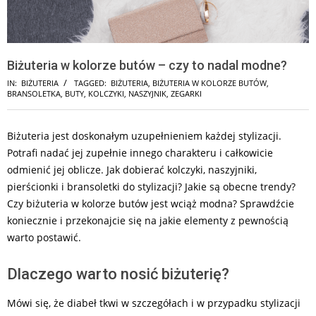
Biżuteria w kolorze butów – czy to nadal modne?
IN:
BIŻUTERIA
TAGGED:
BIŻUTERIA
,
BIŻUTERIA W KOLORZE BUTÓW
,
BRANSOLETKA
,
BUTY
,
KOLCZYKI
,
NASZYJNIK
,
ZEGARKI
Biżuteria jest doskonałym uzupełnieniem każdej stylizacji.
Potrafi nadać jej zupełnie innego charakteru i całkowicie
odmienić jej oblicze. Jak dobierać kolczyki, naszyjniki,
pierścionki i bransoletki do stylizacji? Jakie są obecne trendy?
Czy biżuteria w kolorze butów jest wciąż modna? Sprawdźcie
koniecznie i przekonajcie się na jakie elementy z pewnością
warto postawić.
Dlaczego warto nosić biżuterię?
Mówi się, że diabeł tkwi w szczegółach i w przypadku stylizacji