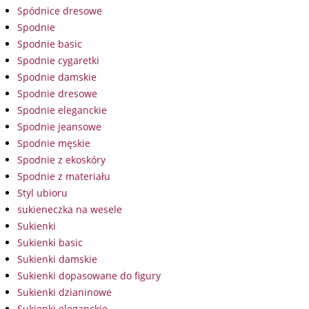
Spódnice dresowe
Spodnie
Spodnie basic
Spodnie cygaretki
Spodnie damskie
Spodnie dresowe
Spodnie eleganckie
Spodnie jeansowe
Spodnie męskie
Spodnie z ekoskóry
Spodnie z materiału
Styl ubioru
sukieneczka na wesele
Sukienki
Sukienki basic
Sukienki damskie
Sukienki dopasowane do figury
Sukienki dzianinowe
Sukienki eleganckie