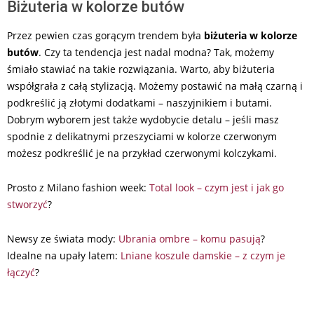
Biżuteria w kolorze butów
Przez pewien czas gorącym trendem była
biżuteria w kolorze
butów
. Czy ta tendencja jest nadal modna? Tak, możemy
śmiało stawiać na takie rozwiązania. Warto, aby biżuteria
współgrała z całą stylizacją. Możemy postawić na małą czarną i
podkreślić ją złotymi dodatkami – naszyjnikiem i butami.
Dobrym wyborem jest także wydobycie detalu – jeśli masz
spodnie z delikatnymi przeszyciami w kolorze czerwonym
możesz podkreślić je na przykład czerwonymi kolczykami.
Prosto z Milano fashion week:
Total look – czym jest i jak go
stworzyć
?
Newsy ze świata mody:
Ubrania ombre – komu pasują
?
Idealne na upały latem:
Lniane koszule damskie – z czym je
łączyć
?