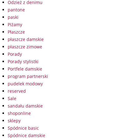
Odzież z denimu
pantone
paski
Piżamy
Płaszcze
płaszcze damskie
płaszcze zimowe
Porady
Porady stylistki
Portfele damskie
program partnerski
pudelek modowy
reserved
Sale
sandału damskie
shoponline
sklepy
Spódnice basic
Spódnice damskie