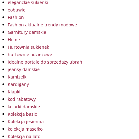
eleganckie sukienki
eobuwie
Fashion
Fashion aktualne trendy modowe
Garnitury damskie
Home
Hurtownia sukienek
hurtownie odzieżowe
idealne portale do sprzedaży ubrań
jeansy damskie
Kamizelki
Kardigany
Klapki
kod rabatowy
kolarki damskie
Kolekcja basic
Kolekcja jesienna
kolekcja masełko
Kolekcja na lato