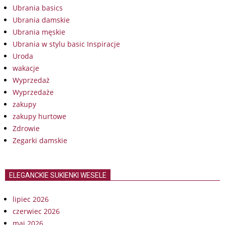
Ubrania basics
Ubrania damskie
Ubrania męskie
Ubrania w stylu basic Inspiracje
Uroda
wakacje
Wyprzedaż
Wyprzedaże
zakupy
zakupy hurtowe
Zdrowie
Zegarki damskie
ELEGANCKIE SUKIENKI WESELE
lipiec 2026
czerwiec 2026
maj 2026