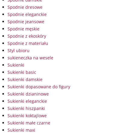
Spodnie dresowe
Spodnie eleganckie
Spodnie jeansowe
Spodnie męskie
Spodnie z ekoskóry
Spodnie z materiału
Styl ubioru
sukieneczka na wesele
Sukienki
Sukienki basic
Sukienki damskie
Sukienki dopasowane do figury
Sukienki dzianinowe
Sukienki eleganckie
Sukienki hiszpanki
Sukienki koktajlowe
Sukienki małe czarne
Sukienki maxi