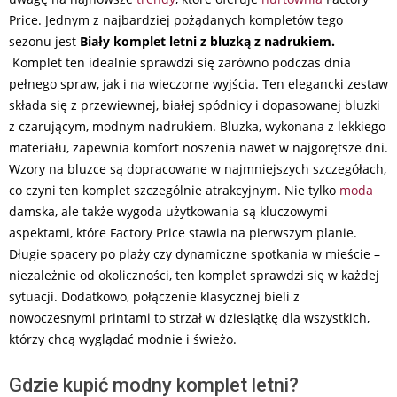
Price. Jednym z najbardziej pożądanych kompletów tego
sezonu jest
Biały komplet letni z bluzką z nadrukiem.
Komplet ten idealnie sprawdzi się zarówno podczas dnia
pełnego spraw, jak i na wieczorne wyjścia. Ten elegancki zestaw
składa się z przewiewnej, białej spódnicy i dopasowanej bluzki
z czarującym, modnym nadrukiem. Bluzka, wykonana z lekkiego
materiału, zapewnia komfort noszenia nawet w najgorętsze dni.
Wzory na bluzce są dopracowane w najmniejszych szczegółach,
co czyni ten komplet szczególnie atrakcyjnym. Nie tylko
moda
damska, ale także wygoda użytkowania są kluczowymi
aspektami, które Factory Price stawia na pierwszym planie.
Długie spacery po plaży czy dynamiczne spotkania w mieście –
niezależnie od okoliczności, ten komplet sprawdzi się w każdej
sytuacji. Dodatkowo, połączenie klasycznej bieli z
nowoczesnymi printami to strzał w dziesiątkę dla wszystkich,
którzy chcą wyglądać modnie i świeżo.
Gdzie kupić modny komplet letni?