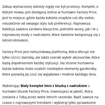
Zakup wymarzonej odzieży nigdy nie był prostszy. Komplet, o
którym mowa, jest dostępny online w hurtowni Factory Price.
Jest to miejsce, gdzie każda kobieta znajdzie coś dla siebie,
niezależnie od swojego stylu lub preferencji. Najnowsza
kolekcja zawiera zarówno klasyczne, jednolite wzory, jak i te z
najnowszej mody z nadrukami, które świetnie komponują się z
letnim klimatem.
Factory Price jest nietuzinkową platformą, która oferuje nie
tylko
odzież
damską, ale także szeroki wybór akcesoriów, które
będą dopełnieniem każdej stylizacji. Na stronie hurtownia
każda kobieta może znaleźć niezbędne elementy garderoby,
które pozwolą jej czuć się wyjątkowo i modnie każdego dnia.
Wybierając
Biały komplet letni z bluzką z nadrukiem
z
hurtowni bluzek Factory Price, inwestujesz w jakość, która
zostanie z Tobą przez wiele letnich sezonów. Bądź zawsze na
czasie z najnowszymi trendami i wybieraj tylko sprawdzone