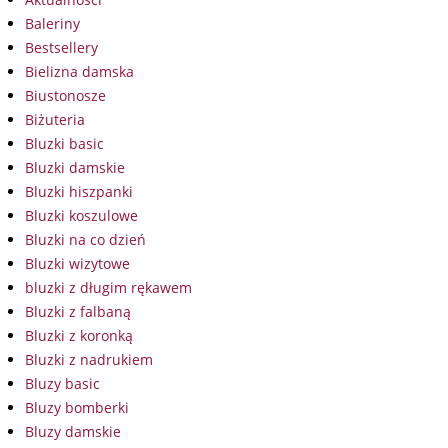
Baleriny
Bestsellery
Bielizna damska
Biustonosze
Biżuteria
Bluzki basic
Bluzki damskie
Bluzki hiszpanki
Bluzki koszulowe
Bluzki na co dzień
Bluzki wizytowe
bluzki z długim rękawem
Bluzki z falbaną
Bluzki z koronką
Bluzki z nadrukiem
Bluzy basic
Bluzy bomberki
Bluzy damskie