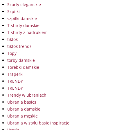
Szorty eleganckie
Szpilki
szpilki damskie
T-shirty damskie
T-shirty z nadrukiem
tiktok
tiktok trends
Topy
torby damskie
Torebki damskie
Traperki
TRENDY
TRENDY
Trendy w ubraniach
Ubrania basics
Ubrania damskie
Ubrania męskie
Ubrania w stylu basic Inspiracje
Uroda