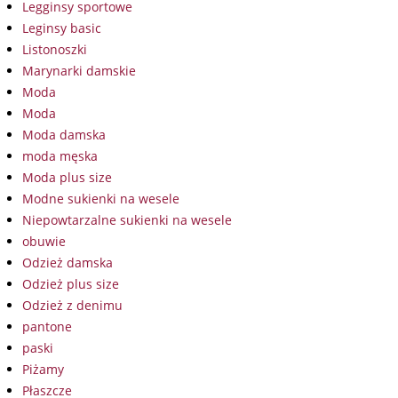
Legginsy sportowe
Leginsy basic
Listonoszki
Marynarki damskie
Moda
Moda
Moda damska
moda męska
Moda plus size
Modne sukienki na wesele
Niepowtarzalne sukienki na wesele
obuwie
Odzież damska
Odzież plus size
Odzież z denimu
pantone
paski
Piżamy
Płaszcze