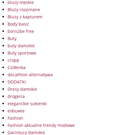
bluzy męskie
Bluzy rozpinane
Bluzy z kapturem
Body basic
born2be free
Buty
buty damskie
Buty sportowe
cropp
Czółenka
decathlon alternatywa
DODATKI
Dresy damskie
drogeria
eleganckie sukienki
eobuwie
Fashion
Fashion aktualne trendy modowe
Garnitury damskie