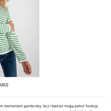
PARIS
nym elementem garderoby, lecz również mogą pełnić funkcję