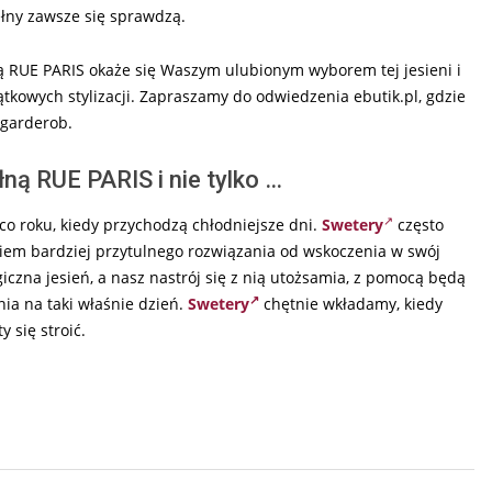
ełny zawsze się sprawdzą.
ną RUE PARIS okaże się Waszym ulubionym wyborem tej jesieni i
tkowych stylizacji. Zapraszamy do odwiedzenia ebutik.pl, gdzie
 garderob.
łną RUE PARIS i nie tylko …
co roku, kiedy przychodzą chłodniejsze dni.
Swetery
często
owiem bardziej przytulnego rozwiązania od wskoczenia w swój
lgiczna jesień, a nasz nastrój się z nią utożsamia, z pomocą będą
ia na taki właśnie dzień.
Swetery
chętnie wkładamy, kiedy
 się stroić.