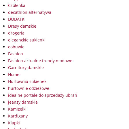
Czółenka
decathlon alternatywa
DODATKI
Dresy damskie
drogeria
eleganckie sukienki
eobuwie
Fashion
Fashion aktualne trendy modowe
Garnitury damskie
Home
Hurtownia sukienek
hurtownie odzieżowe
idealne portale do sprzedaży ubrań
jeansy damskie
Kamizelki
Kardigany
Klapki