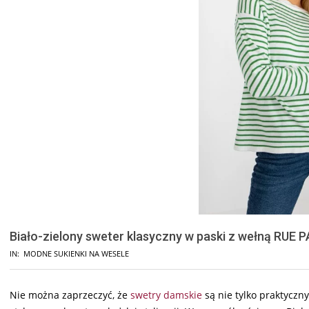
Biało-zielony sweter klasyczny w paski z wełną RUE 
IN:
MODNE SUKIENKI NA WESELE
Nie można zaprzeczyć, że
swetry damskie
są nie tylko praktycz