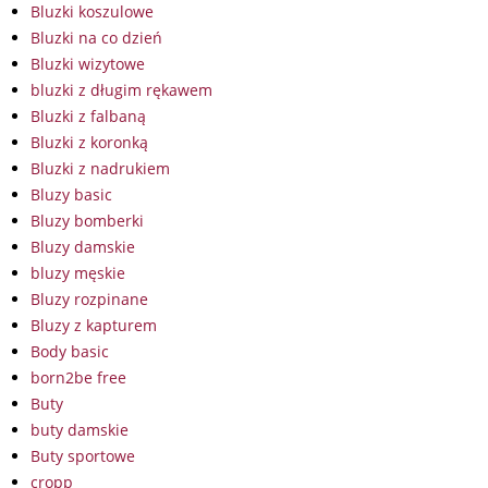
Bluzki koszulowe
Bluzki na co dzień
Bluzki wizytowe
bluzki z długim rękawem
Bluzki z falbaną
Bluzki z koronką
Bluzki z nadrukiem
Bluzy basic
Bluzy bomberki
Bluzy damskie
bluzy męskie
Bluzy rozpinane
Bluzy z kapturem
Body basic
born2be free
Buty
buty damskie
Buty sportowe
cropp