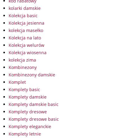
kod rabatowy
kolarki damskie
Kolekcja basic
Kolekcja jesienna
kolekcja masełko
Kolekcja na lato
Kolekcja welurów
Kolekcja wiosenna
kolekcja zima
Kombinezony
Kombinezony damskie
Komplet
Komplety basic
Komplety damskie
Komplety damskie basic
Komplety dresowe
Komplety dresowe basic
Komplety eleganckie
Komplety letnie