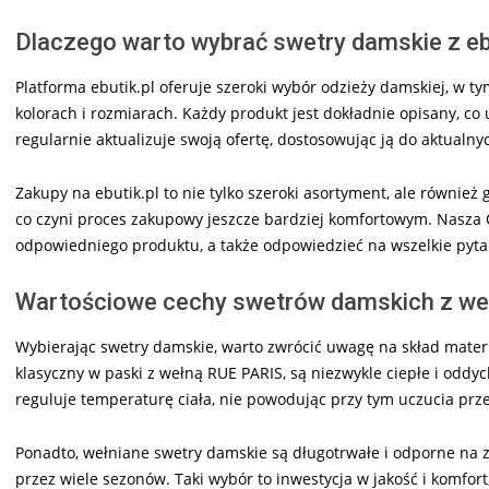
Dlaczego warto wybrać swetry damskie z eb
Platforma ebutik.pl oferuje szeroki wybór odzieży damskiej, w 
kolorach i rozmiarach. Każdy produkt jest dokładnie opisany, co
regularnie aktualizuje swoją ofertę, dostosowując ją do aktualn
Zakupy na ebutik.pl to nie tylko szeroki asortyment, ale również 
co czyni proces zakupowy jeszcze bardziej komfortowym. Nasza
odpowiedniego produktu, a także odpowiedzieć na wszelkie pyt
Wartościowe cechy swetrów damskich z we
Wybierając swetry damskie, warto zwrócić uwagę na skład materia
klasyczny w paski z wełną RUE PARIS, są niezwykle ciepłe i oddy
reguluje temperaturę ciała, nie powodując przy tym uczucia prz
Ponadto, wełniane swetry damskie są długotrwałe i odporne na zn
przez wiele sezonów. Taki wybór to inwestycja w jakość i komfort