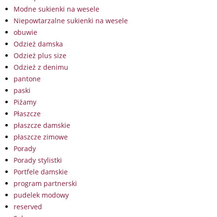
Modne sukienki na wesele
Niepowtarzalne sukienki na wesele
obuwie
Odzież damska
Odzież plus size
Odzież z denimu
pantone
paski
Piżamy
Płaszcze
płaszcze damskie
płaszcze zimowe
Porady
Porady stylistki
Portfele damskie
program partnerski
pudelek modowy
reserved