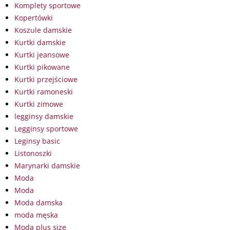
Komplety sportowe
Kopertówki
Koszule damskie
Kurtki damskie
Kurtki jeansowe
Kurtki pikowane
Kurtki przejściowe
Kurtki ramoneski
Kurtki zimowe
legginsy damskie
Legginsy sportowe
Leginsy basic
Listonoszki
Marynarki damskie
Moda
Moda
Moda damska
moda męska
Moda plus size