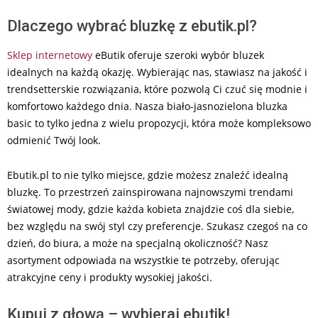
Dlaczego wybrać bluzkę z ebutik.pl?
Sklep internetowy
eButik oferuje szeroki wybór bluzek
idealnych na każdą okazję. Wybierając nas, stawiasz na jakość i
trendsetterskie rozwiązania, które pozwolą Ci czuć się modnie i
komfortowo każdego dnia. Nasza biało-jasnozielona bluzka
basic to tylko jedna z wielu propozycji, która może kompleksowo
odmienić Twój look.
Ebutik.pl to nie tylko miejsce, gdzie możesz znaleźć idealną
bluzkę. To przestrzeń zainspirowana najnowszymi trendami
światowej mody, gdzie każda kobieta znajdzie coś dla siebie,
bez względu na swój styl czy preferencje. Szukasz czegoś na co
dzień, do biura, a może na specjalną okoliczność? Nasz
asortyment odpowiada na wszystkie te potrzeby, oferując
atrakcyjne ceny i produkty wysokiej jakości.
Kupuj z głową – wybieraj ebutik!