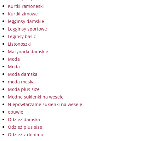
Kurtki ramoneski
Kurtki zimowe
legginsy damskie
Legginsy sportowe
Leginsy basic
Listonoszki
Marynarki damskie
Moda
Moda
Moda damska
moda męska
Moda plus size
Modne sukienki na wesele
Niepowtarzalne sukienki na wesele
obuwie
Odzież damska
Odzież plus size
Odzież z denimu