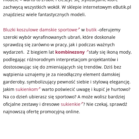
zachwycą wszystkich wokół. W sklepie internetowym eButik.pl
znajdziesz wiele fantastycznych modeli.
Bluzki koszulowe damskie sportowe
w
butik
-oferujemy
szeroki wybór wyrafinowanych ubrań, które doskonale
sprawdzą się zarówno w pracy, jak i podczas ważnych
wydarzeń. Z biegiem lat
kombinezony
stały się ikoną mody,
podlegając różnorodnym interpretacjom projektantów i
dostosowując się do zmieniających się trendów. Dziś bez
wątpienia uznajemy je za nieodłączny element damskiej
garderoby, symbolizujący pewność siebie i stylową elegancję.
Jakim
sukienkom
warto poświecić uwagę i kupić je hurtowo?
Na co dzień ubierasz się sportowo? A może wolisz bardziej
oficjalne zestawy i dresowe
sukienkie
? Nie czekaj, sprawdź
najnowszą ofertę promocyjną online.