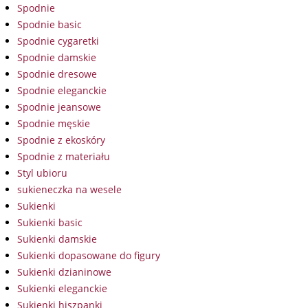
Spodnie
Spodnie basic
Spodnie cygaretki
Spodnie damskie
Spodnie dresowe
Spodnie eleganckie
Spodnie jeansowe
Spodnie męskie
Spodnie z ekoskóry
Spodnie z materiału
Styl ubioru
sukieneczka na wesele
Sukienki
Sukienki basic
Sukienki damskie
Sukienki dopasowane do figury
Sukienki dzianinowe
Sukienki eleganckie
Sukienki hiszpanki