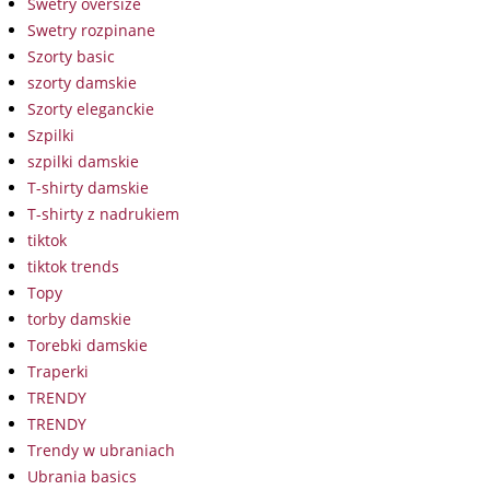
Swetry oversize
Swetry rozpinane
Szorty basic
szorty damskie
Szorty eleganckie
Szpilki
szpilki damskie
T-shirty damskie
T-shirty z nadrukiem
tiktok
tiktok trends
Topy
torby damskie
Torebki damskie
Traperki
TRENDY
TRENDY
Trendy w ubraniach
Ubrania basics