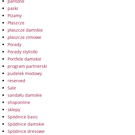
pantone
paski
Piżamy
Płaszcze
płaszcze damskie
płaszcze zimowe
Porady
Porady stylistki
Portfele damskie
program partnerski
pudelek modowy
reserved
Sale
sandału damskie
shoponline
sklepy
Spódnice basic
Spódnice damskie
Spódnice dresowe