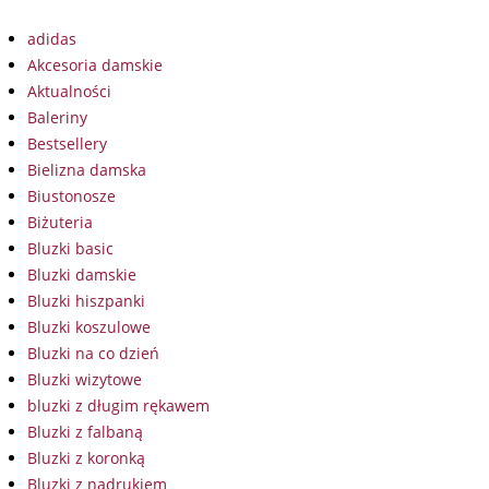
adidas
Akcesoria damskie
Aktualności
Baleriny
Bestsellery
Bielizna damska
Biustonosze
Biżuteria
Bluzki basic
Bluzki damskie
Bluzki hiszpanki
Bluzki koszulowe
Bluzki na co dzień
Bluzki wizytowe
bluzki z długim rękawem
Bluzki z falbaną
Bluzki z koronką
Bluzki z nadrukiem