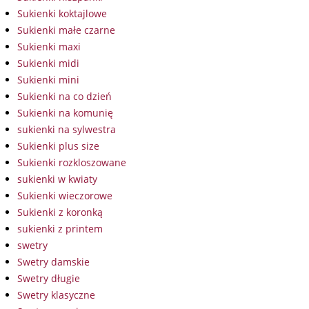
Sukienki koktajlowe
Sukienki małe czarne
Sukienki maxi
Sukienki midi
Sukienki mini
Sukienki na co dzień
Sukienki na komunię
sukienki na sylwestra
Sukienki plus size
Sukienki rozkloszowane
sukienki w kwiaty
Sukienki wieczorowe
Sukienki z koronką
sukienki z printem
swetry
Swetry damskie
Swetry długie
Swetry klasyczne