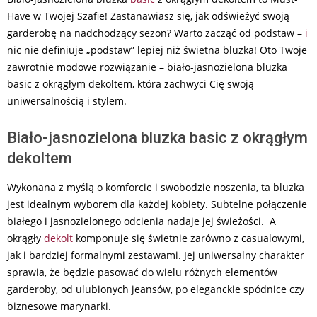
Have w Twojej Szafie! Zastanawiasz się, jak odświeżyć swoją
garderobę na nadchodzący sezon? Warto zacząć od podstaw –
i
nic nie definiuje „podstaw” lepiej niż świetna bluzka! Oto Twoje
zawrotnie modowe rozwiązanie – biało-jasnozielona bluzka
basic z okrągłym dekoltem, która zachwyci Cię swoją
uniwersalnością i stylem.
Biało-jasnozielona bluzka basic z okrągłym
dekoltem
Wykonana z myślą o komforcie i swobodzie noszenia, ta bluzka
jest idealnym wyborem dla każdej kobiety. Subtelne połączenie
białego i jasnozielonego odcienia nadaje jej świeżości. A
okrągły
dekolt
komponuje się świetnie zarówno z casualowymi,
jak i bardziej formalnymi zestawami. Jej uniwersalny charakter
sprawia, że będzie pasować do wielu różnych elementów
garderoby, od ulubionych jeansów, po eleganckie spódnice czy
biznesowe marynarki.