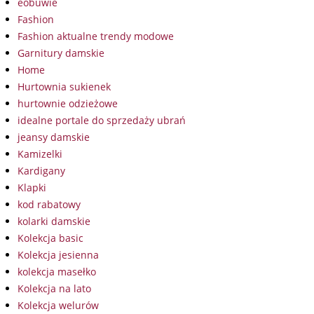
eobuwie
Fashion
Fashion aktualne trendy modowe
Garnitury damskie
Home
Hurtownia sukienek
hurtownie odzieżowe
idealne portale do sprzedaży ubrań
jeansy damskie
Kamizelki
Kardigany
Klapki
kod rabatowy
kolarki damskie
Kolekcja basic
Kolekcja jesienna
kolekcja masełko
Kolekcja na lato
Kolekcja welurów