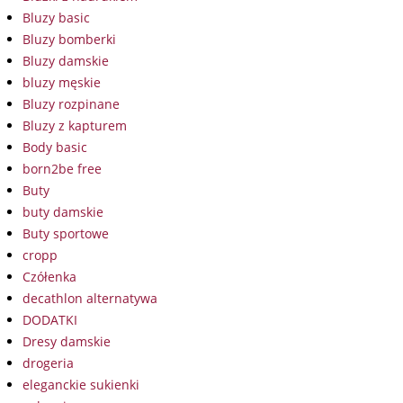
Bluzy basic
Bluzy bomberki
Bluzy damskie
bluzy męskie
Bluzy rozpinane
Bluzy z kapturem
Body basic
born2be free
Buty
buty damskie
Buty sportowe
cropp
Czółenka
decathlon alternatywa
DODATKI
Dresy damskie
drogeria
eleganckie sukienki