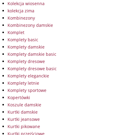
Kolekcja wiosenna
kolekcja zima
Kombinezony
Kombinezony damskie
Komplet
Komplety basic
Komplety damskie
Komplety damskie basic
Komplety dresowe
Komplety dresowe basic
Komplety eleganckie
Komplety letnie
Komplety sportowe
Kopertówki
Koszule damskie
Kurtki damskie
Kurtki jeansowe
Kurtki pikowane
Kurtki przejściowe