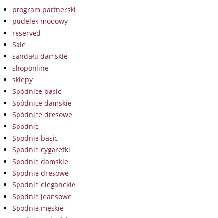
program partnerski
pudelek modowy
reserved
Sale
sandału damskie
shoponline
sklepy
Spódnice basic
Spódnice damskie
Spódnice dresowe
Spodnie
Spodnie basic
Spodnie cygaretki
Spodnie damskie
Spodnie dresowe
Spodnie eleganckie
Spodnie jeansowe
Spodnie męskie