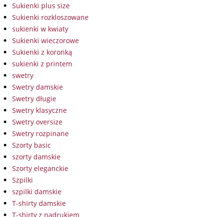
Sukienki plus size
Sukienki rozkloszowane
sukienki w kwiaty
Sukienki wieczorowe
Sukienki z koronką
sukienki z printem
swetry
Swetry damskie
Swetry długie
Swetry klasyczne
Swetry oversize
Swetry rozpinane
Szorty basic
szorty damskie
Szorty eleganckie
Szpilki
szpilki damskie
T-shirty damskie
T-shirty z nadrukiem