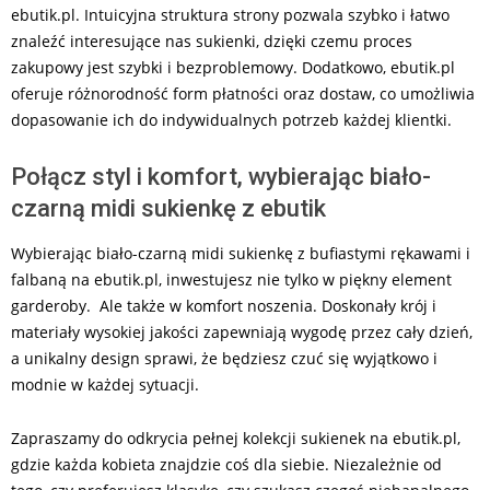
ebutik.pl. Intuicyjna struktura strony pozwala szybko i łatwo
znaleźć interesujące nas sukienki, dzięki czemu proces
zakupowy jest szybki i bezproblemowy. Dodatkowo, ebutik.pl
oferuje różnorodność form płatności oraz dostaw, co umożliwia
dopasowanie ich do indywidualnych potrzeb każdej klientki.
Połącz styl i komfort, wybierając biało-
czarną midi sukienkę z ebutik
Wybierając biało-czarną midi sukienkę z bufiastymi rękawami i
falbaną na ebutik.pl, inwestujesz nie tylko w piękny element
garderoby. Ale także w komfort noszenia. Doskonały krój i
materiały wysokiej jakości zapewniają wygodę przez cały dzień,
a unikalny design sprawi, że będziesz czuć się wyjątkowo i
modnie w każdej sytuacji.
Zapraszamy do odkrycia pełnej kolekcji sukienek na ebutik.pl,
gdzie każda kobieta znajdzie coś dla siebie. Niezależnie od