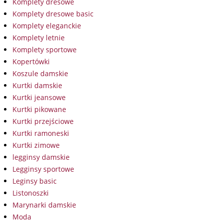
Komplety dresowe
Komplety dresowe basic
Komplety eleganckie
Komplety letnie
Komplety sportowe
Kopertówki
Koszule damskie
Kurtki damskie
Kurtki jeansowe
Kurtki pikowane
Kurtki przejściowe
Kurtki ramoneski
Kurtki zimowe
legginsy damskie
Legginsy sportowe
Leginsy basic
Listonoszki
Marynarki damskie
Moda