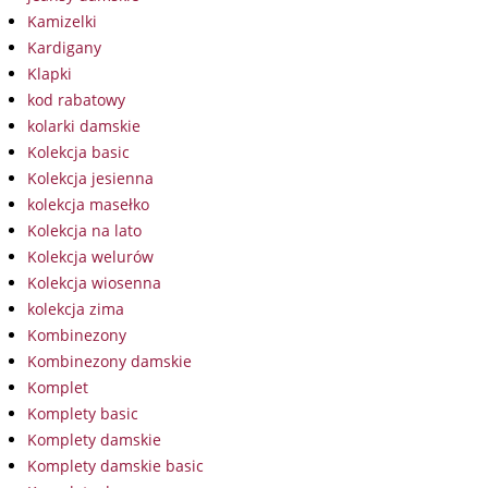
Kamizelki
Kardigany
Klapki
kod rabatowy
kolarki damskie
Kolekcja basic
Kolekcja jesienna
kolekcja masełko
Kolekcja na lato
Kolekcja welurów
Kolekcja wiosenna
kolekcja zima
Kombinezony
Kombinezony damskie
Komplet
Komplety basic
Komplety damskie
Komplety damskie basic