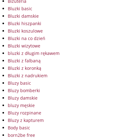
Biżuteria
Bluzki basic
Bluzki damskie
Bluzki hiszpanki
Bluzki koszulowe
Bluzki na co dzień
Bluzki wizytowe
bluzki z długim rękawem
Bluzki z falbaną
Bluzki z koronką
Bluzki z nadrukiem
Bluzy basic
Bluzy bomberki
Bluzy damskie
bluzy męskie
Bluzy rozpinane
Bluzy z kapturem
Body basic
born2be free