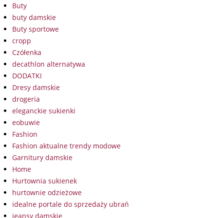
Buty
buty damskie
Buty sportowe
cropp
Czółenka
decathlon alternatywa
DODATKI
Dresy damskie
drogeria
eleganckie sukienki
eobuwie
Fashion
Fashion aktualne trendy modowe
Garnitury damskie
Home
Hurtownia sukienek
hurtownie odzieżowe
idealne portale do sprzedaży ubrań
jeansy damskie