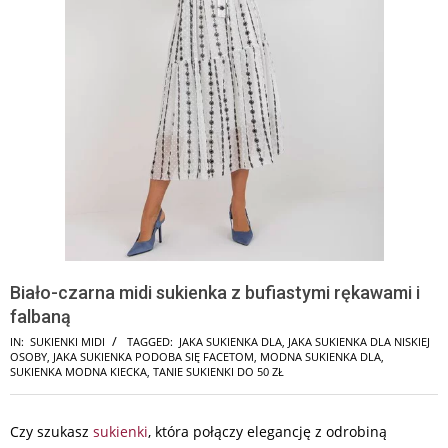
Biało-czarna midi sukienka z bufiastymi rękawami i
falbaną
IN:
SUKIENKI MIDI
TAGGED:
JAKA SUKIENKA DLA
,
JAKA SUKIENKA DLA NISKIEJ
OSOBY
,
JAKA SUKIENKA PODOBA SIĘ FACETOM
,
MODNA SUKIENKA DLA
,
SUKIENKA MODNA KIECKA
,
TANIE SUKIENKI DO 50 ZŁ
Czy szukasz
sukienki
, która połączy elegancję z odrobiną