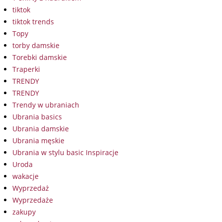
tiktok
tiktok trends
Topy
torby damskie
Torebki damskie
Traperki
TRENDY
TRENDY
Trendy w ubraniach
Ubrania basics
Ubrania damskie
Ubrania męskie
Ubrania w stylu basic Inspiracje
Uroda
wakacje
Wyprzedaż
Wyprzedaże
zakupy