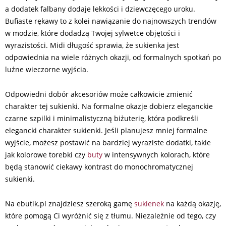
a dodatek falbany dodaje lekkości i dziewczęcego uroku.
Bufiaste rękawy to z kolei nawiązanie do najnowszych trendów
w modzie, które dodadzą Twojej sylwetce objętości i
wyrazistości. Midi długość sprawia, że sukienka jest
odpowiednia na wiele różnych okazji, od formalnych spotkań po
luźne wieczorne wyjścia.
Odpowiedni dobór akcesoriów może całkowicie zmienić
charakter tej sukienki. Na formalne okazje dobierz eleganckie
czarne szpilki i minimalistyczną biżuterię, która podkreśli
elegancki charakter sukienki. Jeśli planujesz mniej formalne
wyjście, możesz postawić na bardziej wyraziste dodatki, takie
jak kolorowe torebki czy
buty
w intensywnych kolorach, które
będą stanowić ciekawy kontrast do monochromatycznej
sukienki.
Na ebutik.pl znajdziesz szeroką gamę
sukienek
na każdą okazję,
które pomogą Ci wyróżnić się z tłumu. Niezależnie od tego, czy