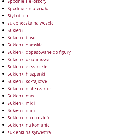
Spodnie z ekoskóry
Spodnie z materiału
Styl ubioru
sukieneczka na wesele
Sukienki
Sukienki basic
Sukienki damskie
Sukienki dopasowane do figury
Sukienki dzianinowe
Sukienki eleganckie
Sukienki hiszpanki
Sukienki koktajlowe
Sukienki małe czarne
Sukienki maxi
Sukienki midi
Sukienki mini
Sukienki na co dzień
Sukienki na komunię
sukienki na sylwestra