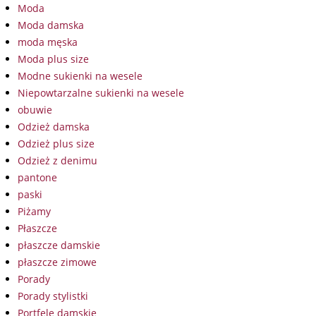
Moda
Moda damska
moda męska
Moda plus size
Modne sukienki na wesele
Niepowtarzalne sukienki na wesele
obuwie
Odzież damska
Odzież plus size
Odzież z denimu
pantone
paski
Piżamy
Płaszcze
płaszcze damskie
płaszcze zimowe
Porady
Porady stylistki
Portfele damskie