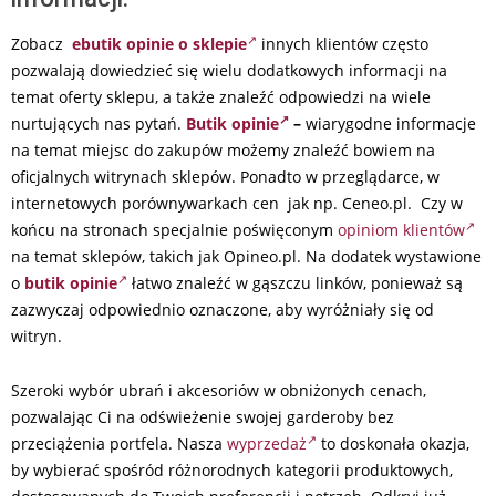
Zobacz
ebutik opinie o sklepie
innych klientów często
pozwalają dowiedzieć się wielu dodatkowych informacji na
temat oferty sklepu, a także znaleźć odpowiedzi na wiele
nurtujących nas pytań.
Butik opinie
–
wiarygodne informacje
na temat miejsc do zakupów możemy znaleźć bowiem na
oficjalnych witrynach sklepów. Ponadto w przeglądarce, w
internetowych porównywarkach cen jak np. Ceneo.pl. Czy w
końcu na stronach specjalnie poświęconym
opiniom klientów
na temat sklepów, takich jak Opineo.pl. Na dodatek wystawione
o
butik opinie
łatwo znaleźć w gąszczu linków, ponieważ są
zazwyczaj odpowiednio oznaczone, aby wyróżniały się od
witryn.
Szeroki wybór ubrań i akcesoriów w obniżonych cenach,
pozwalając Ci na odświeżenie swojej garderoby bez
przeciążenia portfela. Nasza
wyprzedaż
to doskonała okazja,
by wybierać spośród różnorodnych kategorii produktowych,