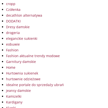
cropp
Czółenka
decathlon alternatywa
DODATKI
Dresy damskie
drogeria
eleganckie sukienki
eobuwie
Fashion
Fashion aktualne trendy modowe
Garnitury damskie
Home
Hurtownia sukienek
hurtownie odzieżowe
idealne portale do sprzedaży ubrań
jeansy damskie
Kamizelki
Kardigany
Klapki