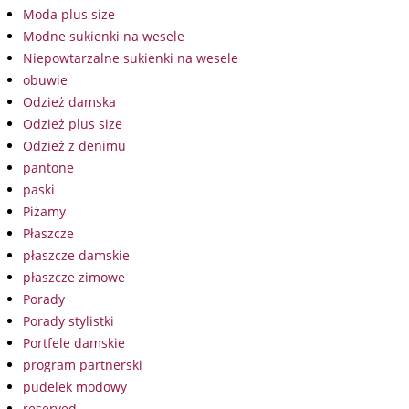
Moda plus size
Modne sukienki na wesele
Niepowtarzalne sukienki na wesele
obuwie
Odzież damska
Odzież plus size
Odzież z denimu
pantone
paski
Piżamy
Płaszcze
płaszcze damskie
płaszcze zimowe
Porady
Porady stylistki
Portfele damskie
program partnerski
pudelek modowy
reserved