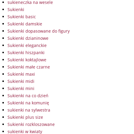
sukieneczka na wesele
Sukienki
Sukienki basic
Sukienki damskie
Sukienki dopasowane do figury
Sukienki dzianinowe
Sukienki eleganckie
Sukienki hiszpanki
Sukienki koktajlowe
Sukienki małe czarne
Sukienki maxi
Sukienki midi
Sukienki mini
Sukienki na co dzień
Sukienki na komunię
sukienki na sylwestra
Sukienki plus size
Sukienki rozkloszowane
sukienki w kwiaty