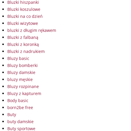
Bluzki hiszpanki
Bluzki koszulowe
Bluzki na co dzień
Bluzki wizytowe
bluzki z długim rękawem
Bluzki z falbaną
Bluzki z koronką
Bluzki z nadrukiem
Bluzy basic
Bluzy bomberki
Bluzy damskie
bluzy męskie
Bluzy rozpinane
Bluzy z kapturem
Body basic
born2be free
Buty
buty damskie
Buty sportowe