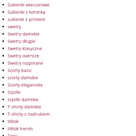
Sukienki wieczorowe
Sukienki z koronką
sukienki z printem
swetry
Swetry damskie
Swetry długie
Swetry klasyczne
Swetry oversize
Swetry rozpinane
Szorty basic
szorty damskie
Szorty eleganckie
Szpilki
szpilki damskie
T-shirty damskie
T-shirty z nadrukiem
tiktok
tiktok trends
Topy