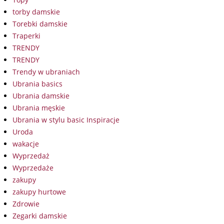
torby damskie
Torebki damskie
Traperki
TRENDY
TRENDY
Trendy w ubraniach
Ubrania basics
Ubrania damskie
Ubrania męskie
Ubrania w stylu basic Inspiracje
Uroda
wakacje
Wyprzedaż
Wyprzedaże
zakupy
zakupy hurtowe
Zdrowie
Zegarki damskie