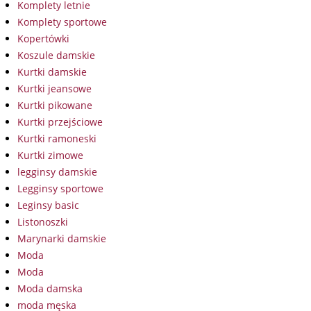
Komplety letnie
Komplety sportowe
Kopertówki
Koszule damskie
Kurtki damskie
Kurtki jeansowe
Kurtki pikowane
Kurtki przejściowe
Kurtki ramoneski
Kurtki zimowe
legginsy damskie
Legginsy sportowe
Leginsy basic
Listonoszki
Marynarki damskie
Moda
Moda
Moda damska
moda męska