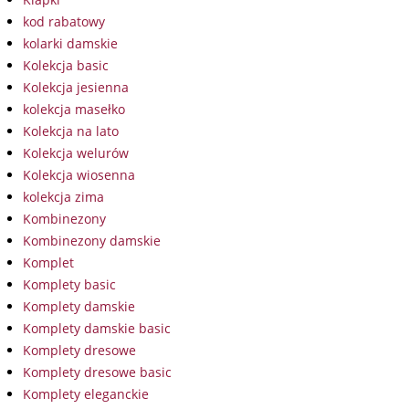
kod rabatowy
kolarki damskie
Kolekcja basic
Kolekcja jesienna
kolekcja masełko
Kolekcja na lato
Kolekcja welurów
Kolekcja wiosenna
kolekcja zima
Kombinezony
Kombinezony damskie
Komplet
Komplety basic
Komplety damskie
Komplety damskie basic
Komplety dresowe
Komplety dresowe basic
Komplety eleganckie