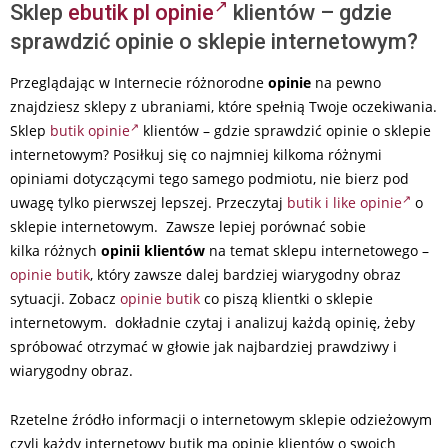
Sklep
ebutik pl opinie
klientów – gdzie
sprawdzić opinie o sklepie internetowym?
Przeglądając w Internecie różnorodne
opinie
na pewno
znajdziesz sklepy z ubraniami, które spełnią Twoje oczekiwania.
Sklep
butik opinie
klientów – gdzie sprawdzić opinie o sklepie
internetowym? Posiłkuj się co najmniej kilkoma różnymi
opiniami dotyczącymi tego samego podmiotu, nie bierz pod
uwagę tylko pierwszej lepszej. Przeczytaj
butik i like opinie
o
sklepie internetowym. Zawsze lepiej porównać sobie
kilka różnych
opinii klientów
na temat sklepu internetowego –
opinie butik
, który zawsze dalej bardziej wiarygodny obraz
sytuacji. Zobacz
opinie butik
co piszą klientki o sklepie
internetowym. dokładnie czytaj i analizuj każdą opinię, żeby
spróbować otrzymać w głowie jak najbardziej prawdziwy i
wiarygodny obraz.
Rzetelne źródło informacji o internetowym sklepie odzieżowym
czyli każdy internetowy butik ma opinie klientów o swoich