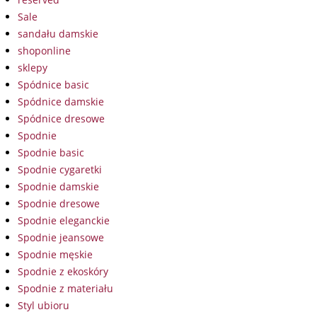
Sale
sandału damskie
shoponline
sklepy
Spódnice basic
Spódnice damskie
Spódnice dresowe
Spodnie
Spodnie basic
Spodnie cygaretki
Spodnie damskie
Spodnie dresowe
Spodnie eleganckie
Spodnie jeansowe
Spodnie męskie
Spodnie z ekoskóry
Spodnie z materiału
Styl ubioru