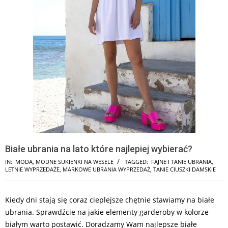
Białe ubrania na lato które najlepiej wybierać?
IN:
MODA
,
MODNE SUKIENKI NA WESELE
TAGGED:
FAJNE I TANIE UBRANIA
,
LETNIE WYPRZEDAŻE
,
MARKOWE UBRANIA WYPRZEDAŻ
,
TANIE CIUSZKI DAMSKIE
Kiedy dni stają się coraz cieplejsze chętnie stawiamy na białe
ubrania. Sprawdźcie na jakie elementy garderoby w kolorze
białym warto postawić. Doradzamy Wam najlepsze białe