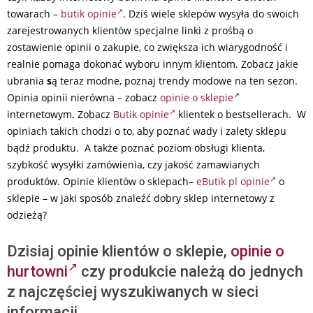
towarach –
butik opinie
. Dziś wiele sklepów wysyła do swoich
zarejestrowanych klientów specjalne linki z prośbą o
zostawienie opinii o zakupie, co zwiększa ich wiarygodność i
realnie pomaga dokonać wyboru innym klientom. Zobacz jakie
ubrania
s
ą teraz modne, poznaj trendy modowe na ten sezon.
Opinia opinii nierówna – zobacz
opinie o sklepie
internetowym. Zobacz
Butik opinie
klientek o bestsellerach. W
opiniach takich chodzi o to, aby poznać wady i zalety sklepu
bądź produktu. A także poznać poziom obsługi klienta,
szybkość wysyłki zamówienia, czy jakość zamawianych
produktów. Opinie klientów o sklepach–
eButik pl opinie
o
sklepie – w jaki sposób znaleźć dobry sklep internetowy z
odzieżą?
Dzisiaj opinie klientów o sklepie,
opinie o
hurtowni
czy produkcie należą do jednych
z najczęściej wyszukiwanych w sieci
informacji.