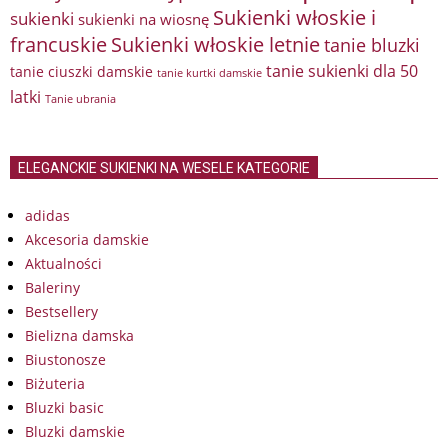
Sukienki włoskie i
sukienki
sukienki na wiosnę
francuskie
Sukienki włoskie letnie
tanie bluzki
tanie sukienki dla 50
tanie ciuszki damskie
tanie kurtki damskie
latki
Tanie ubrania
ELEGANCKIE SUKIENKI NA WESELE KATEGORIE
adidas
Akcesoria damskie
Aktualności
Baleriny
Bestsellery
Bielizna damska
Biustonosze
Biżuteria
Bluzki basic
Bluzki damskie