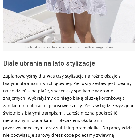
białe ubrania na lato mini sukienki z haftem angielskim
Białe ubrania na lato stylizacje
Zaplanowałyśmy dla Was trzy stylizacje na różne okazje z
białymi ubraniami w roli głównej. Pierwszy zestaw jest idealny
na co dzień – na plażę, spacer czy spotkanie w gronie
znajomych. Wybrałyśmy do niego białą bluzkę koronkową z
zamkiem na plecach i jeansowe szorty. Zestaw będzie wyglądać
świetnie z białymi trampkami. Całość można podkreślić
metalicznymi dodatkami – plecakiem, okularami
przeciwsłonecznymi oraz subtelną bransoletką. Do pracy gdzie
nie obowiązuje surowy dress code polecamy zwiewną