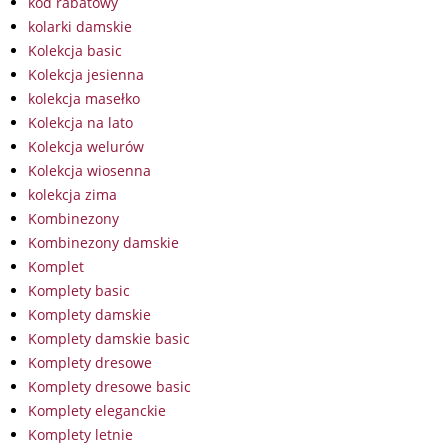
kod rabatowy
kolarki damskie
Kolekcja basic
Kolekcja jesienna
kolekcja masełko
Kolekcja na lato
Kolekcja welurów
Kolekcja wiosenna
kolekcja zima
Kombinezony
Kombinezony damskie
Komplet
Komplety basic
Komplety damskie
Komplety damskie basic
Komplety dresowe
Komplety dresowe basic
Komplety eleganckie
Komplety letnie