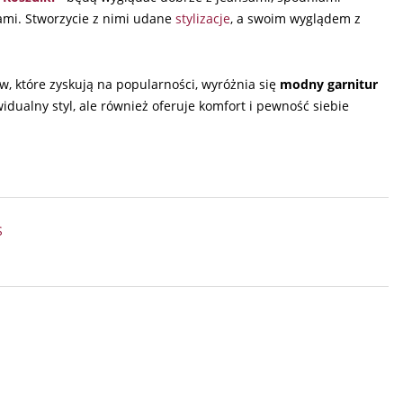
ami. Stworzycie z nimi udane
stylizacje
, a swoim wyglądem z
ów, które zyskują na popularności, wyróżnia się
modny garnitur
widualny styl, ale również oferuje komfort i pewność siebie
S