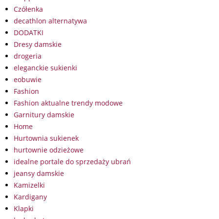
Czółenka
decathlon alternatywa
DODATKI
Dresy damskie
drogeria
eleganckie sukienki
eobuwie
Fashion
Fashion aktualne trendy modowe
Garnitury damskie
Home
Hurtownia sukienek
hurtownie odzieżowe
idealne portale do sprzedaży ubrań
jeansy damskie
Kamizelki
Kardigany
Klapki