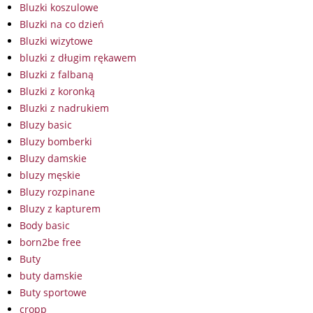
Bluzki koszulowe
Bluzki na co dzień
Bluzki wizytowe
bluzki z długim rękawem
Bluzki z falbaną
Bluzki z koronką
Bluzki z nadrukiem
Bluzy basic
Bluzy bomberki
Bluzy damskie
bluzy męskie
Bluzy rozpinane
Bluzy z kapturem
Body basic
born2be free
Buty
buty damskie
Buty sportowe
cropp