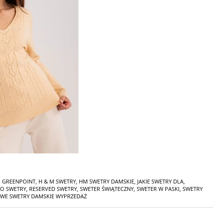
,
GREENPOINT
,
H & M SWETRY
,
HM SWETRY DAMSKIE
,
JAKIE SWETRY DLA
,
O SWETRY
,
RESERVED SWETRY
,
SWETER ŚWIĄTECZNY
,
SWETER W PASKI
,
SWETRY
WE SWETRY DAMSKIE WYPRZEDAŻ