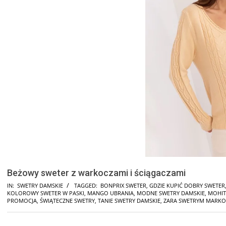
Beżowy sweter z warkoczami i ściągaczami
IN:
SWETRY DAMSKIE
TAGGED:
BONPRIX SWETER
,
GDZIE KUPIĆ DOBRY SWETER
KOLOROWY SWETER W PASKI
,
MANGO UBRANIA
,
MODNE SWETRY DAMSKIE
,
MOHIT
PROMOCJA
,
ŚWIĄTECZNE SWETRY
,
TANIE SWETRY DAMSKIE
,
ZARA SWETRYM MARKO