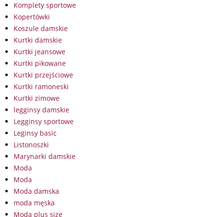
Komplety sportowe
Kopertówki
Koszule damskie
Kurtki damskie
Kurtki jeansowe
Kurtki pikowane
Kurtki przejściowe
Kurtki ramoneski
Kurtki zimowe
legginsy damskie
Legginsy sportowe
Leginsy basic
Listonoszki
Marynarki damskie
Moda
Moda
Moda damska
moda męska
Moda plus size