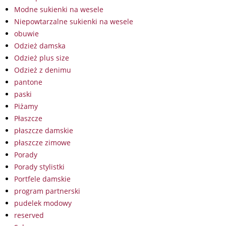
Modne sukienki na wesele
Niepowtarzalne sukienki na wesele
obuwie
Odzież damska
Odzież plus size
Odzież z denimu
pantone
paski
Piżamy
Płaszcze
płaszcze damskie
płaszcze zimowe
Porady
Porady stylistki
Portfele damskie
program partnerski
pudelek modowy
reserved